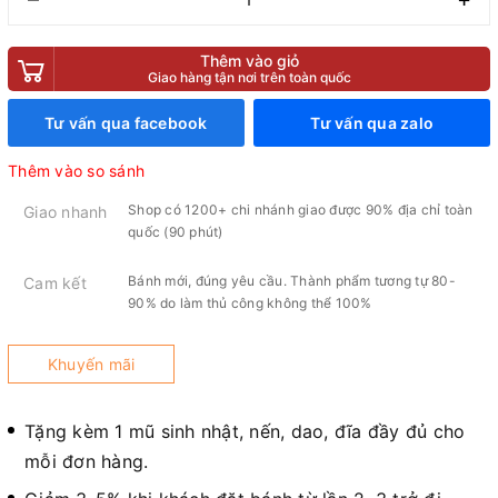
Thêm vào giỏ
Giao hàng tận nơi trên toàn quốc
Tư vấn qua facebook
Tư vấn qua zalo
Thêm vào so sánh
Shop có 1200+ chi nhánh giao được 90% địa chỉ toàn
Giao nhanh
quốc (90 phút)
Bánh mới, đúng yêu cầu. Thành phẩm tương tự 80-
Cam kết
90% do làm thủ công không thể 100%
Khuyến mãi
Tặng kèm 1 mũ sinh nhật, nến, dao, đĩa đầy đủ cho
mỗi đơn hàng.