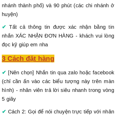
nhánh thành phố) và 90 phút (các chi nhánh ở
huyện)
✔
Tất cả thông tin được xác nhận bằng tin
nhắn XÁC NHẬN ĐƠN HÀNG - khách vui lòng
đọc kỹ giúp em nha
3 Cách đặt hàng
✔
[Nên chọn] Nhắn tin qua zalo hoặc facebook
(chỉ cần ấn vào các biểu tượng này trên màn
hình) - nhân viên trả lời siêu nhanh trong vòng
5 giây
✔
Cách 2: Gọi để nói chuyện trực tiếp với nhân