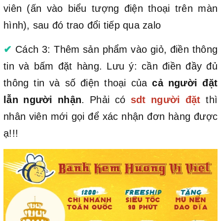
viên (ấn vào biểu tượng điện thoại trên màn
hình), sau đó trao đổi tiếp qua zalo
✔
Cách 3: Thêm sản phẩm vào giỏ, điền thông
tin và bấm đặt hàng. Lưu ý: cần điền đầy đủ
thông tin và số điện thoại của
cả người đặt
lẫn người nhận
. Phải có
sdt người đặt
thì
nhân viên mới gọi để xác nhận đơn hàng được
ạ!!!