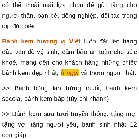
có thể thoải mái lựa chọn để gửi tặng cho
người thân, bạn bè, đồng nghiệp, đối tác trong
dịp đặc biệt.
Bánh kem hương vị Việt
luôn đặt lên hàng
đầu vấn đề vệ sinh, đảm bảo an toàn cho sức
khoẻ, mang đến cho khách hàng những chiếc
bánh kem đẹp nhất,
ít ngọt
và thơm ngon nhất.
>> Bánh bông lan trứng muối, bánh kem
socola, bánh kem bắp (tùy chi nhánh)
>> Bánh kem sữa tươi truyền thống: tặng mẹ,
tặng vợ, tặng người yêu, bánh sinh nhật 12
con giáp...