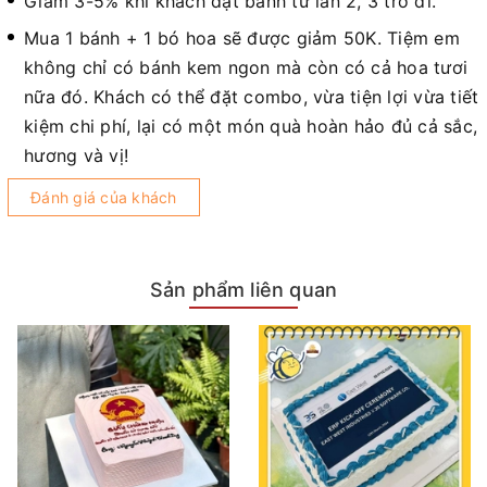
Giảm 3-5% khi khách đặt bánh từ lần 2, 3 trở đi.
Mua 1 bánh + 1 bó hoa sẽ được giảm 50K. Tiệm em
không chỉ có bánh kem ngon mà còn có cả hoa tươi
nữa đó. Khách có thể đặt combo, vừa tiện lợi vừa tiết
kiệm chi phí, lại có một món quà hoàn hảo đủ cả sắc,
hương và vị!
Đánh giá của khách
Sản phẩm liên quan