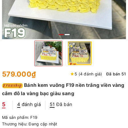
579.000₫
5 (4 đánh giá)
Đã bán 51
Bánh kem vuông F19 nền trắng viền vàng
cắm đô la vàng bạc giàu sang
5
4
đánh giá
51
Đã bán
Mã sản phẩm:
F19
Thương hiệu:
Đang cập nhật