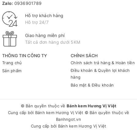
Zalo:
0936901789
Hỗ trợ khách hàng
Hỗ trợ 24/7
Giao hàng miễn phí
Tất cả đơn hàng dưới 5KM
THÔNG TIN CÔNG TY
CHÍNH SÁCH
Trang chủ
Chính sách trả hàng & Hoàn tiền
Điều khoản & Quyền lợi khách
Sản phẩm
hàng
Bảo mật & Điều khoản
© Bản quyền thuộc về
Bánh kem Hương Vị Việt
Cung cấp bởi
Bánh kem Hương Vị Việt
© Bản quyền thuộc về
Banhngot.vn
Cung cấp bởi
Bánh kem Hương Vị Việt