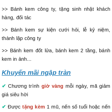
>> Bánh kem công ty, tặng sinh nhật khách
hàng, đối tác
>> Bánh kem sự kiện cưới hỏi, lễ kỷ niệm,
thành lập công ty
>> Bánh kem đốt lửa, bánh kem 2 tầng, bánh
kem in ảnh...
Khuyến mãi ngập tràn
✔
Chương trình
giờ vàng
mỗi ngày, mã giảm
giá siêu hời
✔
Được
tặng kèm
1 mũ, nến số tuổi hoặc nến