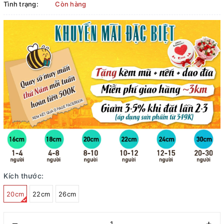
Tình trạng:
Còn hàng
Kích thước:
20cm
22cm
26cm
–
+