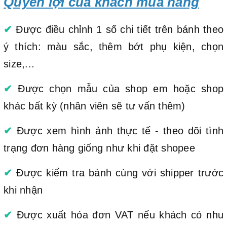
Quyền lợi của khách mua hàng
✔
Được điều chỉnh 1 số chi tiết trên bánh theo
ý thích: màu sắc, thêm bớt phụ kiện, chọn
size,...
✔
Được chọn mẫu của shop em hoặc shop
khác bất kỳ (nhân viên sẽ tư vấn thêm)
✔
Được xem hình ảnh thực tế - theo dõi tình
trạng đơn hàng giống như khi đặt shopee
✔
Được kiểm tra bánh cùng với shipper trước
khi nhận
✔
Được xuất hóa đơn VAT nếu khách có nhu