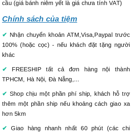
cầu (giá bánh niêm yết là giá chưa tính VAT)
Chính sách của tiệm
✔
Nhận chuyển khoản ATM,Visa,Paypal trước
100% (hoặc cọc) - nếu khách đặt tặng người
khác
✔
FREESHIP tất cả đơn hàng nội thành
TPHCM, Hà Nội, Đà Nẵng,...
✔
Shop chịu một phần phí ship, khách hỗ trợ
thêm một phần ship nếu khoảng cách giao xa
hơn 5km
✔
Giao hàng nhanh nhất 60 phút (các chi