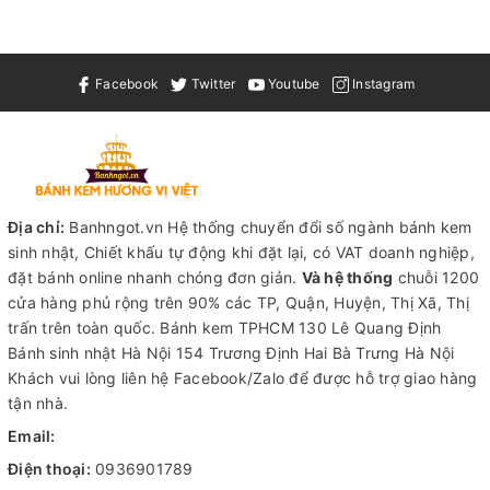
Facebook
Twitter
Youtube
Instagram
Địa chỉ:
Banhngot.vn Hệ thống chuyển đổi số ngành bánh kem
sinh nhật, Chiết khấu tự động khi đặt lại, có VAT doanh nghiệp,
đặt bánh online nhanh chóng đơn giản.
Và hệ thống
chuỗi 1200
cửa hàng phủ rộng trên 90% các TP, Quận, Huyện, Thị Xã, Thị
trấn trên toàn quốc.
Bánh kem TPHCM
130 Lê Quang Định
Bánh sinh nhật Hà Nội
154 Trương Định Hai Bà Trưng Hà Nội
Khách vui lòng liên hệ Facebook/Zalo để được hỗ trợ giao hàng
tận nhà.
Email:
Điện thoại:
0936901789