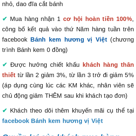
nhỏ, dao đĩa cắt bánh
✔
Mua hàng nhận 1
cơ hội hoàn tiền 100%
,
công bố kết quả vào thứ Năm hàng tuần trên
facebook
Bánh kem hương vị Việt
(chương
trình Bánh kem 0 đồng)
✔
Được hưởng chiết khấu
khách hàng thân
thiết
từ lần 2 giảm 3%, từ lần 3 trở đi giảm 5%
(áp dụng cùng lúc các KM khác, nhân viên sẽ
chủ động giảm THÊM sau khi khách tạo đơn)
✔
Khách theo dõi thêm khuyến mãi cụ thể tại
facebook Bánh kem hương vị Việt