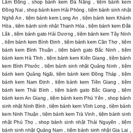
Lâm Đồng , shop bánh kem Đà Nẵng , tiệm bánh kem
Đồng Nai , shop bánh kem Hải Phòng , tiệm bánh sinh nhật
Nghệ An , tiệm bánh kem Long An , tiệm bánh kem Khánh
Hòa , tiệm bánh sinh nhật Thanh Hóa , tiệm bánh kem Đắk
Lắk , tiệm bánh gato Hải Dương , tiệm bánh kem Tây Ninh
, tiệm bánh kem Bình Định , tiệm bánh kem Cần Thơ , tiệm
bánh kem Bình Thuận , tiệm bánh gato Bắc Ninh , tiệm
bánh kem Hà Tĩnh , tiệm bánh kem Kiên Giang , tiệm bánh
kem Bình Phước , tiệm bánh sinh nhật Quảng Ninh , tiệm
bánh kem Quảng Ngãi, tiệm bánh kem Đồng Tháp , tiệm
bánh kem Nam Định , tiệm bánh kem Tiền Giang , tiệm
bánh kem Thái Bình , tiệm bánh gato Bắc Giang , tiệm
bánh kem An Giang , tiệm bánh kem Phú Yên , shop bánh
sinh nhật Ninh Bình , tiệm bánh kem Vĩnh Long , tiệm bánh
kem Ninh Thuận , tiệm bánh kem Trà Vinh , tiệm bánh sinh
nhật Phú Thọ , shop bánh sinh nhật Thái Nguyên , tiệm
bánh sinh nhật Quảng Nam , tiệm bánh sinh nhật Gia Lai ,