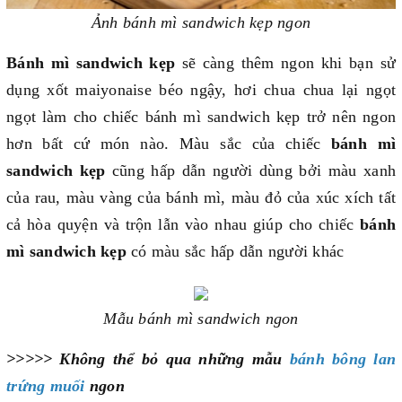
Ảnh bánh mì sandwich kẹp ngon
Bánh mì sandwich kẹp
sẽ càng thêm ngon khi bạn sử
dụng xốt maiyonaise béo ngậy, hơi chua chua lại ngọt
ngọt làm cho chiếc bánh mì sandwich kẹp trở nên ngon
hơn bất cứ món nào. Màu sắc của chiếc
bánh mì
sandwich kẹp
cũng hấp dẫn người dùng bởi màu xanh
của rau, màu vàng của bánh mì, màu đỏ của xúc xích tất
cả hòa quyện và trộn lẫn vào nhau giúp cho chiếc
bánh
mì sandwich kẹp
có màu sắc hấp dẫn người khác
Mẫu bánh mì sandwich ngon
>>>>> Không thể bỏ qua những mẫu
bánh bông lan
trứng muối
ngon