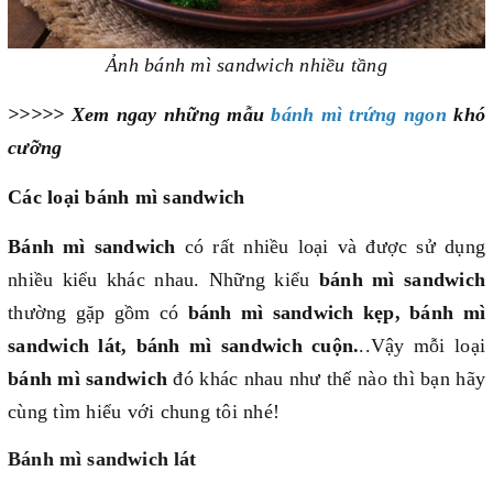
Ảnh bánh mì sandwich nhiều tầng
>>>>> Xem ngay những mẫu
bánh mì trứng ngon
khó
cưỡng
Các loại bánh mì sandwich
Bánh mì sandwich
có rất nhiều loại và được sử dụng
nhiều kiểu khác nhau. Những kiểu
bánh mì sandwich
thường gặp gồm có
bánh mì sandwich kẹp, bánh mì
sandwich lát, bánh mì sandwich cuộn.
..Vậy mỗi loại
bánh mì sandwich
đó khác nhau như thế nào thì bạn hãy
cùng tìm hiểu với chung tôi nhé!
Bánh mì sandwich lát