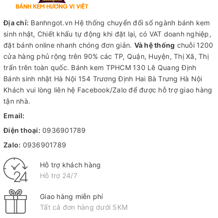
Địa chỉ:
Banhngot.vn Hệ thống chuyển đổi số ngành bánh kem
sinh nhật, Chiết khấu tự động khi đặt lại, có VAT doanh nghiệp,
đặt bánh online nhanh chóng đơn giản.
Và hệ thống
chuỗi 1200
cửa hàng phủ rộng trên 90% các TP, Quận, Huyện, Thị Xã, Thị
trấn trên toàn quốc.
Bánh kem TPHCM
130 Lê Quang Định
Bánh sinh nhật Hà Nội
154 Trương Định Hai Bà Trưng Hà Nội
Khách vui lòng liên hệ Facebook/Zalo để được hỗ trợ giao hàng
tận nhà.
Email:
Điện thoại:
0936901789
Zalo:
0936901789
Hỗ trợ khách hàng
Hỗ trợ 24/7
Giao hàng miễn phí
Tất cả đơn hàng dưới 5KM