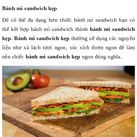
Bánh mì sandwich kẹp
Để có thể đa dạng hơn chiếc bánh mì sandwich bạn có
thể kết hợp bánh mì sandwich thành
bánh mì sandwich
kẹp
.
Bánh mì sandwich kẹp
thường sử dụng các nguyên
liệu như xà lách tươi ngon, xúc xích thơm ngon để làm
nên chiếc
bánh mì sandwich kẹp
ngon đúng nghĩa.