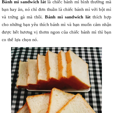
Bánh mì sandwich lát
là chiếc bánh mì bình thường mà
bạn hay ăn, nó chỉ đơn thuần là chiếc bánh mì với bột mì
và trứng gà mà thôi.
Bánh mì sandwich lát
thích hợp
cho những bạn yêu thích bánh mì và bạn muốn cảm nhận
được hết hương vị thơm ngon của chiếc bánh mì thì bạn
co thể lựa chọn nó.