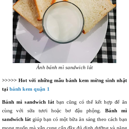
Ảnh bánh mì sandwich lát
>>>>> Hot với những mẫu bánh kem mừng sinh nhật
tại
bánh kem quận 1
Bánh mì sandwich lát
bạn cũng có thể kết hợp để ăn
cùng với sữa tươi hoặc bơ đậu phộng.
Bánh mì
sandwich lát
giúp bạn có một bữa ăn sáng theo cách bạn
mong muốn mà vẫn cung cấp đầy đủ dinh dưỡng và năng