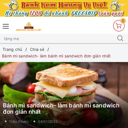
0
Trang chủ
Chia sẻ
Bánh mì sandwich- làm bánh mì sandwich đơn giản nhất
Bánh mì sandwich- làm bánh mì sandwich
đơn giản nhất
Hiền Phước
08/01/2020