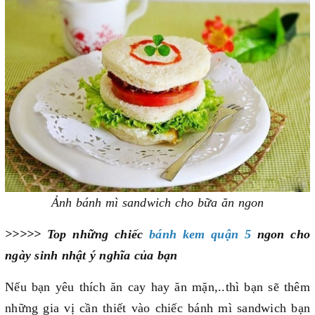
Ảnh bánh mì sandwich cho bữa ăn ngon
>>>>> Top những chiếc
bánh kem quận 5
ngon cho
ngày sinh nhật ý nghĩa của bạn
Nếu bạn yêu thích ăn cay hay ăn mặn,..thì bạn sẽ thêm
những gia vị cần thiết vào chiếc bánh mì sandwich bạn