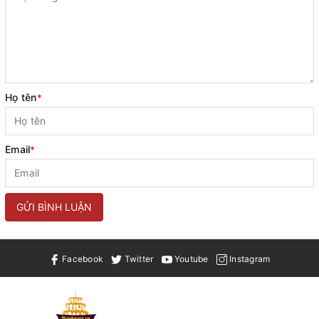
Họ tên
*
Email
*
GỬI BÌNH LUẬN
Facebook
Twitter
Youtube
Instagram