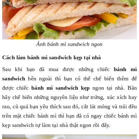
Ảnh bánh mì sandwich ngon
Cách làm bánh mì sandwich kẹp tại nhà
Sau khi bạn đã mua được những chiếc
bánh mì
sandwich
bên ngoài thì bạn có thể chế biến thêm để
được chiếc
bánh mì sandwich kẹp
ngon tại nhà. Bãn
hãy chế biến những nguyên liệu như trứng, xúc xích hay
rau, củ quả bạn yêu thích sau đó, cắt lát mỏng và trải đều
trên mặt chiếc bánh mì thì bạn đã có ngay chiếc bánh mì
kẹp sandwich tự làm tại nhà thật ngon rồi đấy.