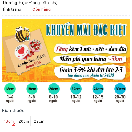
Thương hiệu:
Đang cập nhật
Tình trạng:
Còn hàng
Kích thước:
18cm
20cm
22cm