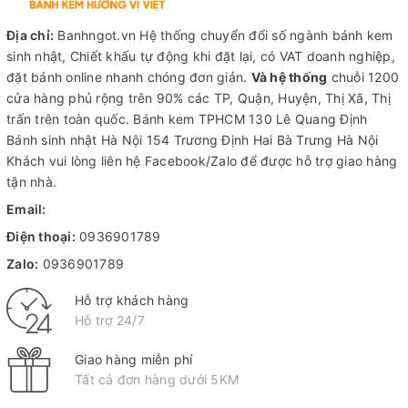
Địa chỉ:
Banhngot.vn Hệ thống chuyển đổi số ngành bánh kem
sinh nhật, Chiết khấu tự động khi đặt lại, có VAT doanh nghiệp,
đặt bánh online nhanh chóng đơn giản.
Và hệ thống
chuỗi 1200
cửa hàng phủ rộng trên 90% các TP, Quận, Huyện, Thị Xã, Thị
trấn trên toàn quốc.
Bánh kem TPHCM
130 Lê Quang Định
Bánh sinh nhật Hà Nội
154 Trương Định Hai Bà Trưng Hà Nội
Khách vui lòng liên hệ Facebook/Zalo để được hỗ trợ giao hàng
tận nhà.
Email:
Điện thoại:
0936901789
Zalo:
0936901789
Hỗ trợ khách hàng
Hỗ trợ 24/7
Giao hàng miễn phí
Tất cả đơn hàng dưới 5KM