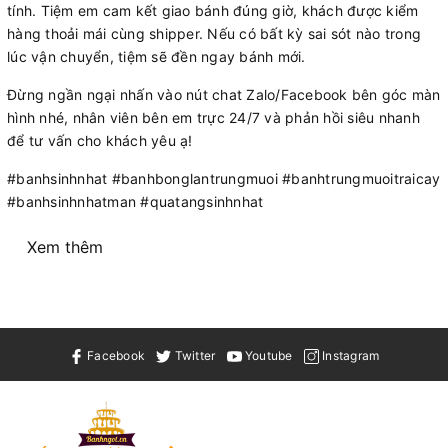
tính. Tiệm em cam kết giao bánh đúng giờ, khách được kiểm
hàng thoải mái cùng shipper. Nếu có bất kỳ sai sót nào trong
lúc vận chuyển, tiệm sẽ đền ngay bánh mới.
Đừng ngần ngại nhấn vào nút chat Zalo/Facebook bên góc màn
hình nhé, nhân viên bên em trực 24/7 và phản hồi siêu nhanh
để tư vấn cho khách yêu ạ!
#banhsinhnhat #banhbonglantrungmuoi #banhtrungmuoitraicay
#banhsinhnhatman #quatangsinhnhat
Xem thêm
Facebook
Twitter
Youtube
Instagram