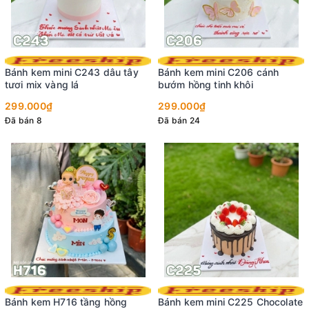
Bánh kem mini C243 dâu tây
Bánh kem mini C206 cánh
tươi mix vàng lá
bướm hồng tinh khôi
299.000₫
299.000₫
Đã bán 8
Đã bán 24
Bánh kem H716 tầng hồng
Bánh kem mini C225 Chocolate