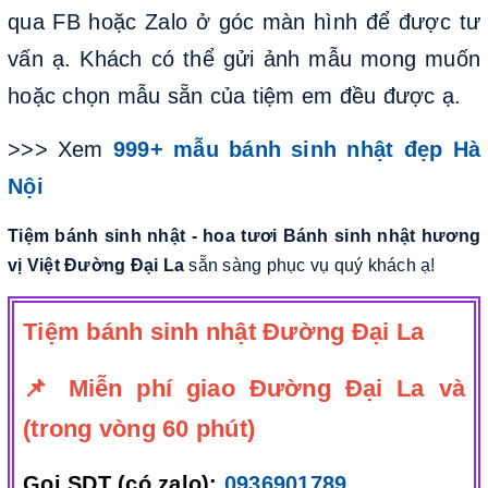
qua FB hoặc Zalo ở góc màn hình để được tư
vấn ạ. Khách có thể gửi ảnh mẫu mong muốn
hoặc chọn mẫu sẵn của tiệm em đều được ạ.
>>> Xem
999+ mẫu bánh sinh nhật đẹp Hà
Nội
Tiệm bánh sinh nhật - hoa tươi Bánh sinh nhật hương
vị Việt Đường Đại La
sẵn sàng phục vụ quý khách ạ!
Tiệm bánh sinh nhật Đường Đại La
📌 Miễn phí giao Đường Đại La và
(trong vòng 60 phút)
Gọi SDT (có zalo):
0936901789