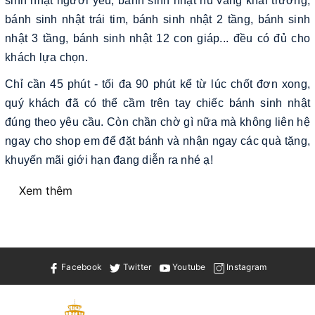
sinh nhật người yêu, bánh sinh nhật hũ vàng khai trương,
bánh sinh nhật trái tim, bánh sinh nhật 2 tầng, bánh sinh
nhật 3 tầng, bánh sinh nhật 12 con giáp... đều có đủ cho
khách lựa chọn.
Chỉ cần 45 phút - tối đa 90 phút kể từ lúc chốt đơn xong,
quý khách đã có thể cầm trên tay chiếc bánh sinh nhật
đúng theo yêu cầu. Còn chần chờ gì nữa mà không liên hệ
ngay cho shop em để đặt bánh và nhận ngay các quà tặng,
khuyến mãi giới hạn đang diễn ra nhé ạ!
Xem thêm
Facebook
Twitter
Youtube
Instagram