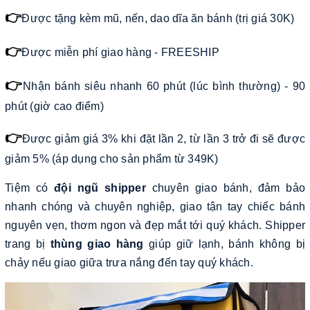
👉
Được tặng kèm mũ, nến, dao dĩa ăn bánh (trị giá 30K)
👉
Được miễn phí giao hàng - FREESHIP
👉
Nhận bánh siêu nhanh 60 phút (lúc bình thường) - 90
phút (giờ cao điểm)
👉
Được giảm giá 3% khi đặt lần 2, từ lần 3 trở đi sẽ được
giảm 5% (áp dụng cho sản phẩm từ 349K)
Tiệm có
đội ngũ shipper
chuyên giao bánh, đảm bảo
nhanh chóng và chuyên nghiệp, giao tận tay chiếc bánh
nguyên vẹn, thơm ngon và đẹp mắt tới quý khách. Shipper
trang bị
thùng giao hàng
giúp giữ lạnh, bánh không bị
chảy nếu giao giữa trưa nắng đến tay quý khách.