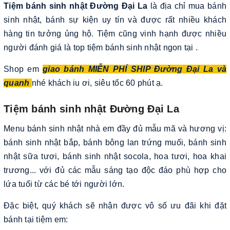
Tiệm bánh sinh nhật Đường Đại La
là địa chỉ mua bánh
sinh nhật, bánh sự kiện uy tín và được rất nhiều khách
hàng tin tưởng ủng hộ. Tiệm cũng vinh hạnh được nhiều
người đánh giá là top tiệm bánh sinh nhật ngon tại .
Shop em
giao bánh MIỄN PHÍ SHIP Đường Đại La và
quanh
nhé khách iu ơi, siêu tốc 60 phút ạ.
Tiệm bánh sinh nhật Đường Đại La
Menu bánh sinh nhật nhà em đầy đủ mẫu mã và hương vị:
bánh sinh nhật bắp, bánh bông lan trứng muối, bánh sinh
nhật sữa tươi, bánh sinh nhật socola, hoa tươi, hoa khai
trương... với đủ các mẫu sáng tạo độc đáo phù hợp cho
lứa tuổi từ các bé tới người lớn.
Đặc biệt, quý khách sẽ nhận được vô số ưu đãi khi đặt
bánh tại tiệm em: