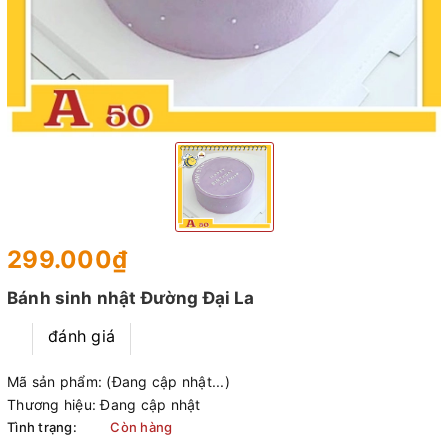
299.000₫
Bánh sinh nhật Đường Đại La
đánh giá
Mã sản phẩm:
(Đang cập nhật...)
Thương hiệu:
Đang cập nhật
Tình trạng:
Còn hàng