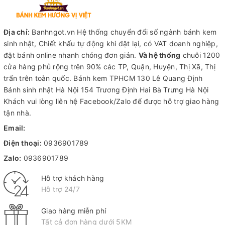
Địa chỉ:
Banhngot.vn Hệ thống chuyển đổi số ngành bánh kem
sinh nhật, Chiết khấu tự động khi đặt lại, có VAT doanh nghiệp,
đặt bánh online nhanh chóng đơn giản.
Và hệ thống
chuỗi 1200
cửa hàng phủ rộng trên 90% các TP, Quận, Huyện, Thị Xã, Thị
trấn trên toàn quốc.
Bánh kem TPHCM
130 Lê Quang Định
Bánh sinh nhật Hà Nội
154 Trương Định Hai Bà Trưng Hà Nội
Khách vui lòng liên hệ Facebook/Zalo để được hỗ trợ giao hàng
tận nhà.
Email:
Điện thoại:
0936901789
Zalo:
0936901789
Hỗ trợ khách hàng
Hỗ trợ 24/7
Giao hàng miễn phí
Tất cả đơn hàng dưới 5KM