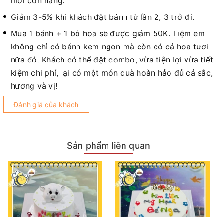
mỗi đơn hàng.
Giảm 3-5% khi khách đặt bánh từ lần 2, 3 trở đi.
Mua 1 bánh + 1 bó hoa sẽ được giảm 50K. Tiệm em
không chỉ có bánh kem ngon mà còn có cả hoa tươi
nữa đó. Khách có thể đặt combo, vừa tiện lợi vừa tiết
kiệm chi phí, lại có một món quà hoàn hảo đủ cả sắc,
hương và vị!
Đánh giá của khách
Sản phẩm liên quan