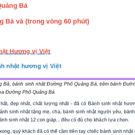
Quảng Bá
 Bá và (trong vòng 60 phút)
hật Hương vị Việt
h nhật hương vị Việt
g Bá, bánh sinh nhật Đường Phố Quảng Bá, tiệm bánh Đườ
hoa Đường Phố Quảng Bá
nhất, đẹp nhất, chất lượng nhất - đã có Bánh sinh nhật h
ánh sinh nhật tặng mẹ, cha, bánh sinh nhật người yêu, bánh 
bánh sinh nhật 12 con giáp... đều có đủ cho khách lựa chọn.
ơn xong, quý khách đã có thể cầm trên tay chiếc bánh sinh nh