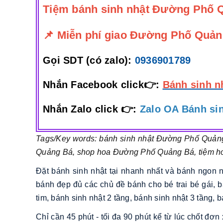
Tiệm bánh sinh nhật Đường Phố 
📌 Miễn phí giao Đường Phố Quảng
Gọi SDT (có zalo):
0936901789
Nhắn Facebook click👉:
Bánh sinh n
Nhắn Zalo click 👉:
Zalo OA Bánh sin
Tags/Key words: bánh sinh nhật Đường Phố Quản
Quảng Bá, shop hoa Đường Phố Quảng Bá, tiệm 
Đặt bánh sinh nhật tại nhanh nhất và bánh ngon 
bánh đẹp đủ các chủ đề bánh cho bé trai bé gái, b
tim, bánh sinh nhật 2 tầng, bánh sinh nhật 3 tầng, 
Chỉ cần 45 phút - tối đa 90 phút kể từ lúc chốt đ