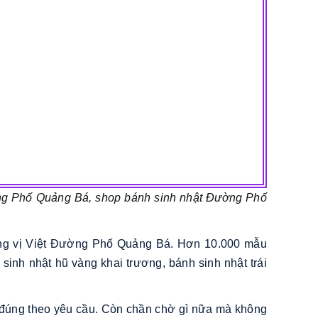
ng Phố Quảng Bá, shop bánh sinh nhật Đường Phố
ương vị Việt Đường Phố Quảng Bá. Hơn 10.000 mẫu
sinh nhật hũ vàng khai trương, bánh sinh nhật trái
ật đúng theo yêu cầu. Còn chần chờ gì nữa mà không