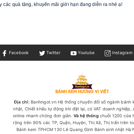
 các quà tặng, khuyến mãi giới hạn đang diễn ra nhé ạ!
Facebook
Twitter
Youtube
Instagram
Địa chỉ:
Banhngot.vn Hệ thống chuyển đổi số ngành bánh 
nhật, Chiết khấu tự động khi đặt lại, có VAT doanh nghiệp,
online nhanh chóng đơn giản.
Và hệ thống
chuỗi 1200 cửa 
rộng trên 90% các TP, Quận, Huyện, Thị Xã, Thị trấn trên t
Bánh kem TPHCM
130 Lê Quang Định
Bánh sinh nhật Hà 