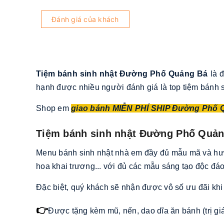
Đánh giá của khách
Tiệm bánh sinh nhật Đường Phố Quảng Bá
là 
hạnh được nhiều người đánh giá là top tiệm bánh si
Shop em
giao bánh MIỄN PHÍ SHIP Đường Phố 
Tiệm bánh sinh nhật Đường Phố Quả
Menu bánh sinh nhật nhà em đầy đủ mẫu mã và hương
hoa khai trương... với đủ các mẫu sáng tạo độc đáo
Đặc biệt, quý khách sẽ nhận được vô số ưu đãi khi 
👉
Được tặng kèm mũ, nến, dao dĩa ăn bánh (trị gi