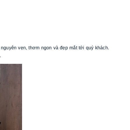
 nguyên vẹn, thơm ngon và đẹp mắt tới quý khách.
.