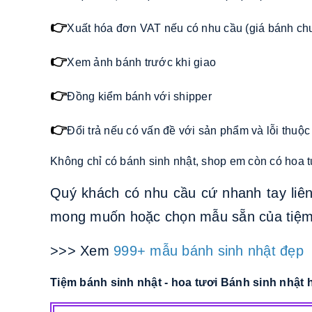
👉
Xuất hóa đơn VAT nếu có nhu cầu (giá bánh c
👉
Xem ảnh bánh trước khi giao
👉
Đồng kiểm bánh với shipper
👉
Đổi trả nếu có vấn đề với sản phẩm và lỗi thuộc
Không chỉ có bánh sinh nhật, shop em còn có hoa tư
Quý khách có nhu cầu cứ nhanh tay liê
mong muốn hoặc chọn mẫu sẵn của tiệm
>>> Xem
999+ mẫu bánh sinh nhật đẹp
Tiệm bánh sinh nhật - hoa tươi Bánh sinh nhậ