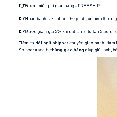
👉
Được miễn phí giao hàng - FREESHIP
👉
Nhận bánh siêu nhanh 60 phút (lúc bình thường)
👉
Được giảm giá 3% khi đặt lần 2, từ lần 3 trở đ
Tiệm có
đội ngũ shipper
chuyên giao bánh, đảm b
Shipper trang bị
thùng giao hàng
giúp giữ lạnh, b