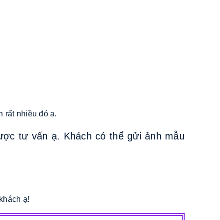
 rất nhiều đó ạ.
ược tư vấn ạ. Khách có thể gửi ảnh mẫu
khách ạ!