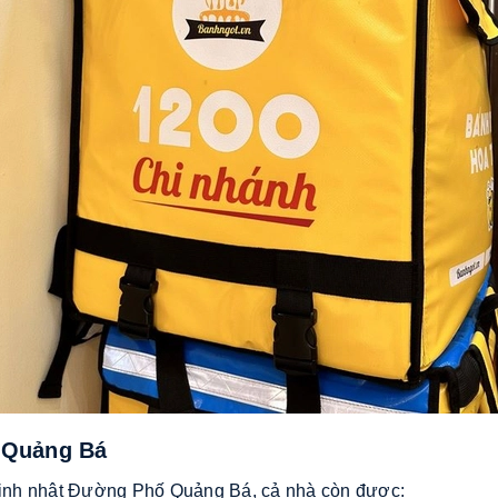
 Quảng Bá
h sinh nhật Đường Phố Quảng Bá, cả nhà còn được: