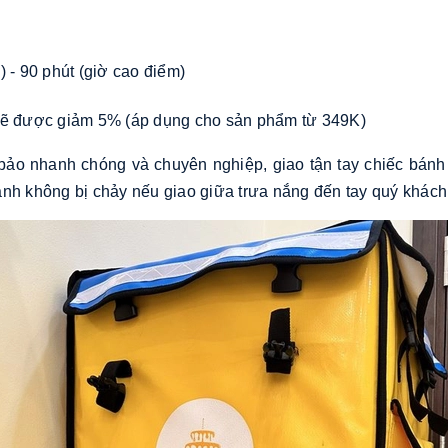
 - 90 phút (giờ cao điểm)
i sẽ được giảm 5% (áp dụng cho sản phẩm từ 349K)
ảo nhanh chóng và chuyên nghiệp, giao tận tay chiếc bánh
ánh không bị chảy nếu giao giữa trưa nắng đến tay quý khách