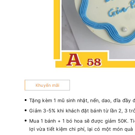
Khuyến mãi
Tặng kèm 1 mũ sinh nhật, nến, dao, đĩa đầy 
Giảm 3-5% khi khách đặt bánh từ lần 2, 3 trở
Mua 1 bánh + 1 bó hoa sẽ được giảm 50K. T
lợi vừa tiết kiệm chi phí, lại có một món quà