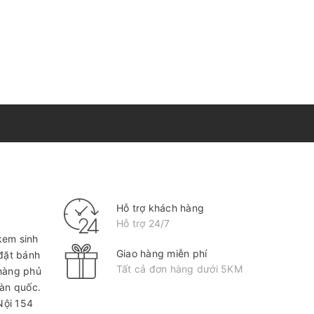
Hỗ trợ khách hàng
Hỗ trợ 24/7
kem sinh
Giao hàng miễn phí
 đặt bánh
Tất cả đơn hàng dưới 5KM
hàng phủ
oàn quốc.
Nội
154