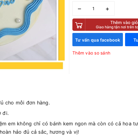
–
+
Thêm vào giỏ
Giao hàng tận nơi trên 
Tư vấn qua facebook
Tư
Thêm vào so sánh
đủ cho mỗi đơn hàng.
 đi.
iệm em không chỉ có bánh kem ngon mà còn có cả hoa tươ
 hoàn hảo đủ cả sắc, hương và vị!