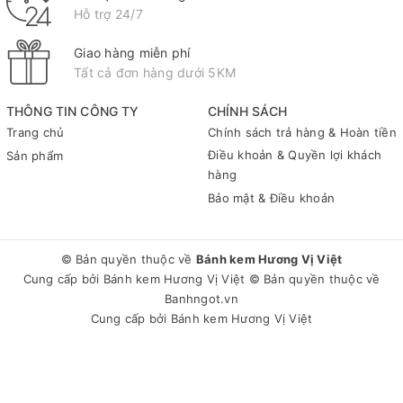
Hỗ trợ 24/7
Giao hàng miễn phí
Tất cả đơn hàng dưới 5KM
THÔNG TIN CÔNG TY
CHÍNH SÁCH
Trang chủ
Chính sách trả hàng & Hoàn tiền
Điều khoản & Quyền lợi khách
Sản phẩm
hàng
Bảo mật & Điều khoản
© Bản quyền thuộc về
Bánh kem Hương Vị Việt
Cung cấp bởi
Bánh kem Hương Vị Việt
© Bản quyền thuộc về
Banhngot.vn
Cung cấp bởi
Bánh kem Hương Vị Việt