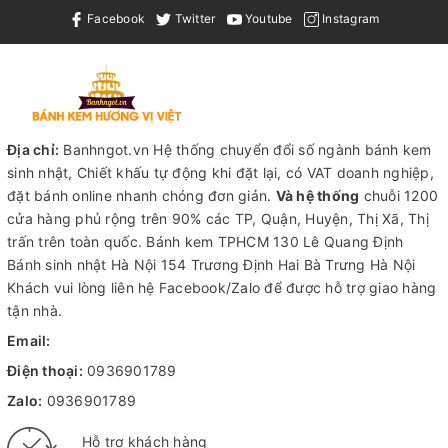
Facebook
Twitter
Youtube
Instagram
Địa chỉ:
Banhngot.vn Hệ thống chuyển đổi số ngành bánh kem
sinh nhật, Chiết khấu tự động khi đặt lại, có VAT doanh nghiệp,
đặt bánh online nhanh chóng đơn giản.
Và hệ thống
chuỗi 1200
cửa hàng phủ rộng trên 90% các TP, Quận, Huyện, Thị Xã, Thị
trấn trên toàn quốc.
Bánh kem TPHCM
130 Lê Quang Định
Bánh sinh nhật Hà Nội
154 Trương Định Hai Bà Trưng Hà Nội
Khách vui lòng liên hệ Facebook/Zalo để được hỗ trợ giao hàng
tận nhà.
Email:
Điện thoại:
0936901789
Zalo:
0936901789
Hỗ trợ khách hàng