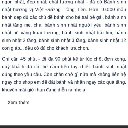
ngon nhất, đẹp nhất, chất lượng nhất - đã có Bánh sinh
nhật hương vị Việt Đường Tràng Tiền. Hơn 10.000 mẫu
bánh đẹp đủ các chủ đề bánh cho bé trai bé gái, bánh sinh
nhật tặng mẹ, cha, bánh sinh nhật người yêu, bánh sinh
nhật hũ vàng khai trương, bánh sinh nhật trái tim, bánh
sinh nhật 2 tầng, bánh sinh nhật 3 tầng, bánh sinh nhật 12
con giáp... đều có đủ cho khách lựa chọn.
Chỉ cần 45 phút - tối đa 90 phút kể từ lúc chốt đơn xong,
quý khách đã có thể cầm trên tay chiếc bánh sinh nhật
đúng theo yêu cầu. Còn chần chờ gì nữa mà không liên hệ
ngay cho shop em để đặt bánh và nhận ngay các quà tặng,
khuyến mãi giới hạn đang diễn ra nhé ạ!
Xem thêm