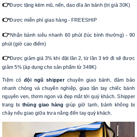
👉
Được tặng kèm mũ, nến, dao dĩa ăn bánh (trị giá 30K)
👉
Được miễn phí giao hàng - FREESHIP
👉
Nhận bánh siêu nhanh 60 phút (lúc bình thường) - 90
phút (giờ cao điểm)
👉
Được giảm giá 3% khi đặt lần 2, từ lần 3 trở đi sẽ được
giảm 5% (áp dụng cho sản phẩm từ 349K)
Tiệm có
đội ngũ shipper
chuyên giao bánh, đảm bảo
nhanh chóng và chuyên nghiệp, giao tận tay chiếc bánh
nguyên vẹn, thơm ngon và đẹp mắt tới quý khách. Shipper
trang bị
thùng giao hàng
giúp giữ lạnh, bánh không bị
chảy nếu giao giữa trưa nắng đến tay quý khách.