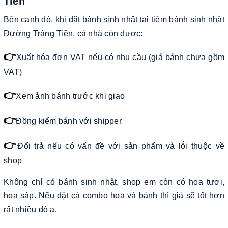
Tiền
Bên cạnh đó, khi đặt bánh sinh nhật tại tiệm bánh sinh nhật
Đường Tràng Tiền, cả nhà còn được:
👉
Xuất hóa đơn VAT nếu có nhu cầu (giá bánh chưa gồm
VAT)
👉
Xem ảnh bánh trước khi giao
👉
Đồng kiểm bánh với shipper
👉
Đổi trả nếu có vấn đề với sản phẩm và lỗi thuộc về
shop
Không chỉ có bánh sinh nhật, shop em còn có hoa tươi,
hoa sáp. Nếu đặt cả combo hoa và bánh thì giá sẽ tốt hơn
rất nhiều đó ạ.