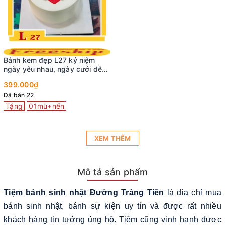
Bánh kem đẹp L27 kỷ niệm
ngày yêu nhau, ngày cưới dễ
thương
399.000₫
Đã bán 22
Tặng
01mũ+nến
XEM THÊM
Mô tả sản phẩm
Tiệm bánh sinh nhật Đường Tràng Tiền
là địa chỉ mua
bánh sinh nhật, bánh sự kiện uy tín và được rất nhiều
khách hàng tin tưởng ủng hộ. Tiệm cũng vinh hạnh được