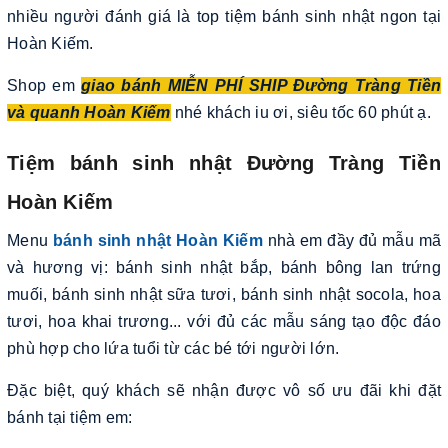
nhiều người đánh giá là top tiệm bánh sinh nhật ngon tại
Hoàn Kiếm.
Shop em
giao bánh MIỄN PHÍ SHIP Đường Tràng Tiền
và quanh Hoàn Kiếm
nhé khách iu ơi, siêu tốc 60 phút ạ.
Tiệm bánh sinh nhật Đường Tràng Tiền
Hoàn Kiếm
Menu
bánh sinh nhật Hoàn Kiếm
nhà em đầy đủ mẫu mã
và hương vị: bánh sinh nhật bắp, bánh bông lan trứng
muối, bánh sinh nhật sữa tươi, bánh sinh nhật socola, hoa
tươi, hoa khai trương... với đủ các mẫu sáng tạo độc đáo
phù hợp cho lứa tuổi từ các bé tới người lớn.
Đặc biệt, quý khách sẽ nhận được vô số ưu đãi khi đặt
bánh tại tiệm em: