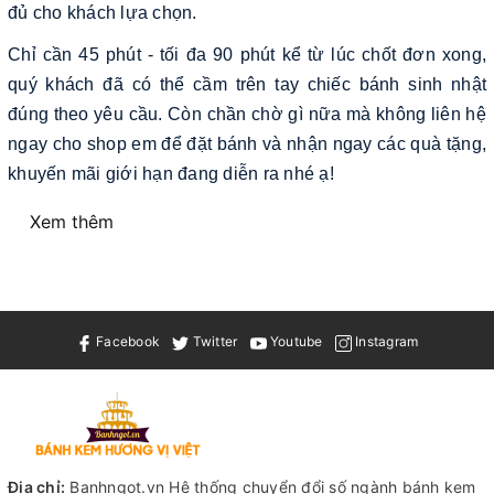
đủ cho khách lựa chọn.
Chỉ cần 45 phút - tối đa 90 phút kể từ lúc chốt đơn xong,
quý khách đã có thể cầm trên tay chiếc bánh sinh nhật
đúng theo yêu cầu. Còn chần chờ gì nữa mà không liên hệ
ngay cho shop em để đặt bánh và nhận ngay các quà tặng,
khuyến mãi giới hạn đang diễn ra nhé ạ!
Xem thêm
Facebook
Twitter
Youtube
Instagram
Địa chỉ:
Banhngot.vn Hệ thống chuyển đổi số ngành bánh kem