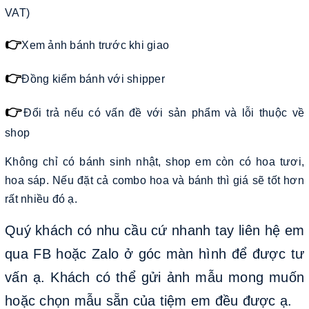
VAT)
👉
Xem ảnh bánh trước khi giao
👉
Đồng kiểm bánh với shipper
👉
Đổi trả nếu có vấn đề với sản phẩm và lỗi thuộc về
shop
Không chỉ có bánh sinh nhật, shop em còn có hoa tươi,
hoa sáp. Nếu đặt cả combo hoa và bánh thì giá sẽ tốt hơn
rất nhiều đó ạ.
Quý khách có nhu cầu cứ nhanh tay liên hệ em
qua FB hoặc Zalo ở góc màn hình để được tư
vấn ạ. Khách có thể gửi ảnh mẫu mong muốn
hoặc chọn mẫu sẵn của tiệm em đều được ạ.