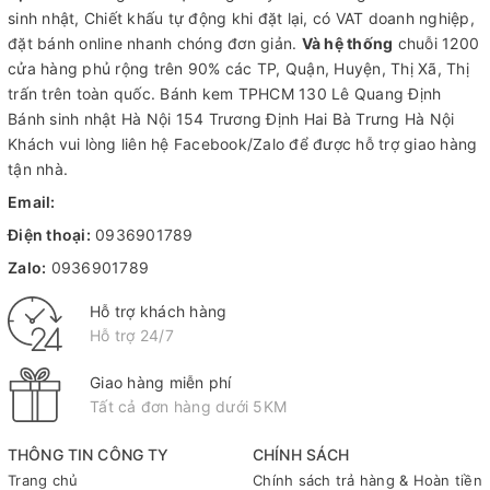
sinh nhật, Chiết khấu tự động khi đặt lại, có VAT doanh nghiệp,
đặt bánh online nhanh chóng đơn giản.
Và hệ thống
chuỗi 1200
cửa hàng phủ rộng trên 90% các TP, Quận, Huyện, Thị Xã, Thị
trấn trên toàn quốc.
Bánh kem TPHCM
130 Lê Quang Định
Bánh sinh nhật Hà Nội
154 Trương Định Hai Bà Trưng Hà Nội
Khách vui lòng liên hệ Facebook/Zalo để được hỗ trợ giao hàng
tận nhà.
Email:
Điện thoại:
0936901789
Zalo:
0936901789
Hỗ trợ khách hàng
Hỗ trợ 24/7
Giao hàng miễn phí
Tất cả đơn hàng dưới 5KM
THÔNG TIN CÔNG TY
CHÍNH SÁCH
Trang chủ
Chính sách trả hàng & Hoàn tiền