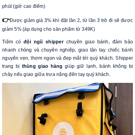
phút (giờ cao điểm)
👉
Được giảm giá 3% khi đặt lần 2, từ lần 3 trở đi sẽ được
giảm 5% (áp dụng cho sản phẩm từ 349K)
Tiệm có
đội ngũ shipper
chuyên giao bánh, đảm bảo
nhanh chóng và chuyên nghiệp, giao tận tay chiếc bánh
nguyên vẹn, thơm ngon và đẹp mắt tới quý khách. Shipper
trang bị
thùng giao hàng
giúp giữ lạnh, bánh không bị
chảy nếu giao giữa trưa nắng đến tay quý khách.