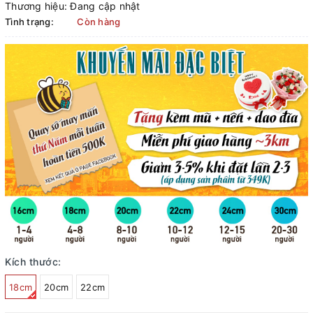
Thương hiệu:
Đang cập nhật
Tình trạng:
Còn hàng
Kích thước:
18cm
20cm
22cm