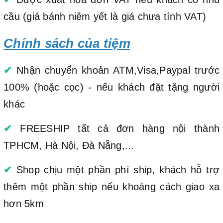
cầu (giá bánh niêm yết là giá chưa tính VAT)
Chính sách của tiệm
✔
Nhận chuyển khoản ATM,Visa,Paypal trước
100% (hoặc cọc) - nếu khách đặt tặng người
khác
✔
FREESHIP tất cả đơn hàng nội thành
TPHCM, Hà Nội, Đà Nẵng,...
✔
Shop chịu một phần phí ship, khách hỗ trợ
thêm một phần ship nếu khoảng cách giao xa
hơn 5km