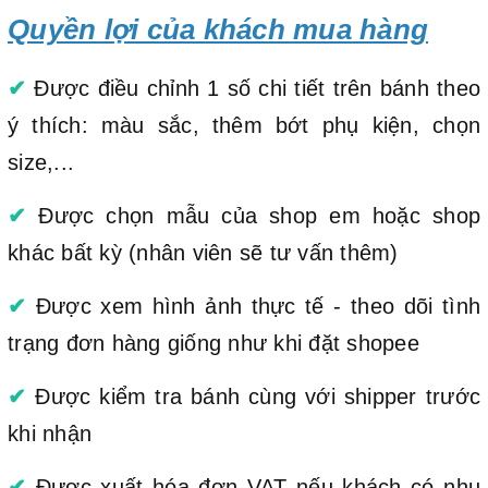
Quyền lợi của khách mua hàng
✔
Được điều chỉnh 1 số chi tiết trên bánh theo
ý thích: màu sắc, thêm bớt phụ kiện, chọn
size,...
✔
Được chọn mẫu của shop em hoặc shop
khác bất kỳ (nhân viên sẽ tư vấn thêm)
✔
Được xem hình ảnh thực tế - theo dõi tình
trạng đơn hàng giống như khi đặt shopee
✔
Được kiểm tra bánh cùng với shipper trước
khi nhận
✔
Được xuất hóa đơn VAT nếu khách có nhu