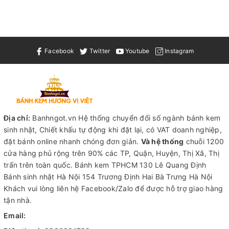
Facebook
Twitter
Youtube
Instagram
Địa chỉ:
Banhngot.vn Hệ thống chuyển đổi số ngành bánh kem
sinh nhật, Chiết khấu tự động khi đặt lại, có VAT doanh nghiệp,
đặt bánh online nhanh chóng đơn giản.
Và hệ thống
chuỗi 1200
cửa hàng phủ rộng trên 90% các TP, Quận, Huyện, Thị Xã, Thị
trấn trên toàn quốc.
Bánh kem TPHCM
130 Lê Quang Định
Bánh sinh nhật Hà Nội
154 Trương Định Hai Bà Trưng Hà Nội
Khách vui lòng liên hệ Facebook/Zalo để được hỗ trợ giao hàng
tận nhà.
Email: