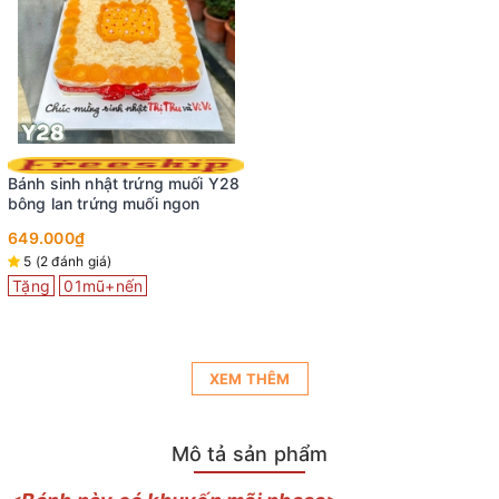
Bánh sinh nhật trứng muối Y28
bông lan trứng muối ngon
649.000₫
5 (2 đánh giá)
Tặng
01mũ+nến
XEM THÊM
Mô tả sản phẩm