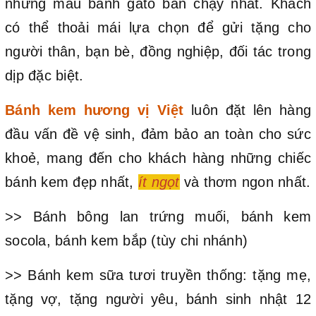
những mẫu bánh gato bán chạy nhất. Khách
có thể thoải mái lựa chọn để gửi tặng cho
người thân, bạn bè, đồng nghiệp, đối tác trong
dịp đặc biệt.
Bánh kem hương vị Việt
luôn đặt lên hàng
đầu vấn đề vệ sinh, đảm bảo an toàn cho sức
khoẻ, mang đến cho khách hàng những chiếc
bánh kem đẹp nhất,
ít ngọt
và thơm ngon nhất.
>> Bánh bông lan trứng muối, bánh kem
socola, bánh kem bắp (tùy chi nhánh)
>> Bánh kem sữa tươi truyền thống: tặng mẹ,
tặng vợ, tặng người yêu, bánh sinh nhật 12