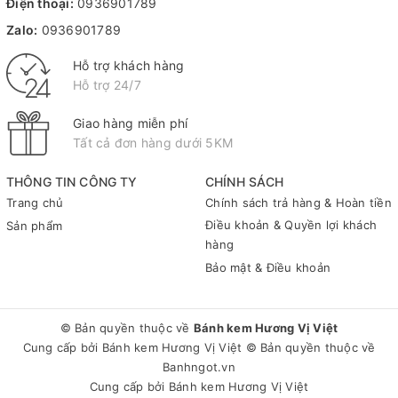
Điện thoại:
0936901789
Zalo:
0936901789
Hỗ trợ khách hàng
Hỗ trợ 24/7
Giao hàng miễn phí
Tất cả đơn hàng dưới 5KM
THÔNG TIN CÔNG TY
CHÍNH SÁCH
Trang chủ
Chính sách trả hàng & Hoàn tiền
Điều khoản & Quyền lợi khách
Sản phẩm
hàng
Bảo mật & Điều khoản
© Bản quyền thuộc về
Bánh kem Hương Vị Việt
Cung cấp bởi
Bánh kem Hương Vị Việt
© Bản quyền thuộc về
Banhngot.vn
Cung cấp bởi
Bánh kem Hương Vị Việt