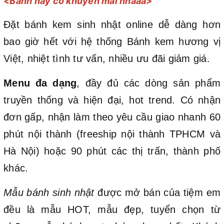
<Bánh này có khuyến mãi nhaaa>
Đặt bánh kem sinh nhật online dễ dàng hơn
bao giờ hết với hệ thống Bánh kem hương vị
Việt, nhiệt tình tư vấn, nhiều ưu đãi giảm giá.
Menu đa dạng
, đầy đủ các dòng sản phẩm
truyền thống và hiện đại, hot trend. Có nhận
đơn gấp, nhận làm theo yêu cầu giao nhanh 60
phút nội thành (freeship nội thành TPHCM và
Hà Nội) hoặc 90 phút các thị trấn, thành phố
khác.
Mẫu bánh sinh nhật
được mở bán của tiệm em
đều là mẫu HOT, mẫu đẹp, tuyển chọn từ