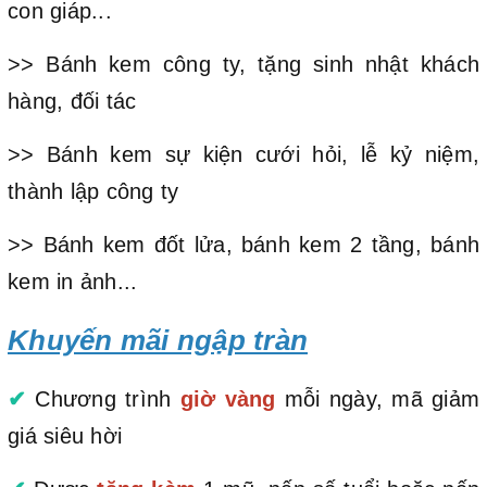
con giáp...
>> Bánh kem công ty, tặng sinh nhật khách
hàng, đối tác
>> Bánh kem sự kiện cưới hỏi, lễ kỷ niệm,
thành lập công ty
>> Bánh kem đốt lửa, bánh kem 2 tầng, bánh
kem in ảnh...
Khuyến mãi ngập tràn
✔
Chương trình
giờ vàng
mỗi ngày, mã giảm
giá siêu hời