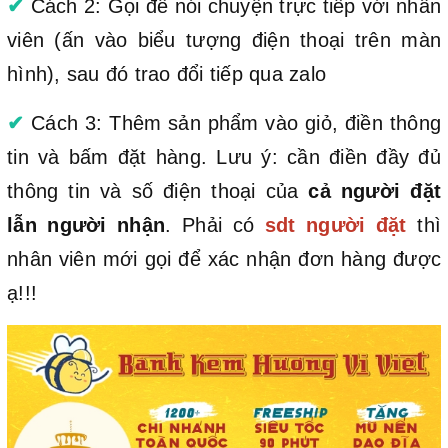
✔
Cách 2: Gọi để nói chuyện trực tiếp với nhân
viên (ấn vào biểu tượng điện thoại trên màn
hình), sau đó trao đổi tiếp qua zalo
✔
Cách 3: Thêm sản phẩm vào giỏ, điền thông
tin và bấm đặt hàng. Lưu ý: cần điền đầy đủ
thông tin và số điện thoại của
cả người đặt
lẫn người nhận
. Phải có
sdt người đặt
thì
nhân viên mới gọi để xác nhận đơn hàng được
ạ!!!