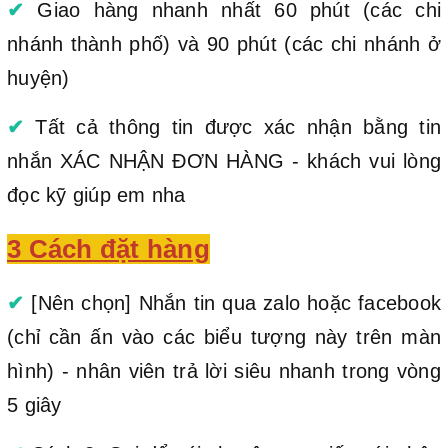
✔
Giao hàng nhanh nhất 60 phút (các chi
nhánh thành phố) và 90 phút (các chi nhánh ở
huyện)
✔
Tất cả thông tin được xác nhận bằng tin
nhắn XÁC NHẬN ĐƠN HÀNG - khách vui lòng
đọc kỹ giúp em nha
3 Cách đặt hàng
✔
[Nên chọn] Nhắn tin qua zalo hoặc facebook
(chỉ cần ấn vào các biểu tượng này trên màn
hình) - nhân viên trả lời siêu nhanh trong vòng
5 giây