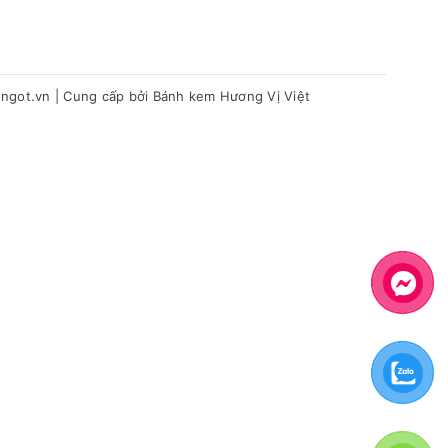
hngot.vn
|
Cung cấp bởi
Bánh kem Hương Vị Việt