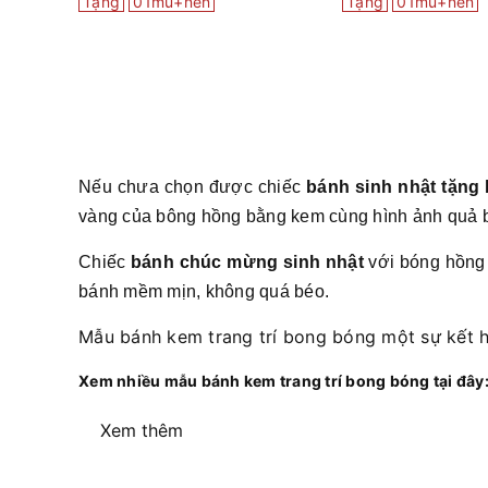
Tặng
01mũ+nến
Tặng
01mũ+nến
Nếu chưa chọn được chiếc
bánh sinh nhật tặng 
vàng của bông hồng bằng kem cùng hình ảnh quả 
Chiếc
bánh chúc mừng sinh nhật
với bóng hồng 
bánh mềm mịn, không quá béo.
Mẫu bánh kem trang trí bong bóng một sự kết hợ
Xem nhiều mẫu bánh kem trang trí bong bóng tại đây
Xem thêm