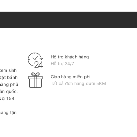
Hỗ trợ khách hàng
Hỗ trợ 24/7
kem sinh
Giao hàng miễn phí
 đặt bánh
Tất cả đơn hàng dưới 5KM
hàng phủ
oàn quốc.
Nội
154
hàng tận