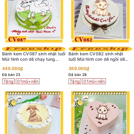
Bánh kem CV087 sinh nhật tuổi
Bánh kem CV082 sinh nhật
Mùi hình con dê chạy tung
tuổi Mùi hình con dê ngồi dễ
tăng
thương
449.000₫
369.000₫
Đã bán 23
Đã bán 28
Tặng
01mũ+nến
Tặng
01mũ+nến