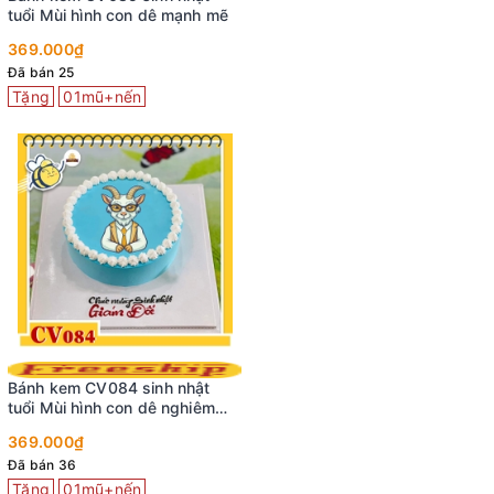
tuổi Mùi hình con dê mạnh mẽ
369.000₫
Đã bán 25
Tặng
01mũ+nến
Bánh kem CV084 sinh nhật
tuổi Mùi hình con dê nghiêm
túc
369.000₫
Đã bán 36
Tặng
01mũ+nến