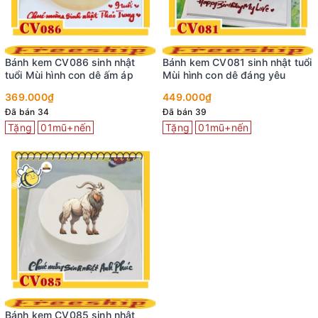
Bánh kem CV086 sinh nhật
Bánh kem CV081 sinh nhật tuổi
tuổi Mùi hình con dê ấm áp
Mùi hình con dê đáng yêu
369.000₫
449.000₫
Đã bán 34
Đã bán 39
Tặng
01mũ+nến
Tặng
01mũ+nến
Bánh kem CV085 sinh nhật