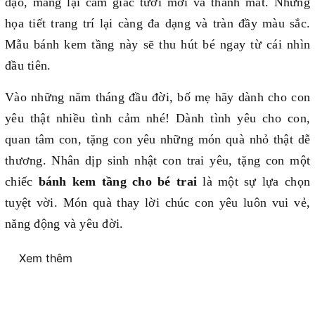
đạo, mang lại cảm giác tươi mới và thanh mát. Những
họa tiết trang trí lại càng đa dạng và tràn đầy màu sắc.
Mẫu bánh kem tầng này sẽ thu hút bé ngay từ cái nhìn
đầu tiên.
Vào những năm tháng đầu đời, bố mẹ hãy dành cho con
yêu thật nhiều tình cảm nhé! Dành tình yêu cho con,
quan tâm con, tặng con yêu những món quà nhỏ thật dễ
thương. Nhân dịp sinh nhật con trai yêu, tặng con một
chiếc
bánh kem tầng cho bé trai
là một sự lựa chọn
tuyệt vời. Món quà thay lời chúc con yêu luôn vui vẻ,
năng động và yêu đời.
Xem thêm