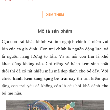
XEM THÊM
Mô tả sản phẩm
Cậu con trai kháu khỉnh và tinh nghịch chính là niềm vui
lớn của cả gia đình. Con trai chính là nguồn động lực, và
là nguồn năng lượng to lớn. Và ai nói con trai là khô
khan đúng không nào. Chỉ riêng về bánh kem sinh nhật
thôi thì đã có rất nhiều mẫu mã đẹp dành cho bé đấy. Với
chiếc
bánh kem tầng tặng bé trai
này thì tìm kiếm quà
tặng con trai yêu đã không còn là câu hỏi khó dành cho
bố mẹ nữa.