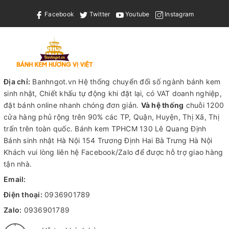
Facebook
Twitter
Youtube
Instagram
Địa chỉ:
Banhngot.vn Hệ thống chuyển đổi số ngành bánh kem
sinh nhật, Chiết khấu tự động khi đặt lại, có VAT doanh nghiệp,
đặt bánh online nhanh chóng đơn giản.
Và hệ thống
chuỗi 1200
cửa hàng phủ rộng trên 90% các TP, Quận, Huyện, Thị Xã, Thị
trấn trên toàn quốc.
Bánh kem TPHCM
130 Lê Quang Định
Bánh sinh nhật Hà Nội
154 Trương Định Hai Bà Trưng Hà Nội
Khách vui lòng liên hệ Facebook/Zalo để được hỗ trợ giao hàng
tận nhà.
Email:
Điện thoại:
0936901789
Zalo:
0936901789