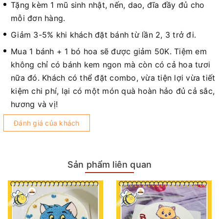
Tặng kèm 1 mũ sinh nhật, nến, dao, đĩa đầy đủ cho
mỗi đơn hàng.
Giảm 3-5% khi khách đặt bánh từ lần 2, 3 trở đi.
Mua 1 bánh + 1 bó hoa sẽ được giảm 50K. Tiệm em
không chỉ có bánh kem ngon mà còn có cả hoa tươi
nữa đó. Khách có thể đặt combo, vừa tiện lợi vừa tiết
kiệm chi phí, lại có một món quà hoàn hảo đủ cả sắc,
hương và vị!
Đánh giá của khách
Sản phẩm liên quan