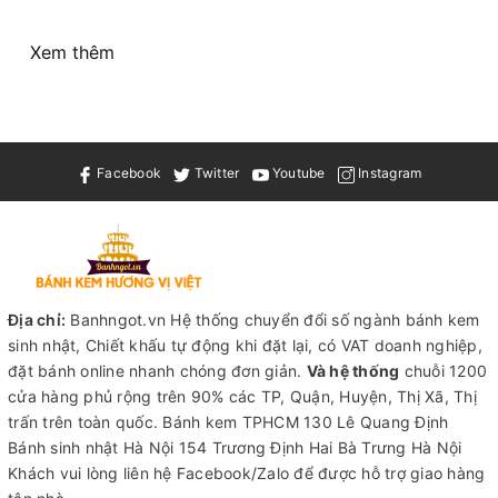
Xem thêm
Facebook
Twitter
Youtube
Instagram
Địa chỉ:
Banhngot.vn Hệ thống chuyển đổi số ngành bánh kem
sinh nhật, Chiết khấu tự động khi đặt lại, có VAT doanh nghiệp,
đặt bánh online nhanh chóng đơn giản.
Và hệ thống
chuỗi 1200
cửa hàng phủ rộng trên 90% các TP, Quận, Huyện, Thị Xã, Thị
trấn trên toàn quốc.
Bánh kem TPHCM
130 Lê Quang Định
Bánh sinh nhật Hà Nội
154 Trương Định Hai Bà Trưng Hà Nội
Khách vui lòng liên hệ Facebook/Zalo để được hỗ trợ giao hàng