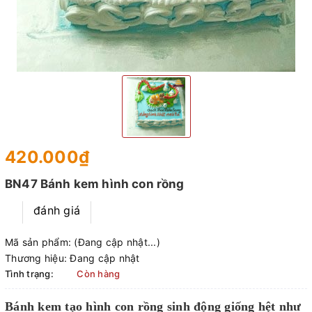
420.000₫
BN47 Bánh kem hình con rồng
đánh giá
Mã sản phẩm:
(Đang cập nhật...)
Thương hiệu:
Đang cập nhật
Tình trạng:
Còn hàng
Bánh kem tạo hình con rồng sinh động giống hệt như