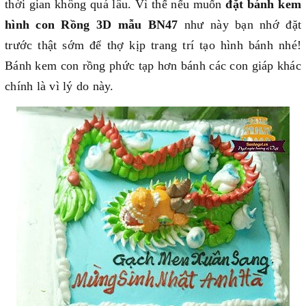
thời gian không quá lâu. Vì thế nếu muốn
đặt bánh kem
hình con Rồng 3D mẫu BN47
như này bạn nhớ đặt
trước thật sớm để thợ kịp trang trí tạo hình bánh nhé!
Bánh kem con rồng phức tạp hơn bánh các con giáp khác
chính là vì lý do này.