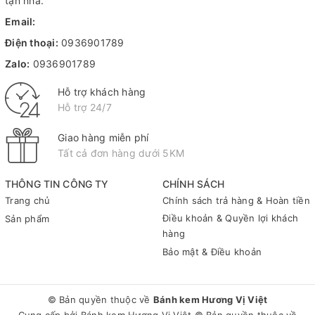
tận nhà.
Email:
Điện thoại:
0936901789
Zalo:
0936901789
Hỗ trợ khách hàng
Hỗ trợ 24/7
Giao hàng miễn phí
Tất cả đơn hàng dưới 5KM
THÔNG TIN CÔNG TY
CHÍNH SÁCH
Trang chủ
Chính sách trả hàng & Hoàn tiền
Điều khoản & Quyền lợi khách
Sản phẩm
hàng
Bảo mật & Điều khoản
© Bản quyền thuộc về
Bánh kem Hương Vị Việt
Cung cấp bởi
Bánh kem Hương Vị Việt
© Bản quyền thuộc về