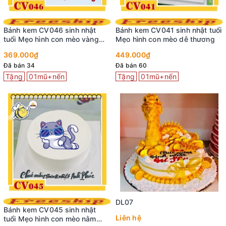
Bánh kem CV046 sinh nhật
Bánh kem CV041 sinh nhật tuổi
tuổi Mẹo hình con mèo vàng
Mẹo hình con mèo dễ thương
ngáo ngơ
369.000₫
449.000₫
Đã bán 34
Đã bán 60
Tặng
01mũ+nến
Tặng
01mũ+nến
DL07
Bánh kem CV045 sinh nhật
Liên hệ
tuổi Mẹo hình con mèo nằm