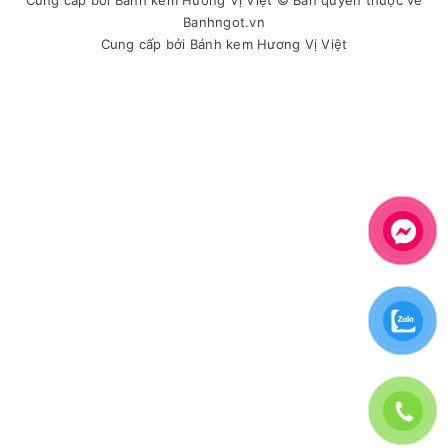
Banhngot.vn
Cung cấp bởi
Bánh kem Hương Vị Việt