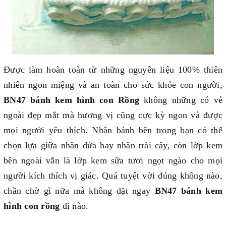
Được làm hoàn toàn từ những nguyên liệu 100% thiên
nhiên ngon miệng và an toàn cho sức khỏe con người,
BN47 bánh kem hình con Rồng
không những có vẻ
ngoài đẹp mắt mà hương vị cũng cực kỳ ngon và được
mọi người yêu thích. Nhân bánh bên trong bạn có thể
chọn lựa giữa nhân dứa hay nhân trái cây, còn lớp kem
bên ngoài vẫn là lớp kem sữa tươi ngọt ngào cho mọi
người kích thích vị giác. Quá tuyệt vời đúng không nào,
chần chờ gì nữa mà không đặt ngay
BN47 bánh kem
hình con rồng
đi nào.