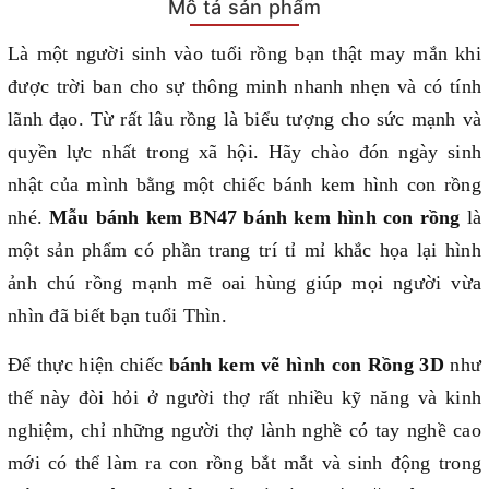
Mô tả sản phẩm
Là một người sinh vào tuổi rồng bạn thật may mắn khi
được trời ban cho sự thông minh nhanh nhẹn và có tính
lãnh đạo. Từ rất lâu rồng là biểu tượng cho sức mạnh và
quyền lực nhất trong xã hội. Hãy chào đón ngày sinh
nhật của mình bằng một chiếc bánh kem hình con rồng
nhé.
Mẫu bánh kem BN47 bánh kem hình con rồng
là
một sản phẩm có phần trang trí tỉ mỉ khắc họa lại hình
ảnh chú rồng mạnh mẽ oai hùng giúp mọi người vừa
nhìn đã biết bạn tuổi Thìn.
Để thực hiện chiếc
bánh kem vẽ hình con Rồng 3D
như
thế này đòi hỏi ở người thợ rất nhiều kỹ năng và kinh
nghiệm, chỉ những người thợ lành nghề có tay nghề cao
mới có thể làm ra con rồng bắt mắt và sinh động trong