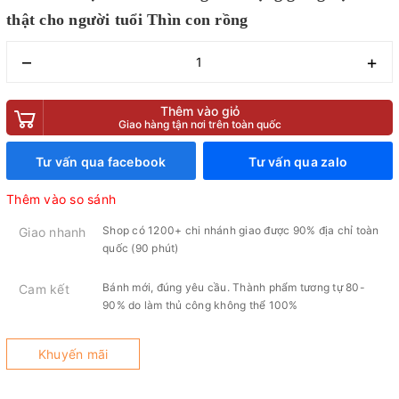
thật cho người tuổi Thìn con rồng
–
+
Thêm vào giỏ
Giao hàng tận nơi trên toàn quốc
Tư vấn qua facebook
Tư vấn qua zalo
Thêm vào so sánh
Shop có 1200+ chi nhánh giao được 90% địa chỉ toàn
Giao nhanh
quốc (90 phút)
Bánh mới, đúng yêu cầu. Thành phẩm tương tự 80-
Cam kết
90% do làm thủ công không thể 100%
Khuyến mãi