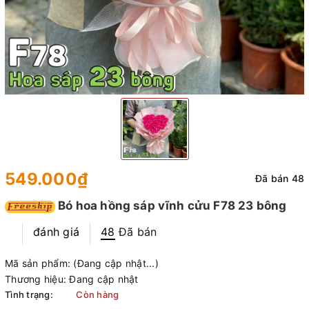
549.000₫
Đã bán 48
Bó hoa hồng sáp vĩnh cửu F78 23 bông
đánh giá
48
Đã bán
Mã sản phẩm:
(Đang cập nhật...)
Thương hiệu:
Đang cập nhật
Tình trạng:
Còn hàng