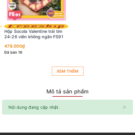
Hộp Socola Valentine trái tim
24-26 viên không ngăn FS91
479.000₫
Đã bán 16
XEM THÊM
Mô tả sản phẩm
×
Nội dung đang cập nhật.