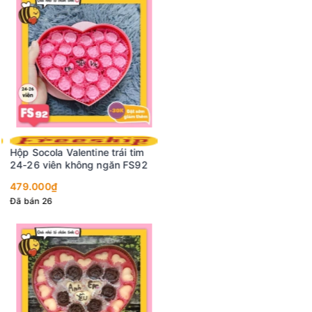
Hộp Socola Valentine trái tim
24-26 viên không ngăn FS92
479.000₫
Đã bán 26