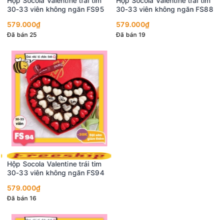
Hộp Socola Valentine trái tim
Hộp Socola Valentine trái tim
30-33 viên không ngăn FS95
30-33 viên không ngăn FS88
579.000₫
579.000₫
Đã bán 25
Đã bán 19
Hộp Socola Valentine trái tim
30-33 viên không ngăn FS94
579.000₫
Đã bán 16