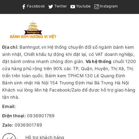
Facebook
Twitter
Youtube
Instagram
Địa chỉ:
Banhngot.vn Hệ thống chuyển đổi số ngành bánh kem
sinh nhật, Chiết khấu tự động khi đặt lại, có VAT doanh nghiệp,
đặt bánh online nhanh chóng đơn giản.
Và hệ thống
chuỗi 1200
cửa hàng phủ rộng trên 90% các TP, Quận, Huyện, Thị Xã, Thị
trấn trên toàn quốc.
Bánh kem TPHCM
130 Lê Quang Định
Bánh sinh nhật Hà Nội
154 Trương Định Hai Bà Trưng Hà Nội
Khách vui lòng liên hệ Facebook/Zalo để được hỗ trợ giao hàng
tận nhà.
Email:
Điện thoại:
0936901789
Zalo:
0936901789
Hỗ trợ khách hàng