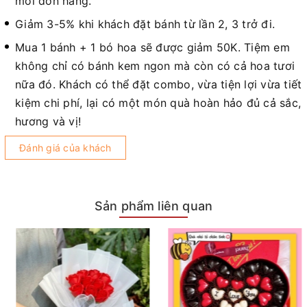
mỗi đơn hàng.
Giảm 3-5% khi khách đặt bánh từ lần 2, 3 trở đi.
Mua 1 bánh + 1 bó hoa sẽ được giảm 50K. Tiệm em
không chỉ có bánh kem ngon mà còn có cả hoa tươi
nữa đó. Khách có thể đặt combo, vừa tiện lợi vừa tiết
kiệm chi phí, lại có một món quà hoàn hảo đủ cả sắc,
hương và vị!
Đánh giá của khách
Sản phẩm liên quan