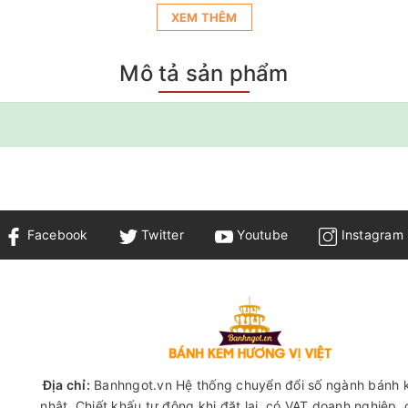
XEM THÊM
Mô tả sản phẩm
Facebook
Twitter
Youtube
Instagram
Địa chỉ:
Banhngot.vn Hệ thống chuyển đổi số ngành bánh 
nhật, Chiết khấu tự động khi đặt lại, có VAT doanh nghiệp,