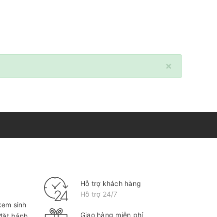
×
Hỗ trợ khách hàng
Hỗ trợ 24/7
kem sinh
Giao hàng miễn phí
 đặt bánh