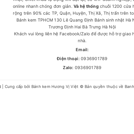
online nhanh chóng đơn giản.
Và hệ thống
chuỗi 1200 cửa 
rộng trên 90% các TP, Quận, Huyện, Thị Xã, Thị trấn trên t
Bánh kem TPHCM
130 Lê Quang Định
Bánh sinh nhật Hà 
Trương Định Hai Bà Trưng Hà Nội
Khách vui lòng liên hệ Facebook/Zalo để được hỗ trợ giao 
nhà.
Email:
Điện thoại:
0936901789
Zalo:
0936901789
t
|
Cung cấp bởi
Bánh kem Hương Vị Việt
© Bản quyền thuộc về Ban