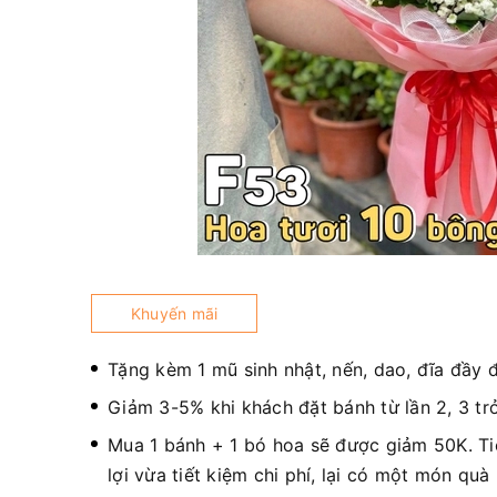
Khuyến mãi
Tặng kèm 1 mũ sinh nhật, nến, dao, đĩa đầy 
Giảm 3-5% khi khách đặt bánh từ lần 2, 3 trở
Mua 1 bánh + 1 bó hoa sẽ được giảm 50K. T
lợi vừa tiết kiệm chi phí, lại có một món quà