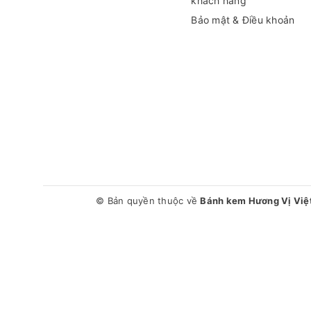
khách hàng
Bảo mật & Điều khoản
© Bản quyền thuộc về
Bánh kem Hương Vị Việ