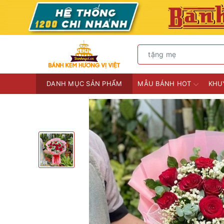
DANH MỤC SẢN PHẨM
MẪU BÁNH HOT
KHU