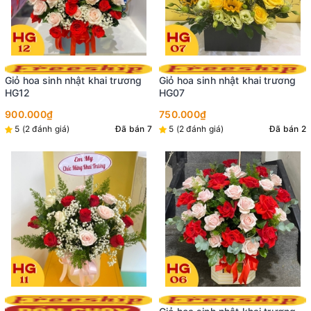
Giỏ hoa sinh nhật khai trương
Giỏ hoa sinh nhật khai trương
HG07
HG01
750.000₫
750.000₫
5 (2 đánh giá)
Đã bán 2
Đã bán 3
Hoa khai trương KT19 Giá cạnh