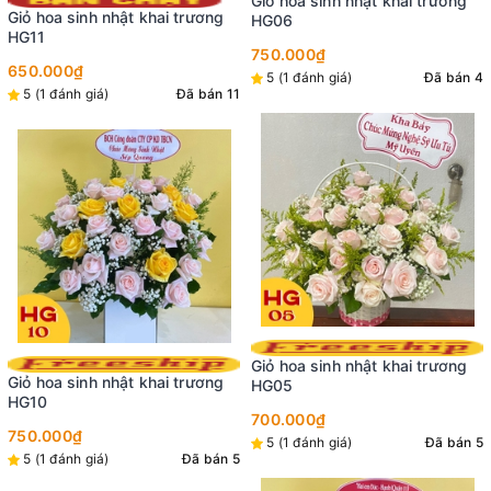
Giỏ hoa sinh nhật khai trương
tranh
HG06
945.000₫
750.000₫
5 (1 đánh giá)
Đã bán 4
Giỏ hoa sinh nhật khai trương
HG05
700.000₫
5 (1 đánh giá)
Đã bán 5