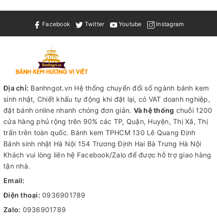
Facebook
Twitter
Youtube
Instagram
Địa chỉ:
Banhngot.vn Hệ thống chuyển đổi số ngành bánh kem
sinh nhật, Chiết khấu tự động khi đặt lại, có VAT doanh nghiệp,
đặt bánh online nhanh chóng đơn giản.
Và hệ thống
chuỗi 1200
cửa hàng phủ rộng trên 90% các TP, Quận, Huyện, Thị Xã, Thị
trấn trên toàn quốc.
Bánh kem TPHCM
130 Lê Quang Định
Bánh sinh nhật Hà Nội
154 Trương Định Hai Bà Trưng Hà Nội
Khách vui lòng liên hệ Facebook/Zalo để được hỗ trợ giao hàng
tận nhà.
Email:
Điện thoại:
0936901789
Zalo:
0936901789