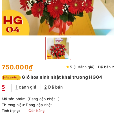
750.000₫
5 (1 đánh giá)
Đã bán 2
Giỏ hoa sinh nhật khai trương HG04
5
1
đánh giá
2
Đã bán
Mã sản phẩm:
(Đang cập nhật...)
Thương hiệu:
Đang cập nhật
Tình trạng:
Còn hàng