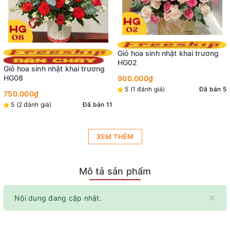
Giỏ hoa sinh nhật khai trương
HG02
900.000₫
5 (1 đánh giá)
Đã bán 5
XEM THÊM
Mô tả sản phẩm
×
Nội dung đang cập nhật.