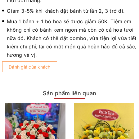
mỗi đơn hàng.
Giảm 3-5% khi khách đặt bánh từ lần 2, 3 trở đi.
Mua 1 bánh + 1 bó hoa sẽ được giảm 50K. Tiệm em
không chỉ có bánh kem ngon mà còn có cả hoa tươi
nữa đó. Khách có thể đặt combo, vừa tiện lợi vừa tiết
kiệm chi phí, lại có một món quà hoàn hảo đủ cả sắc,
hương và vị!
Đánh giá của khách
Sản phẩm liên quan