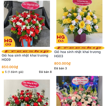
Giỏ hoa sinh nhật khai trương
HG03
800.000₫
Đã bán 3