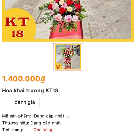
1.400.000₫
Hoa khai trương KT18
đánh giá
Mã sản phẩm:
(Đang cập nhật...)
Thương hiệu:
Đang cập nhật
Tình trạng:
Còn hàng