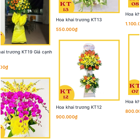
Hoa khai trương KT08
1.100.000₫
Hoa khai trương KT07
800.000₫