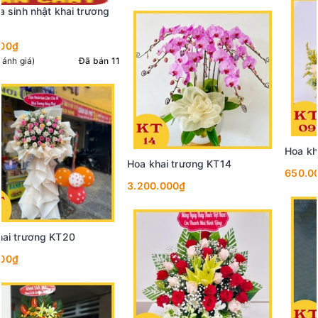
Hoa khai trương KT09
650.000₫