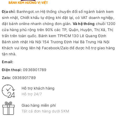
Địa chỉ:
Banhngot.vn Hệ thống chuyển đổi số ngành bánh kem
sinh nhật, Chiết khấu tự động khi đặt lại, có VAT doanh nghiệp,
đặt bánh online nhanh chóng đơn giản.
Và hệ thống
chuỗi 1200
cửa hàng phủ rộng trên 90% các TP, Quận, Huyện, Thị Xã, Thị
trấn trên toàn quốc.
Bánh kem TPHCM
130 Lê Quang Định
Bánh sinh nhật Hà Nội
154 Trương Định Hai Bà Trưng Hà Nội
Khách vui lòng liên hệ Facebook/Zalo để được hỗ trợ giao hàng
tận nhà.
Email:
Điện thoại:
0936901789
Zalo:
0936901789
Hỗ trợ khách hàng
Hỗ trợ 24/7
Giao hàng miễn phí
Tất cả đơn hàng dưới 5KM