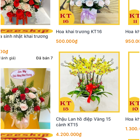
Hoa khai trương KT11
Hoa khai trương KT06
950.000₫
750.000₫
Hoa khai trương KT10
Hoa khai trương KT05
1.300.000₫
1.200.000₫