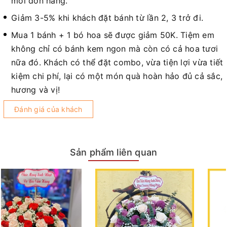
mỗi đơn hàng.
Giảm 3-5% khi khách đặt bánh từ lần 2, 3 trở đi.
Mua 1 bánh + 1 bó hoa sẽ được giảm 50K. Tiệm em
không chỉ có bánh kem ngon mà còn có cả hoa tươi
nữa đó. Khách có thể đặt combo, vừa tiện lợi vừa tiết
kiệm chi phí, lại có một món quà hoàn hảo đủ cả sắc,
hương và vị!
Đánh giá của khách
Sản phẩm liên quan