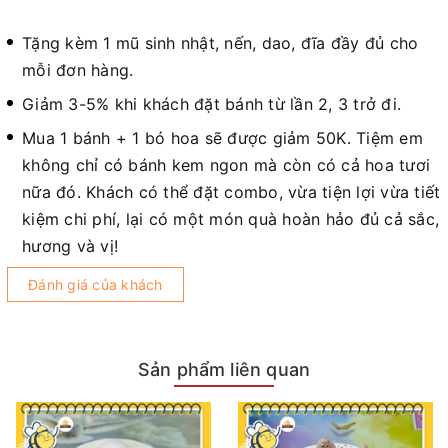
Tặng kèm 1 mũ sinh nhật, nến, dao, đĩa đầy đủ cho
mỗi đơn hàng.
Giảm 3-5% khi khách đặt bánh từ lần 2, 3 trở đi.
Mua 1 bánh + 1 bó hoa sẽ được giảm 50K. Tiệm em
không chỉ có bánh kem ngon mà còn có cả hoa tươi
nữa đó. Khách có thể đặt combo, vừa tiện lợi vừa tiết
kiệm chi phí, lại có một món quà hoàn hảo đủ cả sắc,
hương và vị!
Đánh giá của khách
Sản phẩm liên quan