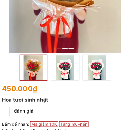
450.000₫
Hoa tươi sinh nhật
đánh giá
Bấm để nhận:
Mã giảm 10K
Tặng mũ+nến