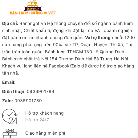
Địa chỉ:
Banhngot.vn Hệ thống chuyển đổi số ngành bánh kem
sinh nhật, Chiết khấu tự động khi đặt lại, có VAT doanh nghiệp,
đặt bánh online nhanh chóng đơn giản.
Và hệ thống
chuỗi 1200
cửa hàng phủ rộng trên 90% các TP, Quận, Huyện, Thị Xã, Thị
trấn trên toàn quốc.
Bánh kem TPHCM
130 Lê Quang Định
Bánh sinh nhật Hà Nội
154 Trương Định Hai Bà Trưng Hà Nội
Khách vui lòng liên hệ Facebook/Zalo để được hỗ trợ giao hàng
tận nhà.
Email:
Điện thoại:
0936901789
Zalo:
0936901789
Hỗ trợ khách hàng
Hỗ trợ 24/7
Giao hàng miễn phí