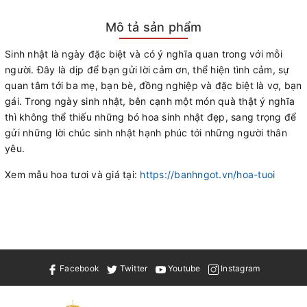
Mô tả sản phẩm
Sinh nhật là ngày đặc biệt và có ý nghĩa quan trong với mỗi
người. Đây là dịp để bạn gửi lời cảm ơn, thể hiện tình cảm, sự
quan tâm tới ba mẹ, bạn bè, đồng nghiệp và đặc biệt là vợ, bạn
gái. Trong ngày sinh nhật, bên cạnh một món quà thật ý nghĩa
thì không thể thiếu những bó hoa sinh nhật đẹp, sang trọng để
gửi những lời chúc sinh nhật hạnh phúc tới những người thân
yêu.
Xem mẫu hoa tươi và giá tại:
https://banhngot.vn/hoa-tuoi
Facebook
Twitter
Youtube
Instagram