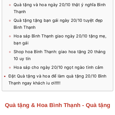
Quà tặng và hoa ngày 20/10 thật ý nghĩa Bình
Thạnh
Quà tặng tặng bạn gái ngày 20/10 tuyệt đẹp
Bình Thạnh
Hoa sáp Bình Thạnh giao ngày 20/10 tặng mẹ,
bạn gái
Shop hoa Bình Thạnh: giao hoa tặng 20 tháng
10 uy tín
Hoa sáp cho ngày 20/10 ngọt ngào tình cảm
Đặt Quà tặng và hoa để làm quà tặng 20/10 Bình
Thạnh ngay khách iu ơi!!!!!
Quà tặng & Hoa Bình Thạnh - Quà tặng