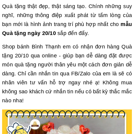
Quà tặng thật đẹp, thật sáng tạo. Chính những suy
nghĩ, những thông điệp xuất phát từ tấm lòng của
bạn mới là hình ảnh trang trí phù hợp nhất cho
mẫu
Quà tặng ngày 20/10
sắp đến đấy.
Shop bánh Bình Thạnh em có nhận đơn hàng Quà
tặng 20/10 qua online - giúp bạn dễ dàng đặt được
món quà tặng người thân yêu một cách đơn giản dễ
dàng. Chỉ cần nhắn tin qua FB/Zalo của em là sẽ có
nhân viên tư vấn hỗ trợ ngay nhé ạ! Không mua
không sao khách cứ nhắn tin nếu có bất kỳ thắc mắc
nào nha!