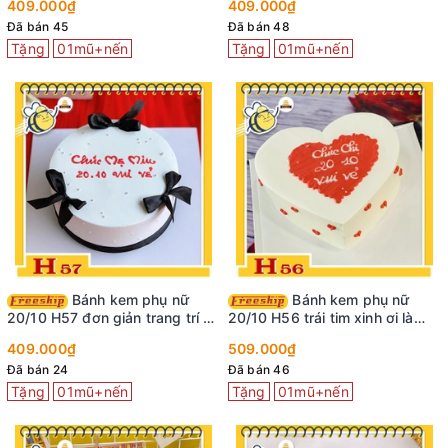
409.000₫
409.000₫
Đã bán 45
Đã bán 48
Tặng
01mũ+nến
Tặng
01mũ+nến
Bánh kem phụ nữ
Bánh kem phụ nữ
20/10 H57 đơn giản trang trí nơ
20/10 H56 trái tim xinh ơi là
ấn tượng
xinh ngọt ngào tình cảm
409.000₫
509.000₫
Đã bán 24
Đã bán 46
Tặng
01mũ+nến
Tặng
01mũ+nến