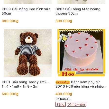
GB09 Gấu bông Heo bình sữa
GB07 Gấu bông Mèo hoàng
50cm
thượng 50cm
399.000₫
399.000₫
GB01 Gấu bông Teddy 1m2 -
Bánh kem phụ nữ
1m4 - 1m6 - 1m8 - 2m
20/10 H66 nền hồng vẽ nhiều
trái tim nhỏ li ti
599.000₫
409.000₫
Đã bán 40
Tặng
01mũ+nến