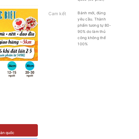
Bánh mới, đúng
Cam kết
yêu cầu. Thành
phẩm tương tự 80-
90% do làm thủ
công không thể
100%
toàn quốc