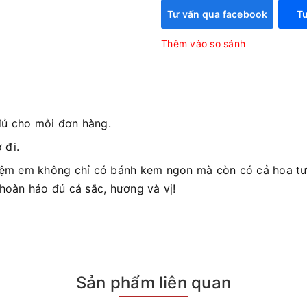
Tư vấn qua facebook
Tư
Thêm vào so sánh
đủ cho mỗi đơn hàng.
 đi.
iệm em không chỉ có bánh kem ngon mà còn có cả hoa tươ
 hoàn hảo đủ cả sắc, hương và vị!
Sản phẩm liên quan