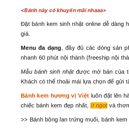
<Bánh này có khuyến mãi nhaaa>
Đặt bánh kem sinh nhật online dễ dàng h
giá.
Menu đa dạng
, đầy đủ các dòng sản p
nhanh 60 phút nội thành (freeship nội t
Mẫu bánh sinh nhật
được mở bán của ti
Khách có thể thoải mái lựa chọn để gửi t
Bánh kem hương vị Việt
luôn đặt lên 
chiếc bánh kem đẹp nhất,
ít ngọt
và thơm
>> Bánh bông lan trứng muối, bánh kem 