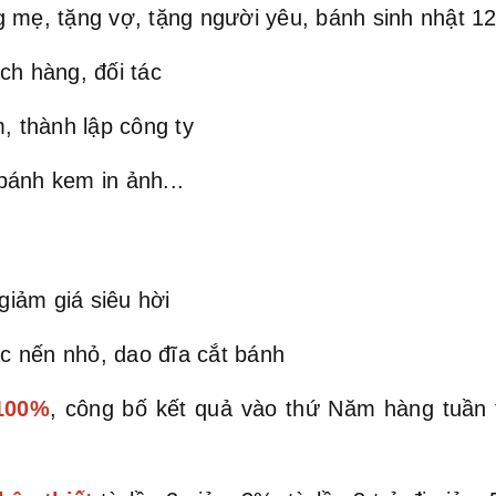
 mẹ, tặng vợ, tặng người yêu, bánh sinh nhật 12 
ch hàng, đối tác
, thành lập công ty
bánh kem in ảnh...
iảm giá siêu hời
c nến nhỏ, dao đĩa cắt bánh
 100%
, công bố kết quả vào thứ Năm hàng tuần