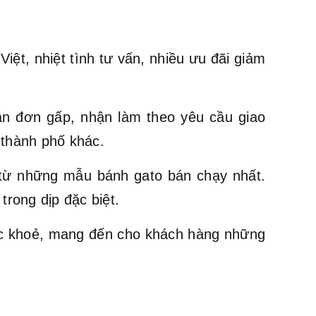
ệt, nhiệt tình tư vấn, nhiều ưu đãi giảm
ận đơn gấp, nhận làm theo yêu cầu giao
 thành phố khác.
ừ những mẫu bánh gato bán chạy nhất.
trong dịp đặc biệt.
ức khoẻ, mang đến cho khách hàng những