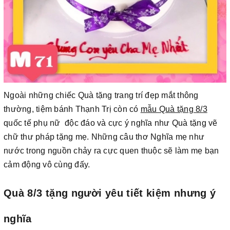
Ngoài những chiếc Quà tặng trang trí đẹp mắt thông
thường, tiệm bánh Thạnh Trị còn có
mẫu Quà tặng 8/3
quốc tế phụ nữ độc đáo và cực ý nghĩa như Quà tặng vẽ
chữ thư pháp tặng mẹ. Những câu thơ Nghĩa mẹ như
nước trong nguồn chảy ra cực quen thuộc sẽ làm mẹ bạn
cảm động vô cùng đấy.
Quà 8/3 tặng người yêu tiết kiệm nhưng ý
nghĩa