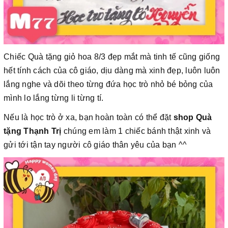
Chiếc Quà tặng giỏ hoa 8/3 đẹp mắt mà tinh tế cũng giống
hết tính cách của cô giáo, dịu dàng mà xinh đẹp, luôn luôn
lắng nghe và dõi theo từng đứa học trò nhỏ bé bỏng của
mình lo lắng từng li từng tí.
Nếu là học trò ở xa, bạn hoàn toàn có thể đặt
shop Quà
tặng Thạnh Trị
chúng em làm 1 chiếc bánh thật xinh và
gửi tới tận tay người cô giáo thân yêu của bạn ^^