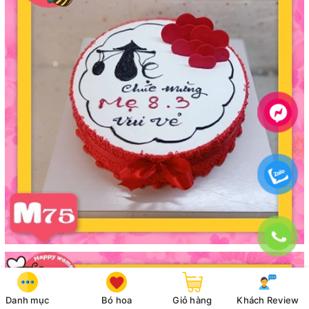
Danh mục
Bó hoa
Giỏ hàng
Khách Review