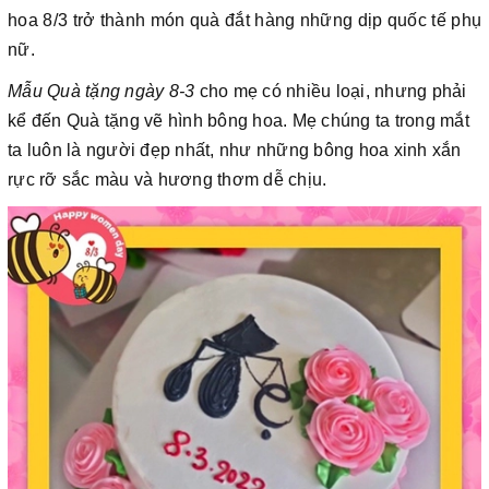
hoa 8/3 trở thành món quà đắt hàng những dịp quốc tế phụ
nữ.
Mẫu Quà tặng ngày 8-3
cho mẹ có nhiều loại, nhưng phải
kể đến Quà tặng vẽ hình bông hoa. Mẹ chúng ta trong mắt
ta luôn là người đẹp nhất, như những bông hoa xinh xắn
rực rỡ sắc màu và hương thơm dễ chịu.