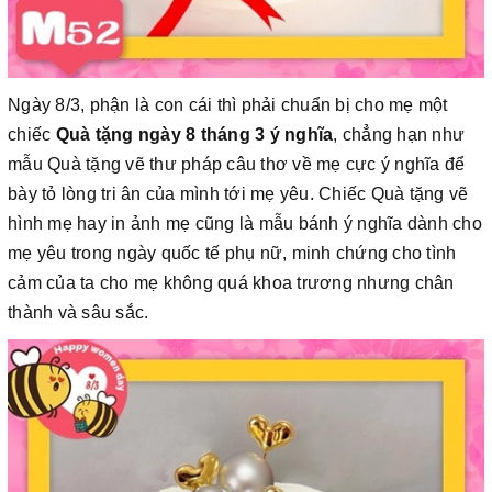
Ngày 8/3, phận là con cái thì phải chuẩn bị cho mẹ một
chiếc
Quà tặng ngày 8 tháng 3 ý nghĩa
, chẳng hạn như
mẫu Quà tặng vẽ thư pháp câu thơ về mẹ cực ý nghĩa để
bày tỏ lòng tri ân của mình tới mẹ yêu. Chiếc Quà tặng vẽ
hình mẹ hay in ảnh mẹ cũng là mẫu bánh ý nghĩa dành cho
mẹ yêu trong ngày quốc tế phụ nữ, minh chứng cho tình
cảm của ta cho mẹ không quá khoa trương nhưng chân
thành và sâu sắc.