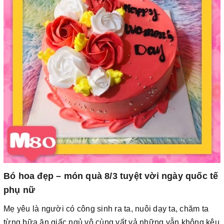
Bó hoa đẹp – món quà 8/3 tuyệt vời ngày quốc tế
phụ nữ
Mẹ yêu là người có công sinh ra ta, nuôi dạy ta, chăm ta
từng bữa ăn giấc ngủ vô cùng vất vả những vẫn không kêu