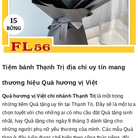
Tiệm bánh Thạnh Trị địa chỉ uy tín mang
thương hiệu Quà hương vị Việt
Quà hương vị Việt chi nhánh Thạnh Trị
là một trong
những tiệm Quà tặng uy tín tại Thạnh Trị. Đây sẽ là một lựa
chọn tuyệt vời cho những ai có nhu cầu đặt Quà tặng sinh
nhật, hay Quà tặng cho ngày 8 tháng 3 dành tặng cho
những người phụ nữ yêu thương của mình. Các mẫu Quà
tặng ở đây luôn được chế biến theo công thức riêng, đội