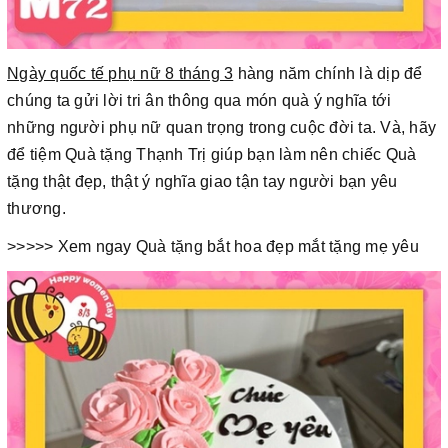
Ngày quốc tế phụ nữ 8 tháng 3
hàng năm chính là dịp để
chúng ta gửi lời tri ân thông qua món quà ý nghĩa tới
những người phụ nữ quan trọng trong cuộc đời ta. Và, hãy
để tiệm Quà tặng Thạnh Trị giúp bạn làm nên chiếc Quà
tặng thật đẹp, thật ý nghĩa giao tận tay người bạn yêu
thương.
>>>>> Xem ngay Quà tặng bắt hoa đẹp mắt tặng mẹ yêu