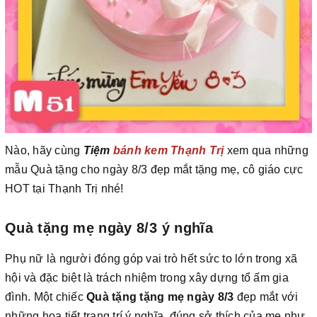
Nào, hãy cùng
Tiệm
bánh kem Thạnh Trị
xem qua những
mẫu Quà tặng cho ngày 8/3 đẹp mắt tặng mẹ, cô giáo cực
HOT tại Thạnh Trị nhé!
Quà tặng mẹ ngày 8/3 ý nghĩa
Phụ nữ là người đóng góp vai trò hết sức to lớn trong xã
hội và đặc biệt là trách nhiệm trong xây dựng tổ ấm gia
đình. Một chiếc
Quà tặng tặng mẹ ngày 8/3
đẹp mắt với
những họa tiết trang trí ý nghĩa, đúng sở thích của mẹ như