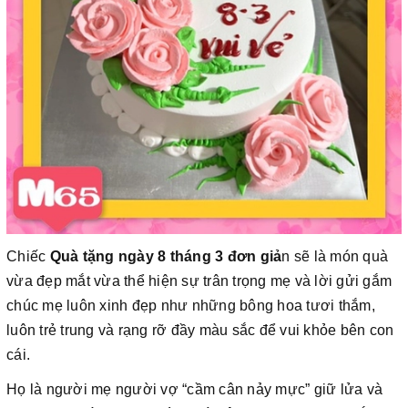
Chiếc
Quà tặng ngày 8 tháng 3 đơn giả
n sẽ là món quà
vừa đẹp mắt vừa thể hiện sự trân trọng mẹ và lời gửi gắm
chúc mẹ luôn xinh đẹp như những bông hoa tươi thắm,
luôn trẻ trung và rạng rỡ đầy màu sắc để vui khỏe bên con
cái.
Họ là người mẹ người vợ “cầm cân nảy mực” giữ lửa và