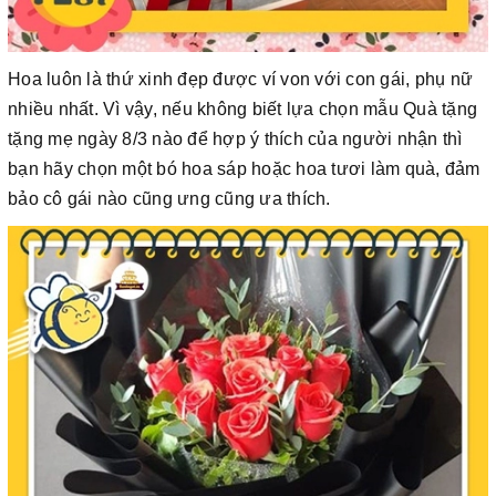
Hoa luôn là thứ xinh đẹp được ví von với con gái, phụ nữ
nhiều nhất. Vì vậy, nếu không biết lựa chọn mẫu Quà tặng
tặng mẹ ngày 8/3 nào để hợp ý thích của người nhận thì
bạn hãy chọn một bó hoa sáp hoặc hoa tươi làm quà, đảm
bảo cô gái nào cũng ưng cũng ưa thích.