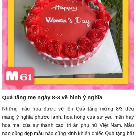
Quà tặng mẹ ngày 8-3 vẽ hình ý nghĩa
Những mẫu hoa được vẽ lên Quà tặng mừng 8/3 đều
mang ý nghĩa phước lành, hoa hồng của sự yêu mến hay
hoa mai của sự thanh cao, tri ân phụ nữ Việt Nam. Mẫu
nào cũng đẹp mẫu nào cũng xinh khiến chiếc Quà tặng bắt