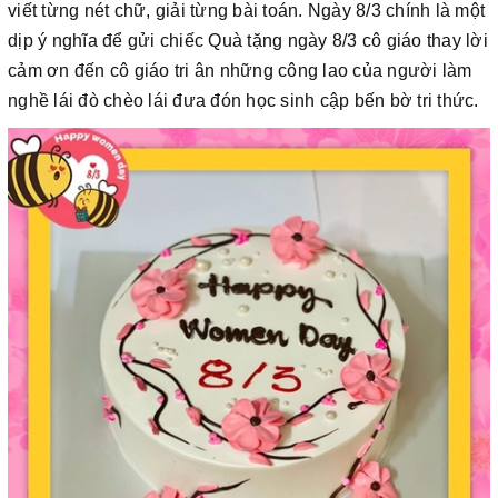
viết từng nét chữ, giải từng bài toán. Ngày 8/3 chính là một
dịp ý nghĩa để gửi chiếc Quà tặng ngày 8/3 cô giáo thay lời
cảm ơn đến cô giáo tri ân những công lao của người làm
nghề lái đò chèo lái đưa đón học sinh cập bến bờ tri thức.