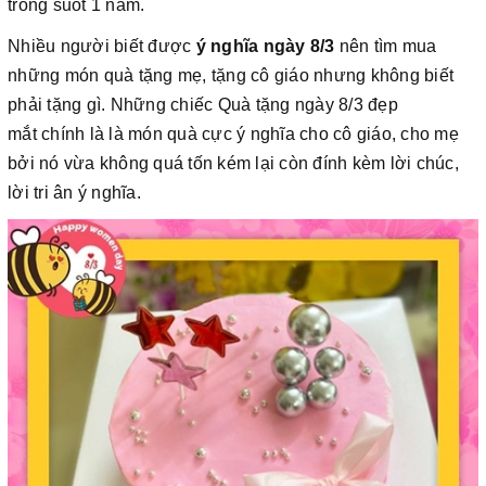
trong suốt 1 năm.
Nhiều người biết được
ý nghĩa ngày 8/3
nên tìm mua
những món quà tặng mẹ, tặng cô giáo nhưng không biết
phải tặng gì. Những chiếc Quà tặng ngày 8/3 đẹp
mắt chính là là món quà cực ý nghĩa cho cô giáo, cho mẹ
bởi nó vừa không quá tốn kém lại còn đính kèm lời chúc,
lời tri ân ý nghĩa.