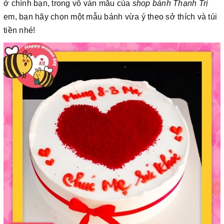
ở chính bạn, trong vô vàn mẫu của
shop bánh Thạnh Trị
em, bạn hãy chọn một mẫu bánh vừa ý theo sở thích và túi
tiền nhé!