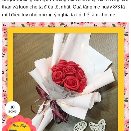
than và luôn cho ta điều tốt nhất. Quà tặng mẹ ngày 8/3 là
một điều tuy nhỏ nhưng ý nghĩa ta có thể làm cho mẹ.