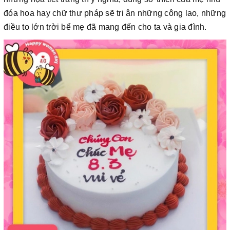
đóa hoa hay chữ thư pháp sẽ tri ân những công lao, những
điều to lớn trời bể mẹ đã mang đến cho ta và gia đình.