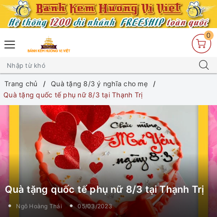
0
Trang chủ
Quà tặng 8/3 ý nghĩa cho mẹ
Quà tặng quốc tế phụ nữ 8/3 tại Thạnh Trị
Quà tặng quốc tế phụ nữ 8/3 tại Thạnh Trị
Ngô Hoàng Thái
05/03/2023