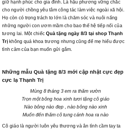
giữ hạnh phúc cho gia đình. Là hậu phương vững chắc
cho người chồng yêu tâm công tác làm việc ngoài xã hội.
Họ còn có trọng trách to lớn là chăm sóc và nuôi nấng
những người con ươm mầm cho bao thế hệ tiếp nối của
tương lai. Một chiếc
Quà tặng ngày 8/3 tại shop Thạnh
Trị
không quá khoa trương nhưng cũng để mẹ hiểu được
tình cảm của bạn muốn gửi gắm.
Những mẫu Quà tặng 8/3 mới cập nhật cực đẹp
cực lạ Thạnh Trị
Mùng 8 tháng 3 em ra thăm vườn
Trọn một bông hoa xinh tươi tặng cô giáo
Nào bông nào đẹp , nào bông nào xinh
Muốn đến thăm cô tung cánh hoa ra nào
Cô giáo là người luôn yêu thương và ân tình cầm tay ta