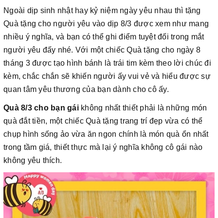
Ngoài dịp sinh nhật hay kỷ niệm ngày yêu nhau thì tặng
Quà tặng cho người yêu vào dịp 8/3 được xem như mang
nhiều ý nghĩa, và bạn có thể ghi điểm tuyệt đối trong mắt
người yêu đấy nhé. Với một chiếc Quà tặng cho ngày 8
tháng 3 được tạo hình bánh là trái tim kèm theo lời chúc đi
kèm, chắc chắn sẽ khiến người ấy vui vẻ và hiểu được sự
quan tâm yêu thương của bạn dành cho cô ấy.
Quà 8/3 cho bạn gái
không nhất thiết phải là những món
quà đắt tiền, một chiếc Quà tặng trang trí đẹp vừa có thể
chụp hình sống ảo vừa ăn ngon chính là món quà ổn nhất
trong tầm giá, thiết thực mà lại ý nghĩa không cô gái nào
không yêu thích.