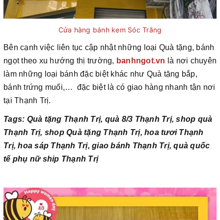
Cửa hàng bánh kem Sóc Trăng
Bên cạnh việc liên tục cập nhật những loại Quà tặng, bánh
ngọt theo xu hướng thị trường,
banhngot.vn
là nơi chuyên
làm những loại bánh đặc biệt khác như Quà tặng bắp,
bánh trứng muối,… đặc biệt là có giao hàng nhanh tận nơi
tại Thạnh Trị.
Tags: Quà tặng Thạnh Trị, quà 8/3 Thạnh Trị, shop quà
Thạnh Trị, shop Quà tặng Thạnh Trị, hoa tươi Thạnh
Trị, hoa sáp Thạnh Trị, giao bánh Thạnh Trị, quà quốc
tế phụ nữ ship Thạnh Trị