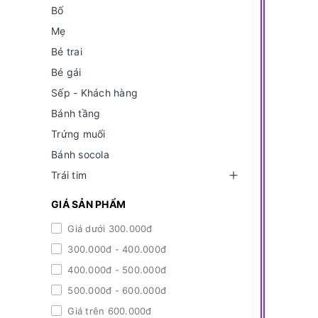
Bố
Mẹ
Bé trai
Bé gái
Sếp - Khách hàng
Bánh tầng
Trứng muối
Bánh socola
Trái tim
GIÁ SẢN PHẨM
Giá dưới 300.000đ
300.000đ - 400.000đ
400.000đ - 500.000đ
500.000đ - 600.000đ
Giá trên 600.000đ