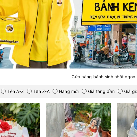
Cửa hàng bánh sinh nhât ngon
Tên A-Z
Tên Z-A
Hàng mới
Giá tăng dần
Giá g