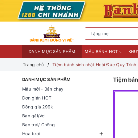
DANH MỤC SẢN PHẨM
MẪU BÁNH HOT
KHU
Trang chủ
Tiệm bánh sinh nhật Hoài Đức Quy Trìn
Tiệm bán
DANH MỤC SẢN PHẨM
Mẫu mới - Bán chạy
Đơn giản HOT
Đồng giá 299k
Bạn gái/Vợ
Bạn trai/ Chồng
Hoa tươi