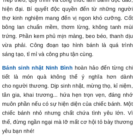
hiện đại. Bí quyết độc quyền đến từ những người
thợ kinh nghiệm mang đến vị ngon khó cưỡng. Cốt
bông lan chuẩn mềm, thơm lừng, không tanh mùi
trứng. Phần kem phủ mịn màng, beo béo, thanh dịu
vừa phải. Công đoạn tạo hình bánh là quá trình
sáng tạo, tỉ mỉ và công phu tận cùng.
Bánh sinh nhật Ninh Bình
hoàn hảo đến từng chi
tiết là món quà không thể ý nghĩa hơn dành
cho người thương. Dịp sinh nhật, mừng thọ, kỉ niệm,
tân gia, khai trương... hứa hẹn trọn vẹn, đáng nhớ
muôn phần nếu có sự hiện diện của chiếc bánh. Một
chiếc bánh nhỏ nhưng chất chứa tình yêu lớn. Vì
thế, đừng ngần ngại mà lỡ mất cơ hội tỏ bày thương
yêu bạn nhé!