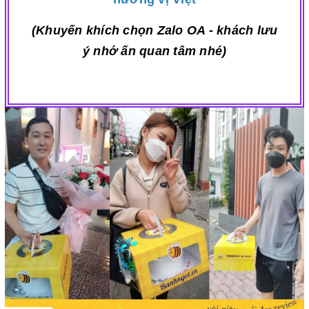
(Khuyến khích chọn Zalo OA - khách lưu
ý nhớ ấn quan tâm nhé)