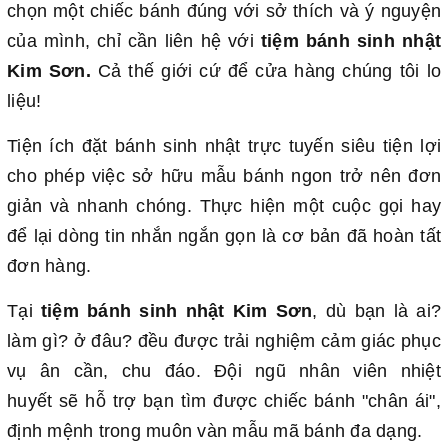
chọn một chiếc bánh đúng với sở thích và ý nguyện
của mình, chỉ cần liên hệ với
tiệm bánh sinh nhật
Kim Sơn.
Cả thế giới cứ để cửa hàng chúng tôi lo
liệu!
Tiện ích đặt bánh sinh nhật trực tuyến siêu tiện lợi
cho phép việc sở hữu mẫu bánh ngon trở nên đơn
giản và nhanh chóng. Thực hiện một cuộc gọi hay
để lại dòng tin nhắn ngắn gọn là cơ bản đã hoàn tất
đơn hàng.
Tại
tiệm bánh sinh nhật Kim Sơn
, dù bạn là ai?
làm gì? ở đâu? đều được trải nghiệm cảm giác phục
vụ ân cần, chu đáo. Đội ngũ nhân viên nhiệt
huyết sẽ hỗ trợ bạn tìm được chiếc bánh "chân ái",
định mệnh trong muôn vàn mẫu mã bánh đa dạng.