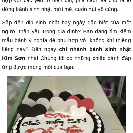
hợp với các yếu tố hiện đại, phá cách và cho ra lò
dòng bánh sinh nhật mới mẻ, cuốn hút vô cùng.
Sắp đến dịp sinh nhật hay ngày đặc biệt của một
người thân yêu trong gia đình? Bạn đang tìm kiếm
mẫu bánh ý nghĩa để phù hợp với không khí thiêng
liêng này? Đến ngay
chi nhánh bánh sinh nhật
Kim Sơn
nhé! Chúng tôi có những chiếc bánh đáp
ứng được mong mỏi của bạn.