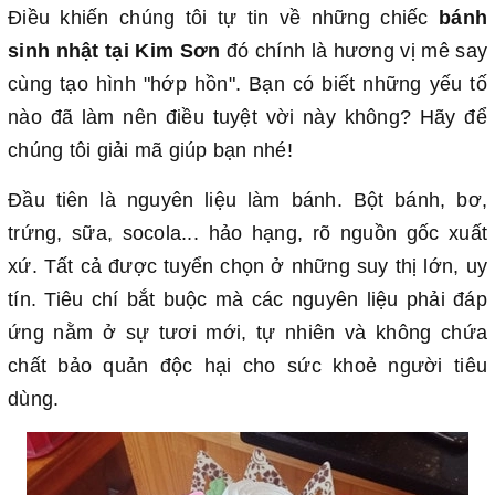
Điều khiến chúng tôi tự tin về những chiếc
bánh
sinh nhật tại Kim Sơn
đó chính là hương vị mê say
cùng tạo hình "hớp hồn". Bạn có biết những yếu tố
nào đã làm nên điều tuyệt vời này không? Hãy để
chúng tôi giải mã giúp bạn nhé!
Đầu tiên là nguyên liệu làm bánh. Bột bánh, bơ,
trứng, sữa, socola... hảo hạng, rõ nguồn gốc xuất
xứ. Tất cả được tuyển chọn ở những suy thị lớn, uy
tín. Tiêu chí bắt buộc mà các nguyên liệu phải đáp
ứng nằm ở sự tươi mới, tự nhiên và không chứa
chất bảo quản độc hại cho sức khoẻ người tiêu
dùng.