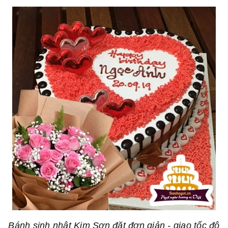
Bánh sinh nhật Kim Sơn đặt đơn giản - giao tốc độ