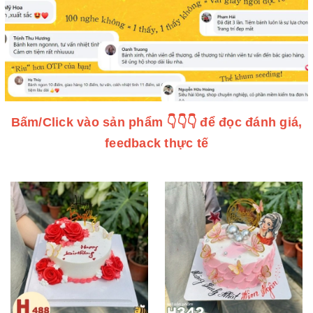
Bấm/Click vào sản phẩm 👇👇👇 để đọc đánh giá,
feedback thực tế