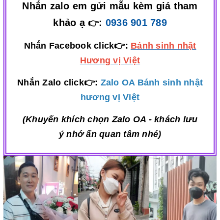
Nhắn zalo em gửi mẫu kèm giá tham
khảo ạ
:
0936 901 789
👉
Nhắn Facebook click👉:
Bánh sinh nhật
Hương vị Việt
Nhắn Zalo click👉:
Zalo OA Bánh sinh nhật
hương vị Việt
(Khuyến khích chọn Zalo OA - khách lưu
ý nhớ ấn quan tâm nhé)