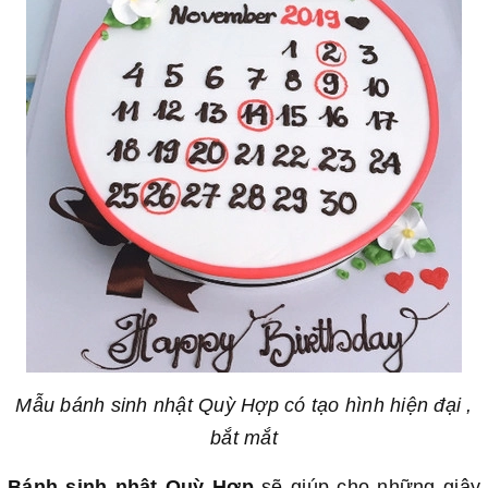
Mẫu bánh sinh nhật Quỳ Hợp có tạo hình hiện đại ,
bắt mắt
Bánh sinh nhật Quỳ Hợp
sẽ giúp cho những giây