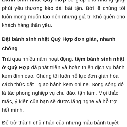
phút yêu thương kéo dài bất tận. Bởi lẽ chúng tôi
luôn mong muốn tạo nên những giá trị khó quên cho
khách hàng thân yêu.
Đặt bánh sinh nhật Quỳ Hợp đơn giản, nhanh
chóng
Trải qua nhiều năm hoạt động,
tiệm bánh sinh nhật
ở Quỳ Hợp
đã phát triển và hoàn thiện dịch vụ bánh
kem đỉnh cao. Chúng tôi luôn nỗ lực đơn giản hóa
cách thức đặt - giao bánh kem online. Song sóng đó
là tác phong nghiệp vụ chu đáo, tận tâm. Mọi thắc
mắc, ý kiến của bạn sẽ được lắng nghe và hỗ trợ
hết mình.
Để trở thành chủ nhân của những mẫu bánh tuyệt