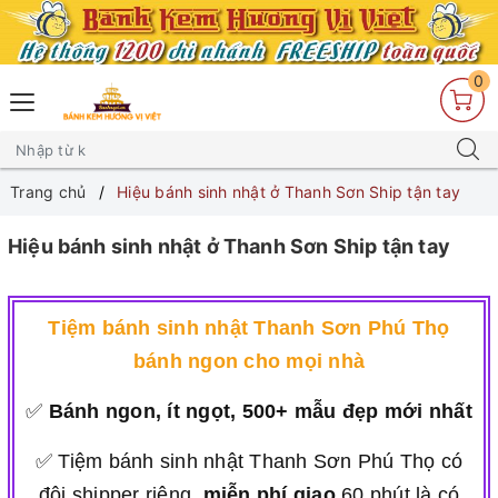
0
Trang chủ
Hiệu bánh sinh nhật ở Thanh Sơn Ship tận tay
Hiệu bánh sinh nhật ở Thanh Sơn Ship tận tay
Tiệm bánh sinh nhật Thanh Sơn Phú Thọ
bánh ngon cho mọi nhà
✅
Bánh ngon, ít ngọt, 500+ mẫu đẹp mới nhất
✅ Tiệm bánh sinh nhật Thanh Sơn Phú Thọ có
đội shipper riêng,
miễn phí giao
60 phút là có