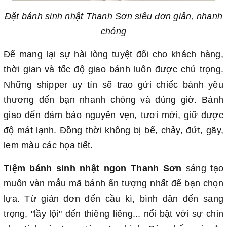
Đặt bánh sinh nhật Thanh Sơn siêu đơn giản, nhanh
chóng
Để mang lại sự hài lòng tuyệt đối cho khách hàng,
thời gian và tốc độ giao bánh luôn được chú trọng.
Những shipper uy tín sẽ trao gửi chiếc bánh yêu
thương đến bạn nhanh chóng và đúng giờ. Bánh
giao đến đảm bảo nguyên vẹn, tươi mới, giữ được
độ mát lạnh. Đồng thời không bị bể, chảy, đứt, gãy,
lem màu các họa tiết.
Tiệm bánh sinh nhật ngon Thanh Sơn
sáng tạo
muôn vàn mẫu mã bánh ấn tượng nhất để bạn chọn
lựa. Từ giản đơn đến cầu kì, bình dân đến sang
trọng, "lầy lội" đến thiêng liêng... nổi bật với sự chỉn