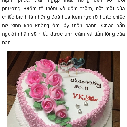
phương. Điểm tô thêm vẻ đằm thắm, bắt mắt của
chiếc bánh là những đoá hoa kem rực rỡ hoặc chiếc
nơ xinh khẽ khàng ôm lấy thân bánh. Chắc hẳn
người nhận sẽ hiểu được tình cảm và tấm lòng của
bạn.