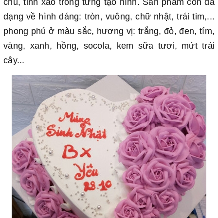
chu, tinh xảo trong từng tạo hình. Sản phẩm còn đa
dạng về hình dáng: tròn, vuông, chữ nhật, trái tim,...
phong phú ở màu sắc, hương vị: trắng, đỏ, đen, tím,
vàng, xanh, hồng, socola, kem sữa tươi, mứt trái
cây...