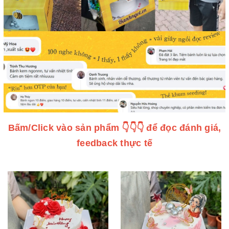
Bấm/Click vào sản phẩm 👇👇👇 để đọc đánh giá,
feedback thực tế