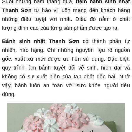
Suốt những năm tháng qua,
tiệm bánh sinh nhật
Thanh Sơn
tự hào vì luôn mang đến khách hàng
những điều tuyệt vời nhất. Điều đó nằm ở chất
lượng đỉnh cao của từng sản phẩm được tạo ra.
Bánh sinh nhật Thanh Sơn
có thành phần
tự
nhiên, hảo hạng. Chỉ những nguyên liệu rõ nguồn
gốc, xuất xứ mới được ưu tiên sử dụng. Đặc biệt,
quy trình làm bánh tuyệt đối vệ sinh, hiện đại và
không có sự xuất hiện của tạp chất độc hại. Nhờ
vậy, bánh luôn an toàn với sức khỏe người tiêu
dùng.