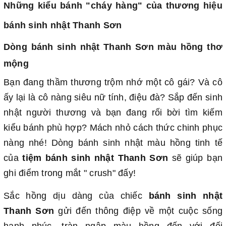
Những kiểu bánh "cháy hàng" của thương hiệu
bánh sinh nhật Thanh Sơn
Dòng bánh sinh nhật Thanh Sơn màu hồng thơ
mộng
Bạn đang thầm thương trộm nhớ một cô gái? Và cô
ấy lại là cô nàng siêu nữ tính, điệu đà? Sắp đến sinh
nhật người thương và bạn đang rối bời tìm kiếm
kiểu bánh phù hợp? Mách nhỏ cách thức chinh phục
nàng nhé! Dòng bánh sinh nhật màu hồng tinh tế
của
tiệm bánh sinh nhật Thanh Sơn
sẽ giúp bạn
ghi điểm trong mắt " crush" đấy!
Sắc hồng dịu dàng của chiếc
bánh sinh nhật
Thanh Sơn
gửi đến thông điệp
về một cuộc sống
hạnh phúc, tràn ngập màu hồng đến với đối