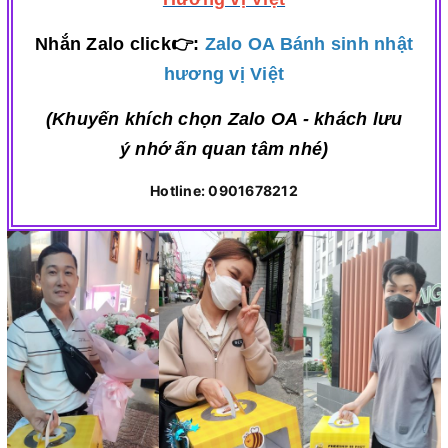
Nhắn Zalo click👉:
Zalo OA Bánh sinh nhật
hương vị Việt
(Khuyến khích chọn Zalo OA - khách lưu
ý nhớ ấn quan tâm nhé)
Hotline: 0901678212