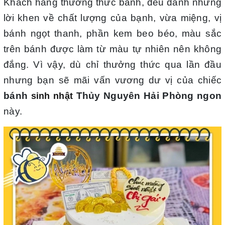
Khách hàng thưởng thức bánh, đều dành những
lời khen về chất lượng của bạnh, vừa miệng, vị
bánh ngọt thanh, phần kem beo béo, màu sắc
trên bánh được làm từ màu tự nhiên nên không
đắng. Vì vậy, dù chỉ thưởng thức qua lần đầu
nhưng bạn sẽ mãi vấn vương dư vị của chiếc
bánh
Thủy Nguyên Hải Phòng ngon
sinh nhật
này.