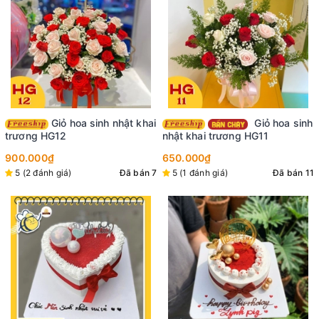
Giỏ hoa sinh nhật khai
Giỏ hoa sinh
trương HG12
nhật khai trương HG11
900.000₫
650.000₫
5 (2 đánh giá)
Đã bán 7
5 (1 đánh giá)
Đã bán 11