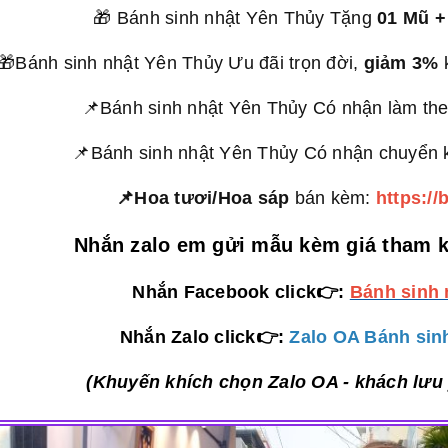
🎁 Bánh sinh nhật Yên Thủy Tặng
01 Mũ +
🎁Bánh sinh nhật Yên Thủy Ưu đãi trọn đời,
giảm 3%
k
📌Bánh sinh nhật Yên Thủy Có nhận làm the
📌Bánh sinh nhật Yên Thủy Có nhận chuyển k
📌Hoa tươi/Hoa sáp
bán kèm:
https://
Nhắn zalo em gửi mẫu kèm giá tham 
Nhắn Facebook click👉:
Bánh sinh 
Nhắn Zalo click👉:
Zalo OA Bánh sinh
(Khuyến khích chọn Zalo OA - khách lưu