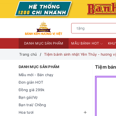
DANH MỤC SẢN PHẨM
MẪU BÁNH HOT
KHU
Trang chủ
Tiệm bánh sinh nhật Yên Thủy - hương v
Tiệm bán
DANH MỤC SẢN PHẨM
Mẫu mới - Bán chạy
Đơn giản HOT
Đồng giá 299k
Bạn gái/Vợ
Bạn trai/ Chồng
Hoa tươi