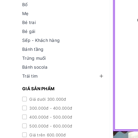
Bố
Mẹ
Bé trai
Bé gái
Sếp - Khách hàng
Bánh tầng
Trứng muối
Bánh socola
Trái tim
GIÁ SẢN PHẨM
Giá dưới 300.000đ
300.000đ - 400.000đ
400.000đ - 500.000đ
500.000đ - 600.000đ
Giá trên 600.000đ