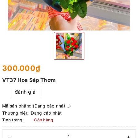
300.000₫
VT37 Hoa Sáp Thơm
đánh giá
Mã sản phẩm:
(Đang cập nhật...)
Thương hiệu:
Đang cập nhật
Tình trạng:
Còn hàng
–
+