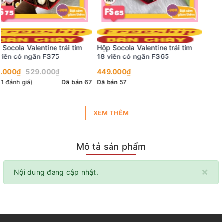
Hộp Socola Valentine trái tim
18 viên có ngăn FS65
449.000₫
Đã bán 57
XEM THÊM
Mô tả sản phẩm
×
Nội dung đang cập nhật.