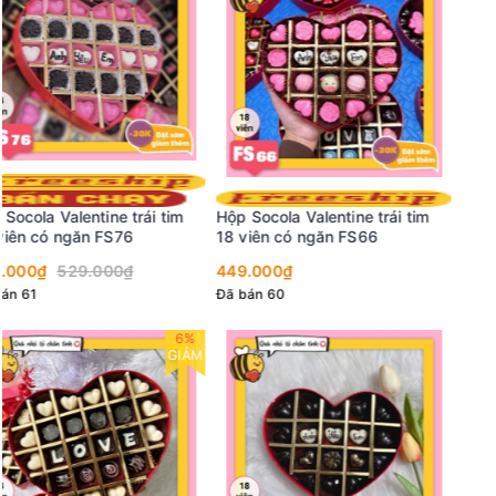
Hộp Socola Valentine trái tim
18 viên có ngăn FS66
449.000₫
Đã bán 60