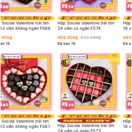
Hộp Socola Valentine trái tim
Hộp Socola Valentine trái tim
24 viên có ngăn FS74
18 viên có ngăn FS64
499.000₫
529.000₫
449.000₫
Đã bán 76
Đã bán 67
6%
GIẢM
Hộp Socola Valentine trái tim
Hộp Socola Valentine trái tim
18 viên có ngăn FS63
24 viên có ngăn FS73