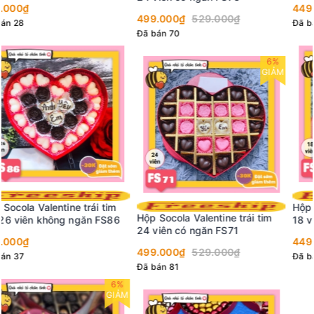
449.000₫
499.000₫
529.000₫
Đã bán 51
Đã bán 70
6%
GIẢM
Hộp Socola Valentine trái tim
Hộp Socola Valentine trái tim
18 viên có ngăn FS62
24 viên có ngăn FS71
449.000₫
499.000₫
529.000₫
Đã bán 58
Đã bán 81