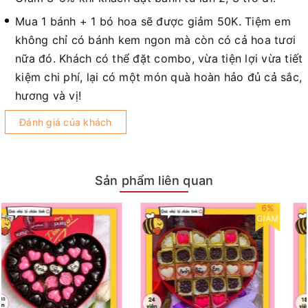
Mua 1 bánh + 1 bó hoa sẽ được giảm 50K. Tiệm em
không chỉ có bánh kem ngon mà còn có cả hoa tươi
nữa đó. Khách có thể đặt combo, vừa tiện lợi vừa tiết
kiệm chi phí, lại có một món quà hoàn hảo đủ cả sắc,
hương và vị!
Đánh giá của khách
Sản phẩm liên quan
6%
GIẢM