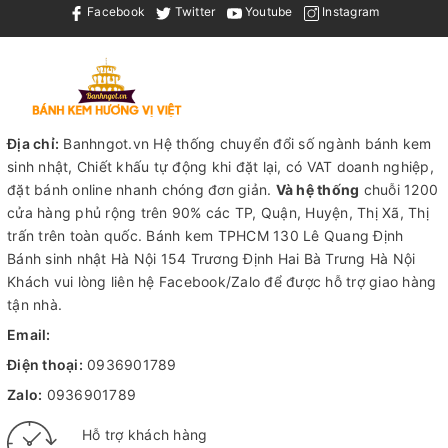
Facebook
Twitter
Youtube
Instagram
Địa chỉ:
Banhngot.vn Hệ thống chuyển đổi số ngành bánh kem
sinh nhật, Chiết khấu tự động khi đặt lại, có VAT doanh nghiệp,
đặt bánh online nhanh chóng đơn giản.
Và hệ thống
chuỗi 1200
cửa hàng phủ rộng trên 90% các TP, Quận, Huyện, Thị Xã, Thị
trấn trên toàn quốc.
Bánh kem TPHCM
130 Lê Quang Định
Bánh sinh nhật Hà Nội
154 Trương Định Hai Bà Trưng Hà Nội
Khách vui lòng liên hệ Facebook/Zalo để được hỗ trợ giao hàng
tận nhà.
Email:
Điện thoại:
0936901789
Zalo:
0936901789
Hỗ trợ khách hàng