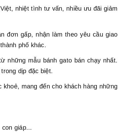
ệt, nhiệt tình tư vấn, nhiều ưu đãi giảm
ận đơn gấp, nhận làm theo yêu cầu giao
 thành phố khác.
ừ những mẫu bánh gato bán chạy nhất.
trong dịp đặc biệt.
ức khoẻ, mang đến cho khách hàng những
con giáp...