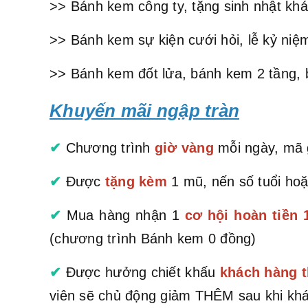
>> Bánh kem công ty, tặng sinh nhật khá
>> Bánh kem sự kiện cưới hỏi, lễ kỷ niệm
>> Bánh kem đốt lửa, bánh kem 2 tầng, 
Khuyến mãi ngập tràn
✔
Chương trình
giờ vàng
mỗi ngày, mã g
✔
Được
tặng kèm
1 mũ, nến số tuổi hoặ
✔
Mua hàng nhận 1
cơ hội hoàn tiền
(chương trình Bánh kem 0 đồng)
✔
Được hưởng chiết khấu
khách hàng t
viên sẽ chủ động giảm THÊM sau khi khá