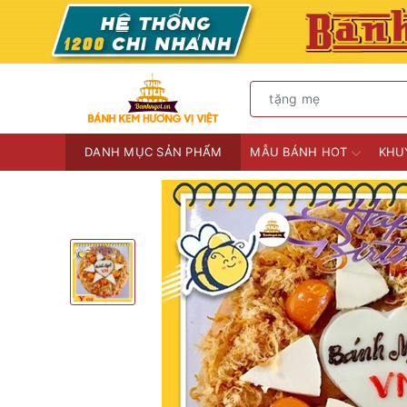
DANH MỤC SẢN PHẨM
MẪU BÁNH HOT
KHU