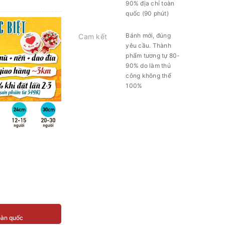
90% địa chỉ toàn
quốc (90 phút)
Bánh mới, đúng
Cam kết
yêu cầu. Thành
phẩm tương tự 80-
90% do làm thủ
công không thể
100%
toàn quốc