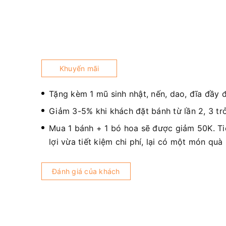
Khuyến mãi
Tặng kèm 1 mũ sinh nhật, nến, dao, đĩa đầy 
Giảm 3-5% khi khách đặt bánh từ lần 2, 3 trở
Mua 1 bánh + 1 bó hoa sẽ được giảm 50K. T
lợi vừa tiết kiệm chi phí, lại có một món quà
Đánh giá của khách