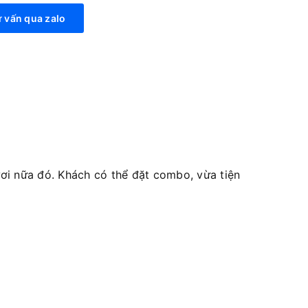
 vấn qua zalo
i nữa đó. Khách có thể đặt combo, vừa tiện