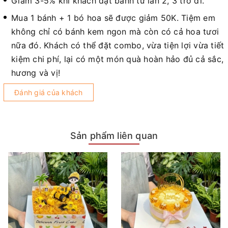
Giảm 3-5% khi khách đặt bánh từ lần 2, 3 trở đi.
Mua 1 bánh + 1 bó hoa sẽ được giảm 50K. Tiệm em
không chỉ có bánh kem ngon mà còn có cả hoa tươi
nữa đó. Khách có thể đặt combo, vừa tiện lợi vừa tiết
kiệm chi phí, lại có một món quà hoàn hảo đủ cả sắc,
hương và vị!
Đánh giá của khách
Sản phẩm liên quan