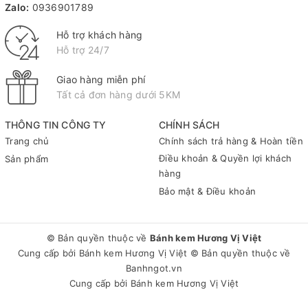
Zalo:
0936901789
Hỗ trợ khách hàng
Hỗ trợ 24/7
Giao hàng miễn phí
Tất cả đơn hàng dưới 5KM
THÔNG TIN CÔNG TY
CHÍNH SÁCH
Trang chủ
Chính sách trả hàng & Hoàn tiền
Điều khoản & Quyền lợi khách
Sản phẩm
hàng
Bảo mật & Điều khoản
© Bản quyền thuộc về
Bánh kem Hương Vị Việt
Cung cấp bởi
Bánh kem Hương Vị Việt
© Bản quyền thuộc về
Banhngot.vn
Cung cấp bởi
Bánh kem Hương Vị Việt