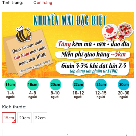
Tình trạng:
Còn hàng
Kích thước:
18cm
20cm
22cm
–
+