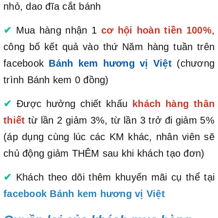
nhỏ, dao đĩa cắt bánh
✔
Mua hàng nhận 1
cơ hội hoàn tiền 100%
,
công bố kết quả vào thứ Năm hàng tuần trên
facebook
Bánh kem hương vị Việt
(chương
trình Bánh kem 0 đồng)
✔
Được hưởng chiết khấu
khách hàng thân
thiết
từ lần 2 giảm 3%, từ lần 3 trở đi giảm 5%
(áp dụng cùng lúc các KM khác, nhân viên sẽ
chủ động giảm THÊM sau khi khách tạo đơn)
✔
Khách theo dõi thêm khuyến mãi cụ thể tại
facebook Bánh kem hương vị Việt