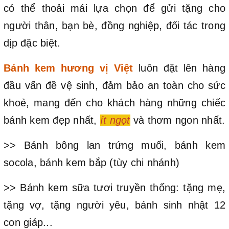
có thể thoải mái lựa chọn để gửi tặng cho
người thân, bạn bè, đồng nghiệp, đối tác trong
dịp đặc biệt.
Bánh kem hương vị Việt
luôn đặt lên hàng
đầu vấn đề vệ sinh, đảm bảo an toàn cho sức
khoẻ, mang đến cho khách hàng những chiếc
bánh kem đẹp nhất,
ít ngọt
và thơm ngon nhất.
>> Bánh bông lan trứng muối, bánh kem
socola, bánh kem bắp (tùy chi nhánh)
>> Bánh kem sữa tươi truyền thống: tặng mẹ,
tặng vợ, tặng người yêu, bánh sinh nhật 12
con giáp...