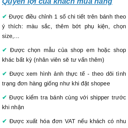
Quyền lợi của khách mua hàng
✔
Được điều chỉnh 1 số chi tiết trên bánh theo
ý thích: màu sắc, thêm bớt phụ kiện, chọn
size,...
✔
Được chọn mẫu của shop em hoặc shop
khác bất kỳ (nhân viên sẽ tư vấn thêm)
✔
Được xem hình ảnh thực tế - theo dõi tình
trạng đơn hàng giống như khi đặt shopee
✔
Được kiểm tra bánh cùng với shipper trước
khi nhận
✔
Được xuất hóa đơn VAT nếu khách có nhu