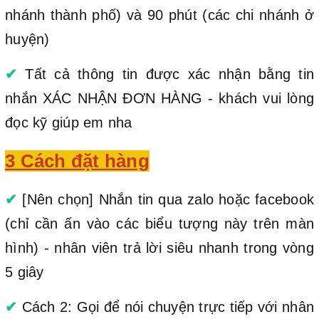
nhánh thành phố) và 90 phút (các chi nhánh ở
huyện)
✔
Tất cả thông tin được xác nhận bằng tin
nhắn XÁC NHẬN ĐƠN HÀNG - khách vui lòng
đọc kỹ giúp em nha
3 Cách đặt hàng
✔
[Nên chọn] Nhắn tin qua zalo hoặc facebook
(chỉ cần ấn vào các biểu tượng này trên màn
hình) - nhân viên trả lời siêu nhanh trong vòng
5 giây
✔
Cách 2: Gọi để nói chuyện trực tiếp với nhân