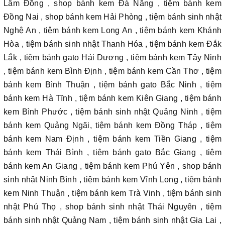
Lâm Đồng , shop bánh kem Đà Nẵng , tiệm bánh kem
Đồng Nai , shop bánh kem Hải Phòng , tiệm bánh sinh nhật
Nghệ An , tiệm bánh kem Long An , tiệm bánh kem Khánh
Hòa , tiệm bánh sinh nhật Thanh Hóa , tiệm bánh kem Đắk
Lắk , tiệm bánh gato Hải Dương , tiệm bánh kem Tây Ninh
, tiệm bánh kem Bình Định , tiệm bánh kem Cần Thơ , tiệm
bánh kem Bình Thuận , tiệm bánh gato Bắc Ninh , tiệm
bánh kem Hà Tĩnh , tiệm bánh kem Kiên Giang , tiệm bánh
kem Bình Phước , tiệm bánh sinh nhật Quảng Ninh , tiệm
bánh kem Quảng Ngãi, tiệm bánh kem Đồng Tháp , tiệm
bánh kem Nam Định , tiệm bánh kem Tiền Giang , tiệm
bánh kem Thái Bình , tiệm bánh gato Bắc Giang , tiệm
bánh kem An Giang , tiệm bánh kem Phú Yên , shop bánh
sinh nhật Ninh Bình , tiệm bánh kem Vĩnh Long , tiệm bánh
kem Ninh Thuận , tiệm bánh kem Trà Vinh , tiệm bánh sinh
nhật Phú Thọ , shop bánh sinh nhật Thái Nguyên , tiệm
bánh sinh nhật Quảng Nam , tiệm bánh sinh nhật Gia Lai ,