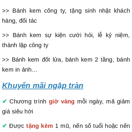
>> Bánh kem công ty, tặng sinh nhật khách
hàng, đối tác
>> Bánh kem sự kiện cưới hỏi, lễ kỷ niệm,
thành lập công ty
>> Bánh kem đốt lửa, bánh kem 2 tầng, bánh
kem in ảnh...
Khuyến mãi ngập tràn
✔
Chương trình
giờ vàng
mỗi ngày, mã giảm
giá siêu hời
✔
Được
tặng kèm
1 mũ, nến số tuổi hoặc nến