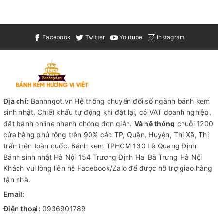
Facebook
Twitter
Youtube
Instagram
Địa chỉ:
Banhngot.vn Hệ thống chuyển đổi số ngành bánh kem
sinh nhật, Chiết khấu tự động khi đặt lại, có VAT doanh nghiệp,
đặt bánh online nhanh chóng đơn giản.
Và hệ thống
chuỗi 1200
cửa hàng phủ rộng trên 90% các TP, Quận, Huyện, Thị Xã, Thị
trấn trên toàn quốc.
Bánh kem TPHCM
130 Lê Quang Định
Bánh sinh nhật Hà Nội
154 Trương Định Hai Bà Trưng Hà Nội
Khách vui lòng liên hệ Facebook/Zalo để được hỗ trợ giao hàng
tận nhà.
Email:
Điện thoại:
0936901789