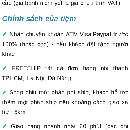
cầu (giá bánh niêm yết là giá chưa tính VAT)
Chính sách của tiệm
✔
Nhận chuyển khoản ATM,Visa,Paypal trước
100% (hoặc cọc) - nếu khách đặt tặng người
khác
✔
FREESHIP tất cả đơn hàng nội thành
TPHCM, Hà Nội, Đà Nẵng,...
✔
Shop chịu một phần phí ship, khách hỗ trợ
thêm một phần ship nếu khoảng cách giao xa
hơn 5km
✔
Giao hàng nhanh nhất 60 phút (các chi