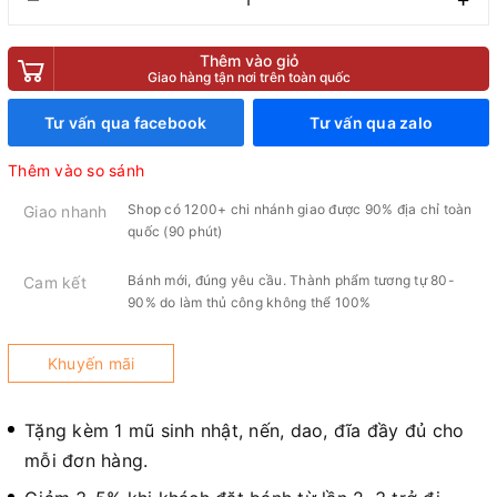
Thêm vào giỏ
Giao hàng tận nơi trên toàn quốc
Tư vấn qua facebook
Tư vấn qua zalo
Thêm vào so sánh
Shop có 1200+ chi nhánh giao được 90% địa chỉ toàn
Giao nhanh
quốc (90 phút)
Bánh mới, đúng yêu cầu. Thành phẩm tương tự 80-
Cam kết
90% do làm thủ công không thể 100%
Khuyến mãi
Tặng kèm 1 mũ sinh nhật, nến, dao, đĩa đầy đủ cho
mỗi đơn hàng.