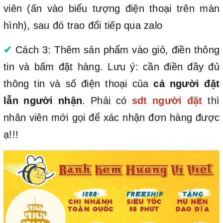
viên (ấn vào biểu tượng điện thoại trên màn
hình), sau đó trao đổi tiếp qua zalo
✔
Cách 3: Thêm sản phẩm vào giỏ, điền thông
tin và bấm đặt hàng. Lưu ý: cần điền đầy đủ
thông tin và số điện thoại của
cả người đặt
lẫn người nhận
. Phải có
sdt người đặt
thì
nhân viên mới gọi để xác nhận đơn hàng được
ạ!!!