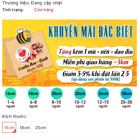
Thương hiệu:
Đang cập nhật
Tình trạng:
Còn hàng
Kích thước:
16cm
18cm
20cm