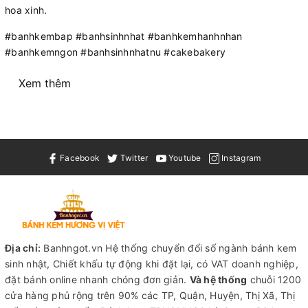
hoa xinh.
#banhkembap #banhsinhnhat #banhkemhanhnhan
#banhkemngon #banhsinhnhatnu #cakebakery
Xem thêm
Facebook
Twitter
Youtube
Instagram
Địa chỉ:
Banhngot.vn Hệ thống chuyển đổi số ngành bánh kem
sinh nhật, Chiết khấu tự động khi đặt lại, có VAT doanh nghiệp,
đặt bánh online nhanh chóng đơn giản.
Và hệ thống
chuỗi 1200
cửa hàng phủ rộng trên 90% các TP, Quận, Huyện, Thị Xã, Thị