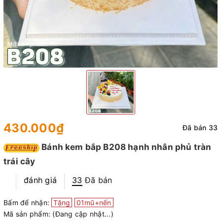
430.000₫
Đã bán 33
Bánh kem bắp B208 hạnh nhân phủ tràn
trái cây
đánh giá
33
Đã bán
Bấm để nhận:
Tặng
01mũ+nến
Mã sản phẩm:
(Đang cập nhật...)