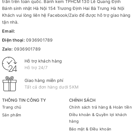
trấn trên toàn quốc.
Bánh kem TPHCM
130 Lê Quang Định
Bánh sinh nhật Hà Nội
154 Trương Định Hai Bà Trưng Hà Nội
Khách vui lòng liên hệ Facebook/Zalo để được hỗ trợ giao hàng
tận nhà.
Email:
Điện thoại:
0936901789
Zalo:
0936901789
Hỗ trợ khách hàng
Hỗ trợ 24/7
Giao hàng miễn phí
Tất cả đơn hàng dưới 5KM
THÔNG TIN CÔNG TY
CHÍNH SÁCH
Trang chủ
Chính sách trả hàng & Hoàn tiền
Điều khoản & Quyền lợi khách
Sản phẩm
hàng
Bảo mật & Điều khoản