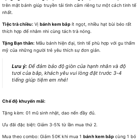
trên mặt bánh giúp truyền tải tình cảm riêng tư một cách tinh tế
nhất.
Tiệc trà chiều:
Vị
bánh kem bắp
ít ngọt, nhiều hạt bùi béo rất
thích hợp để nhâm nhi cùng tách trà nóng.
Tặng Bạn thân:
Mẫu bánh hiện đại, tinh tế phù hợp với gu thẩm
mỹ của những người trẻ yêu thích sự đơn giản.
Lưu ý:
Để đảm bảo độ giòn của hạnh nhân và độ
tươi của bắp, khách yêu vui lòng đặt trước 3-4
tiếng giúp tiệm em nhé!
Chế độ khuyến mãi:
Tặng kèm: 01 mũ sinh nhật, dao nến đầy đủ.
Ưu đãi đặc biệt: Giảm 3-5% từ lần mua thứ 2.
Mua theo combo: Giảm 50K khi mua 1
bánh kem bắp
cùng 1 bó