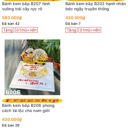
Bánh kem bắp B207 hình
Bánh kem bắp B202 hạnh nhân
vuông trái cây rực rỡ
béo ngậy truyền thống
580.000₫
430.000₫
Đã bán 42
Đã bán 7
Tặng
01mũ+nến
Tặng
01mũ+nến
Bánh kem bắp B206 phong
cách tài lộc cho nam giới
430.000₫
Đã bán 29