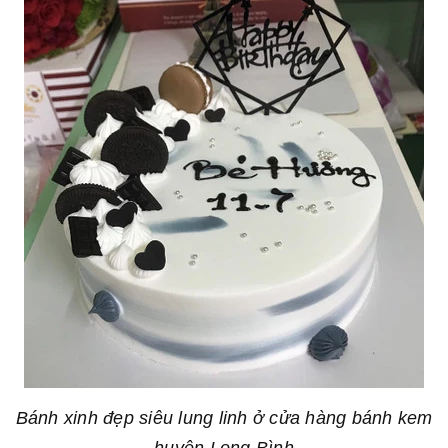
Bánh xinh đẹp siêu lung linh ở cửa hàng bánh kem
huyện Long Bình