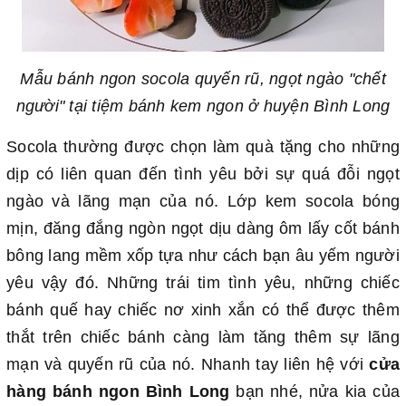
Mẫu bánh ngon socola quyến rũ, ngọt ngào "chết
người" tại tiệm bánh kem ngon ở huyện Bình Long
Socola thường được chọn làm quà tặng cho những
dịp có liên quan đến tình yêu bởi sự quá đỗi ngọt
ngào và lãng mạn của nó. Lớp kem socola bóng
mịn, đăng đắng ngòn ngọt dịu dàng ôm lấy cốt bánh
bông lang mềm xốp tựa như cách bạn âu yếm người
yêu vậy đó. Những trái tim tình yêu, những chiếc
bánh quế hay chiếc nơ xinh xắn có thể được thêm
thắt trên chiếc bánh càng làm tăng thêm sự lãng
mạn và quyến rũ của nó. Nhanh tay liên hệ với
cửa
hàng bánh ngon Bình Long
bạn nhé, nửa kia của