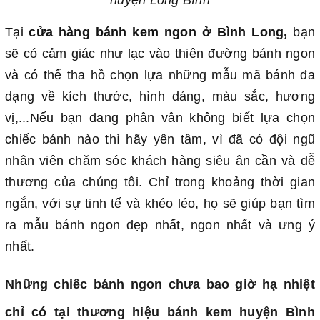
Tại
cửa hàng bánh kem ngon ở Bình Long,
bạn
sẽ có cảm giác như lạc vào thiên đường bánh ngon
và có thể tha hồ chọn lựa những mẫu mã bánh đa
dạng về kích thước, hình dáng, màu sắc, hương
vị,...Nếu bạn đang phân vân không biết lựa chọn
chiếc bánh nào thì hãy yên tâm, vì đã có đội ngũ
nhân viên chăm sóc khách hàng siêu ân cần và dễ
thương của chúng tôi. Chỉ trong khoảng thời gian
ngắn, với sự tinh tế và khéo léo, họ sẽ giúp bạn tìm
ra mẫu bánh ngon đẹp nhất, ngon nhất và ưng ý
nhất.
Những chiếc bánh ngon chưa bao giờ hạ nhiệt
chỉ có tại thương hiệu bánh kem huyện Bình