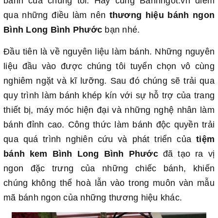
bánh của chúng tôi. Hãy cùng Banhngot.vn điểm
qua những điều làm nên
thương hiệu bánh ngon
Bình Long Bình Phước
bạn nhé.
Đầu tiên là về nguyên liệu làm bánh. Những nguyên
liệu đầu vào được chúng tôi tuyển chọn vô cùng
nghiêm ngặt và kĩ lưỡng. Sau đó chúng sẽ trải qua
quy trình làm bánh khép kín với sự hỗ trợ của trang
thiết bị, máy móc hiện đại và những nghệ nhân làm
bánh đỉnh cao. Công thức làm bánh độc quyền trải
qua quá trình nghiên cứu và phát triển của
tiệm
bánh kem Bình Long Bình Phước
đã tạo ra vị
ngon đặc trưng của những chiếc bánh, khiến
chúng không thể hoà lẫn vào trong muôn vàn mẫu
mã bánh ngon của những thương hiệu khác.