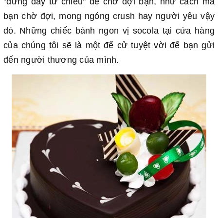
"đứng đây từ chiều" để chờ đợi bạn, như cách mà
bạn chờ đợi, mong ngóng crush hay người yêu vậy
đó. Những chiếc bánh ngon vị socola tại cửa hàng
của chúng tôi sẽ là một để cử tuyệt vời để bạn gửi
đến người thương của mình.