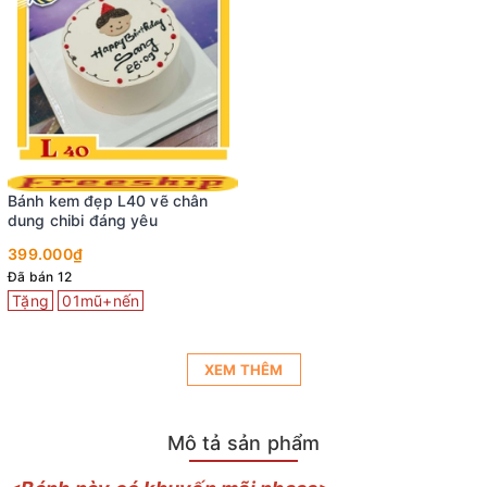
Bánh kem đẹp L40 vẽ chân
dung chibi đáng yêu
399.000₫
Đã bán 12
Tặng
01mũ+nến
XEM THÊM
Mô tả sản phẩm