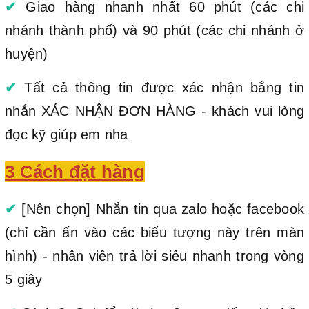
✔
Giao hàng nhanh nhất 60 phút (các chi
nhánh thành phố) và 90 phút (các chi nhánh ở
huyện)
✔
Tất cả thông tin được xác nhận bằng tin
nhắn XÁC NHẬN ĐƠN HÀNG - khách vui lòng
đọc kỹ giúp em nha
3 Cách đặt hàng
✔
[Nên chọn] Nhắn tin qua zalo hoặc facebook
(chỉ cần ấn vào các biểu tượng này trên màn
hình) - nhân viên trả lời siêu nhanh trong vòng
5 giây