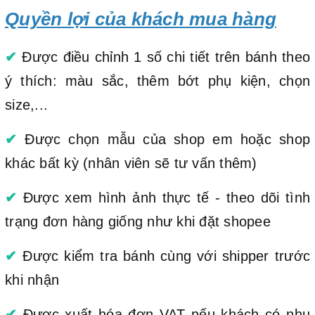
Quyền lợi của khách mua hàng
✔
Được điều chỉnh 1 số chi tiết trên bánh theo
ý thích: màu sắc, thêm bớt phụ kiện, chọn
size,...
✔
Được chọn mẫu của shop em hoặc shop
khác bất kỳ (nhân viên sẽ tư vấn thêm)
✔
Được xem hình ảnh thực tế - theo dõi tình
trạng đơn hàng giống như khi đặt shopee
✔
Được kiểm tra bánh cùng với shipper trước
khi nhận
✔
Được xuất hóa đơn VAT nếu khách có nhu