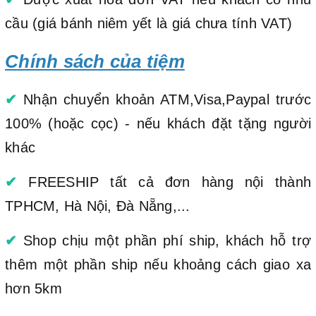
cầu (giá bánh niêm yết là giá chưa tính VAT)
Chính sách của tiệm
✔
Nhận chuyển khoản ATM,Visa,Paypal trước
100% (hoặc cọc) - nếu khách đặt tặng người
khác
✔
FREESHIP tất cả đơn hàng nội thành
TPHCM, Hà Nội, Đà Nẵng,...
✔
Shop chịu một phần phí ship, khách hỗ trợ
thêm một phần ship nếu khoảng cách giao xa
hơn 5km