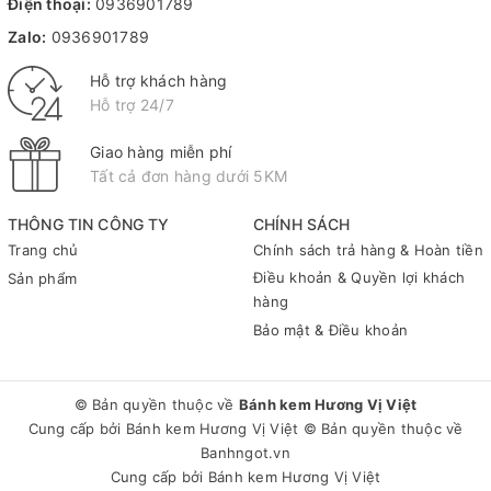
Điện thoại:
0936901789
Zalo:
0936901789
Hỗ trợ khách hàng
Hỗ trợ 24/7
Giao hàng miễn phí
Tất cả đơn hàng dưới 5KM
THÔNG TIN CÔNG TY
CHÍNH SÁCH
Trang chủ
Chính sách trả hàng & Hoàn tiền
Điều khoản & Quyền lợi khách
Sản phẩm
hàng
Bảo mật & Điều khoản
© Bản quyền thuộc về
Bánh kem Hương Vị Việt
Cung cấp bởi
Bánh kem Hương Vị Việt
© Bản quyền thuộc về
Banhngot.vn
Cung cấp bởi
Bánh kem Hương Vị Việt