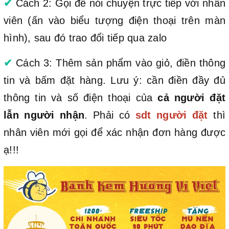
✔
Cách 2: Gọi để nói chuyện trực tiếp với nhân
viên (ấn vào biểu tượng điện thoại trên màn
hình), sau đó trao đổi tiếp qua zalo
✔
Cách 3: Thêm sản phẩm vào giỏ, điền thông
tin và bấm đặt hàng. Lưu ý: cần điền đầy đủ
thông tin và số điện thoại của
cả người đặt
lẫn người nhận
. Phải có
sdt người đặt
thì
nhân viên mới gọi để xác nhận đơn hàng được
ạ!!!