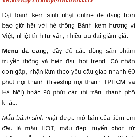
<Bánh này có khuyến mãi nhaaa>
Đặt bánh kem sinh nhật online dễ dàng hơn
bao giờ hết với hệ thống Bánh kem hương vị
Việt, nhiệt tình tư vấn, nhiều ưu đãi giảm giá.
Menu đa dạng
, đầy đủ các dòng sản phẩm
truyền thống và hiện đại, hot trend. Có nhận
đơn gấp, nhận làm theo yêu cầu giao nhanh 60
phút nội thành (freeship nội thành TPHCM và
Hà Nội) hoặc 90 phút các thị trấn, thành phố
khác.
Mẫu bánh sinh nhật
được mở bán của tiệm em
đều là mẫu HOT, mẫu đẹp, tuyển chọn từ