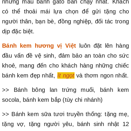
những mẫu bánh gato bán chạy nhất. Khách
có thể thoải mái lựa chọn để gửi tặng cho
người thân, bạn bè, đồng nghiệp, đối tác trong
dịp đặc biệt.
Bánh kem hương vị Việt
luôn đặt lên hàng
đầu vấn đề vệ sinh, đảm bảo an toàn cho sức
khoẻ, mang đến cho khách hàng những chiếc
bánh kem đẹp nhất,
ít ngọt
và thơm ngon nhất.
>> Bánh bông lan trứng muối, bánh kem
socola, bánh kem bắp (tùy chi nhánh)
>> Bánh kem sữa tươi truyền thống: tặng mẹ,
tặng vợ, tặng người yêu, bánh sinh nhật 12