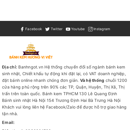
Facebook
Twitter
Youtube
Instagram
Địa chỉ:
Banhngot.vn Hệ thống chuyển đổi số ngành bánh kem
sinh nhật, Chiết khấu tự động khi đặt lại, có VAT doanh nghiệp,
đặt bánh online nhanh chóng đơn giản.
Và hệ thống
chuỗi 1200
cửa hàng phủ rộng trên 90% các TP, Quận, Huyện, Thị Xã, Thị
trấn trên toàn quốc.
Bánh kem TPHCM
130 Lê Quang Định
Bánh sinh nhật Hà Nội
154 Trương Định Hai Bà Trưng Hà Nội
Khách vui lòng liên hệ Facebook/Zalo để được hỗ trợ giao hàng
tận nhà.
Email: