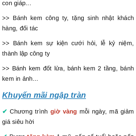
con giáp...
>> Bánh kem công ty, tặng sinh nhật khách
hàng, đối tác
>> Bánh kem sự kiện cưới hỏi, lễ kỷ niệm,
thành lập công ty
>> Bánh kem đốt lửa, bánh kem 2 tầng, bánh
kem in ảnh...
Khuyến mãi ngập tràn
✔
Chương trình
giờ vàng
mỗi ngày, mã giảm
giá siêu hời