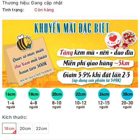
Thương hiệu:
Đang cập nhật
Tình trạng:
Còn hàng
Kích thước:
18cm
20cm
22cm