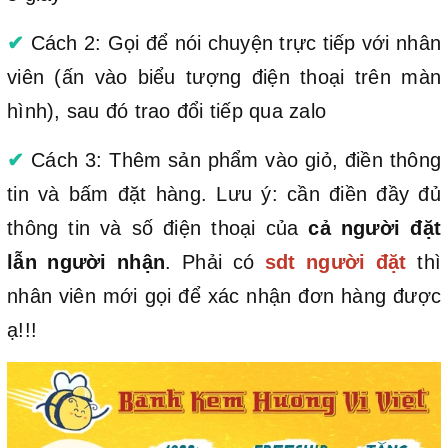
✔
Cách 2: Gọi để nói chuyện trực tiếp với nhân
viên (ấn vào biểu tượng điện thoại trên màn
hình), sau đó trao đổi tiếp qua zalo
✔
Cách 3: Thêm sản phẩm vào giỏ, điền thông
tin và bấm đặt hàng. Lưu ý: cần điền đầy đủ
thông tin và số điện thoại của
cả người đặt
lẫn người nhận
. Phải có
sdt người đặt
thì
nhân viên mới gọi để xác nhận đơn hàng được
ạ!!!