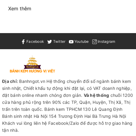
Xem thêm
Facebook
Twitter
Youtube
Instagram
Địa chỉ:
Banhngot.vn Hệ thống chuyển đổi số ngành bánh kem
sinh nhật, Chiết khấu tự động khi đặt lại, có VAT doanh nghiệp,
đặt bánh online nhanh chóng đơn giản.
Và hệ thống
chuỗi 1200
cửa hàng phủ rộng trên 90% các TP, Quận, Huyện, Thị Xã, Thị
trấn trên toàn quốc.
Bánh kem TPHCM
130 Lê Quang Định
Bánh sinh nhật Hà Nội
154 Trương Định Hai Bà Trưng Hà Nội
Khách vui lòng liên hệ Facebook/Zalo để được hỗ trợ giao hàng
tận nhà.