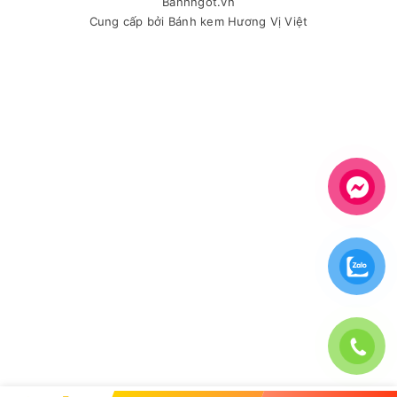
Banhngot.vn
Cung cấp bởi
Bánh kem Hương Vị Việt