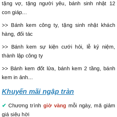
tặng vợ, tặng người yêu, bánh sinh nhật 12
con giáp...
>> Bánh kem công ty, tặng sinh nhật khách
hàng, đối tác
>> Bánh kem sự kiện cưới hỏi, lễ kỷ niệm,
thành lập công ty
>> Bánh kem đốt lửa, bánh kem 2 tầng, bánh
kem in ảnh...
Khuyến mãi ngập tràn
✔
Chương trình
giờ vàng
mỗi ngày, mã giảm
giá siêu hời