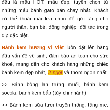
đều là mẫu HOT, mẫu đẹp, tuyển chọn từ
những mẫu bánh gato bán chạy nhất. Khách
có thể thoải mái lựa chọn để gửi tặng cho
người thân, bạn bè, đồng nghiệp, đối tác trong
dịp đặc biệt.
Bánh kem hương vị Việt
luôn đặt lên hàng
đầu vấn đề vệ sinh, đảm bảo an toàn cho sức
khoẻ, mang đến cho khách hàng những chiếc
bánh kem đẹp nhất,
ít ngọt
và thơm ngon nhất.
>> Bánh bông lan trứng muối, bánh kem
socola, bánh kem bắp (tùy chi nhánh)
>> Bánh kem sữa tươi truyền thống: tặng mẹ,