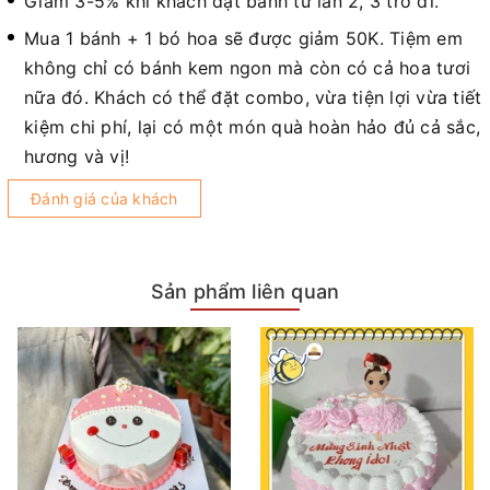
Giảm 3-5% khi khách đặt bánh từ lần 2, 3 trở đi.
Mua 1 bánh + 1 bó hoa sẽ được giảm 50K. Tiệm em
không chỉ có bánh kem ngon mà còn có cả hoa tươi
nữa đó. Khách có thể đặt combo, vừa tiện lợi vừa tiết
kiệm chi phí, lại có một món quà hoàn hảo đủ cả sắc,
hương và vị!
Đánh giá của khách
Sản phẩm liên quan