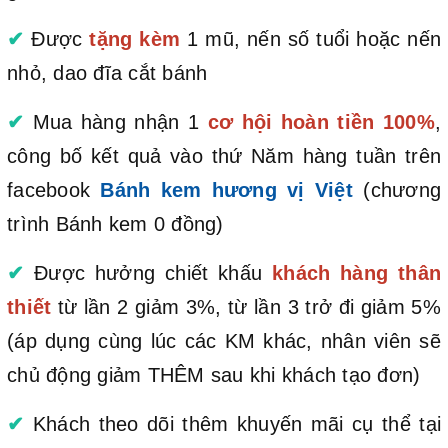
✔
Được
tặng kèm
1 mũ, nến số tuổi hoặc nến
nhỏ, dao đĩa cắt bánh
✔
Mua hàng nhận 1
cơ hội hoàn tiền 100%
,
công bố kết quả vào thứ Năm hàng tuần trên
facebook
Bánh kem hương vị Việt
(chương
trình Bánh kem 0 đồng)
✔
Được hưởng chiết khấu
khách hàng thân
thiết
từ lần 2 giảm 3%, từ lần 3 trở đi giảm 5%
(áp dụng cùng lúc các KM khác, nhân viên sẽ
chủ động giảm THÊM sau khi khách tạo đơn)
✔
Khách theo dõi thêm khuyến mãi cụ thể tại