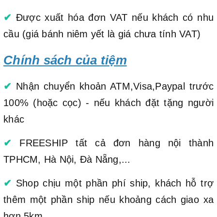
✔
Được xuất hóa đơn VAT nếu khách có nhu
cầu (giá bánh niêm yết là giá chưa tính VAT)
Chính sách của tiệm
✔
Nhận chuyển khoản ATM,Visa,Paypal trước
100% (hoặc cọc) - nếu khách đặt tặng người
khác
✔
FREESHIP tất cả đơn hàng nội thành
TPHCM, Hà Nội, Đà Nẵng,...
✔
Shop chịu một phần phí ship, khách hỗ trợ
thêm một phần ship nếu khoảng cách giao xa
hơn 5km