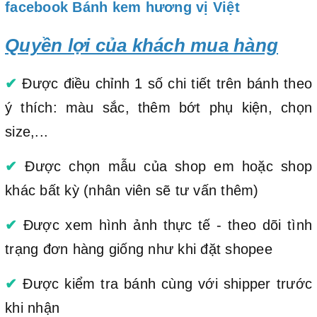
facebook Bánh kem hương vị Việt
Quyền lợi của khách mua hàng
✔
Được điều chỉnh 1 số chi tiết trên bánh theo
ý thích: màu sắc, thêm bớt phụ kiện, chọn
size,...
✔
Được chọn mẫu của shop em hoặc shop
khác bất kỳ (nhân viên sẽ tư vấn thêm)
✔
Được xem hình ảnh thực tế - theo dõi tình
trạng đơn hàng giống như khi đặt shopee
✔
Được kiểm tra bánh cùng với shipper trước
khi nhận