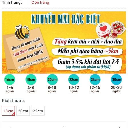
Tình trạng:
Còn hàng
Kích thước:
18cm
20cm
22cm
–
+