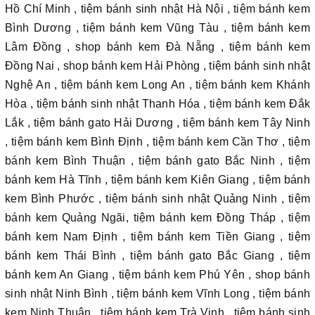
Hồ Chí Minh , tiệm bánh sinh nhật Hà Nội , tiệm bánh kem
Bình Dương , tiệm bánh kem Vũng Tàu , tiệm bánh kem
Lâm Đồng , shop bánh kem Đà Nẵng , tiệm bánh kem
Đồng Nai , shop bánh kem Hải Phòng , tiệm bánh sinh nhật
Nghệ An , tiệm bánh kem Long An , tiệm bánh kem Khánh
Hòa , tiệm bánh sinh nhật Thanh Hóa , tiệm bánh kem Đắk
Lắk , tiệm bánh gato Hải Dương , tiệm bánh kem Tây Ninh
, tiệm bánh kem Bình Định , tiệm bánh kem Cần Thơ , tiệm
bánh kem Bình Thuận , tiệm bánh gato Bắc Ninh , tiệm
bánh kem Hà Tĩnh , tiệm bánh kem Kiên Giang , tiệm bánh
kem Bình Phước , tiệm bánh sinh nhật Quảng Ninh , tiệm
bánh kem Quảng Ngãi, tiệm bánh kem Đồng Tháp , tiệm
bánh kem Nam Định , tiệm bánh kem Tiền Giang , tiệm
bánh kem Thái Bình , tiệm bánh gato Bắc Giang , tiệm
bánh kem An Giang , tiệm bánh kem Phú Yên , shop bánh
sinh nhật Ninh Bình , tiệm bánh kem Vĩnh Long , tiệm bánh
kem Ninh Thuận , tiệm bánh kem Trà Vinh , tiệm bánh sinh