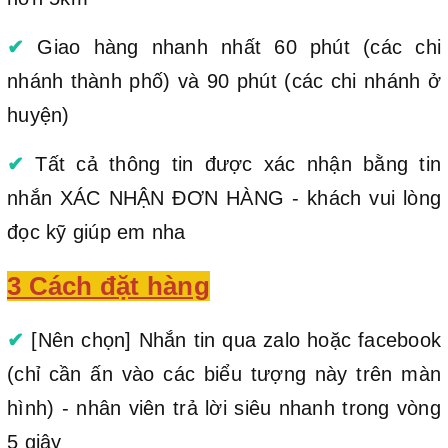
✔
Giao hàng nhanh nhất 60 phút (các chi
nhánh thành phố) và 90 phút (các chi nhánh ở
huyện)
✔
Tất cả thông tin được xác nhận bằng tin
nhắn XÁC NHẬN ĐƠN HÀNG - khách vui lòng
đọc kỹ giúp em nha
3 Cách đặt hàng
✔
[Nên chọn] Nhắn tin qua zalo hoặc facebook
(chỉ cần ấn vào các biểu tượng này trên màn
hình) - nhân viên trả lời siêu nhanh trong vòng
5 giây