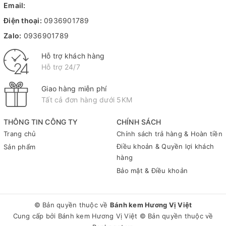
Email:
Điện thoại:
0936901789
Zalo:
0936901789
Hỗ trợ khách hàng
Hỗ trợ 24/7
Giao hàng miễn phí
Tất cả đơn hàng dưới 5KM
THÔNG TIN CÔNG TY
CHÍNH SÁCH
Trang chủ
Chính sách trả hàng & Hoàn tiền
Điều khoản & Quyền lợi khách
Sản phẩm
hàng
Bảo mật & Điều khoản
© Bản quyền thuộc về
Bánh kem Hương Vị Việt
Cung cấp bởi
Bánh kem Hương Vị Việt
© Bản quyền thuộc về