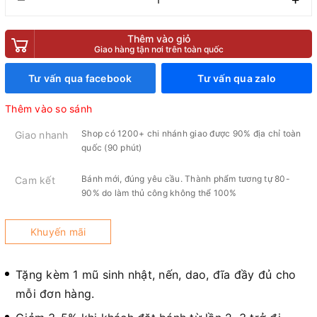
Thêm vào giỏ
Giao hàng tận nơi trên toàn quốc
Tư vấn qua facebook
Tư vấn qua zalo
Thêm vào so sánh
Shop có 1200+ chi nhánh giao được 90% địa chỉ toàn
Giao nhanh
quốc (90 phút)
Bánh mới, đúng yêu cầu. Thành phẩm tương tự 80-
Cam kết
90% do làm thủ công không thể 100%
Khuyến mãi
Tặng kèm 1 mũ sinh nhật, nến, dao, đĩa đầy đủ cho
mỗi đơn hàng.