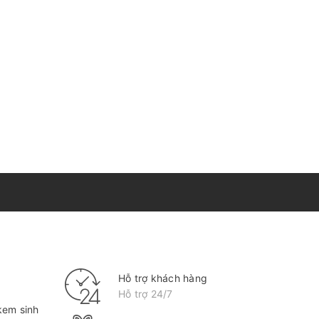
Hỗ trợ khách hàng
Hỗ trợ 24/7
kem sinh