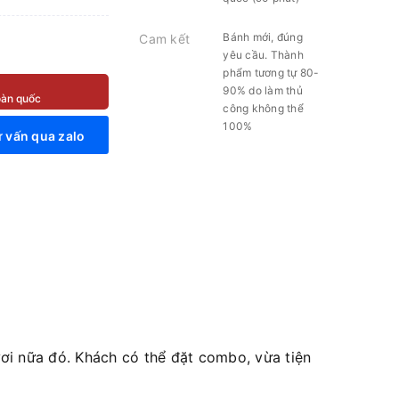
Bánh mới, đúng
Cam kết
yêu cầu. Thành
phẩm tương tự 80-
90% do làm thủ
toàn quốc
công không thể
100%
 vấn qua zalo
i nữa đó. Khách có thể đặt combo, vừa tiện