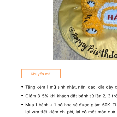
Khuyến mãi
Tặng kèm 1 mũ sinh nhật, nến, dao, đĩa đầy 
Giảm 3-5% khi khách đặt bánh từ lần 2, 3 trở
Mua 1 bánh + 1 bó hoa sẽ được giảm 50K. T
lợi vừa tiết kiệm chi phí, lại có một món quà