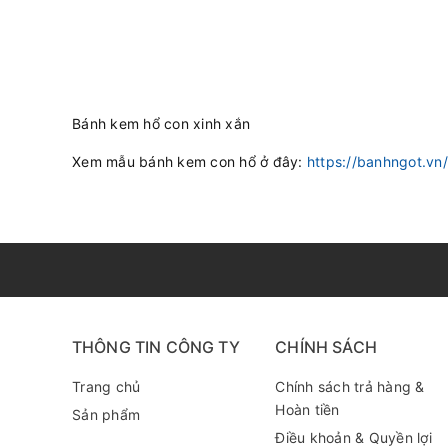
Bánh kem hổ con xinh xắn
Xem mẫu bánh kem con hổ ở đây:
https://banhngot.vn
THÔNG TIN CÔNG TY
CHÍNH SÁCH
Trang chủ
Chính sách trả hàng &
Hoàn tiền
Sản phẩm
Điều khoản & Quyền lợi