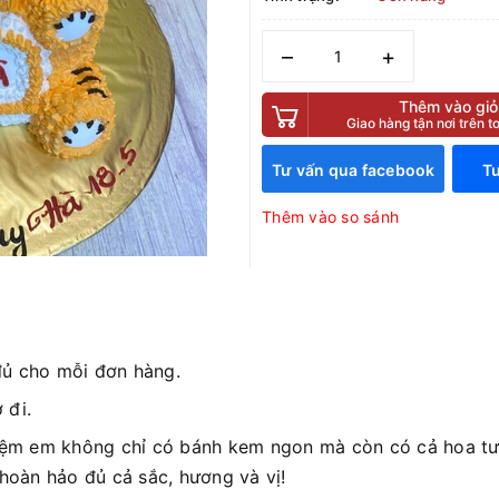
–
+
Thêm vào giỏ
Giao hàng tận nơi trên 
Tư vấn qua facebook
Tư
Thêm vào so sánh
đủ cho mỗi đơn hàng.
 đi.
iệm em không chỉ có bánh kem ngon mà còn có cả hoa tươ
 hoàn hảo đủ cả sắc, hương và vị!