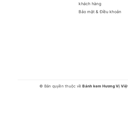
khách hàng
Bảo mật & Điều khoản
© Bản quyền thuộc về
Bánh kem Hương Vị Việ