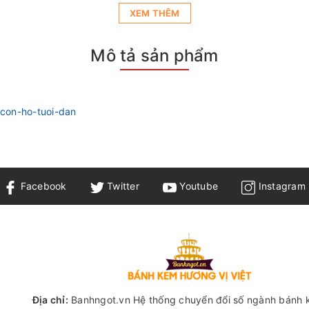
XEM THÊM
Mô tả sản phẩm
/con-ho-tuoi-dan
Facebook
Twitter
Youtube
Instagram
Địa chỉ:
Banhngot.vn Hệ thống chuyển đổi số ngành bánh 