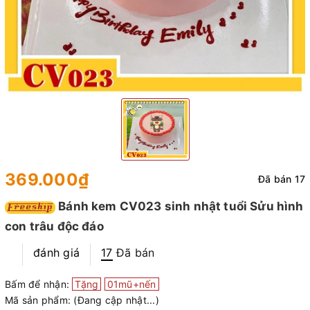
369.000₫
Đã bán 17
Bánh kem CV023 sinh nhật tuổi Sửu hình
con trâu độc đáo
đánh giá
17
Đã bán
Bấm để nhận:
Tặng
01mũ+nến
Mã sản phẩm:
(Đang cập nhật...)