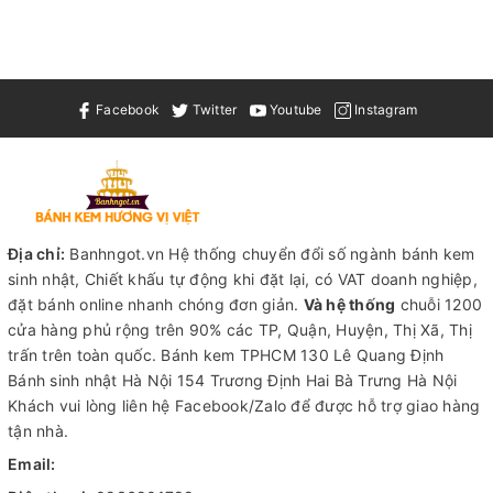
Facebook
Twitter
Youtube
Instagram
Địa chỉ:
Banhngot.vn Hệ thống chuyển đổi số ngành bánh kem
sinh nhật, Chiết khấu tự động khi đặt lại, có VAT doanh nghiệp,
đặt bánh online nhanh chóng đơn giản.
Và hệ thống
chuỗi 1200
cửa hàng phủ rộng trên 90% các TP, Quận, Huyện, Thị Xã, Thị
trấn trên toàn quốc.
Bánh kem TPHCM
130 Lê Quang Định
Bánh sinh nhật Hà Nội
154 Trương Định Hai Bà Trưng Hà Nội
Khách vui lòng liên hệ Facebook/Zalo để được hỗ trợ giao hàng
tận nhà.
Email: