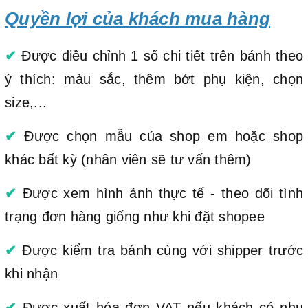
Quyền lợi của khách mua hàng
✔
Được điều chỉnh 1 số chi tiết trên bánh theo
ý thích: màu sắc, thêm bớt phụ kiện, chọn
size,...
✔
Được chọn mẫu của shop em hoặc shop
khác bất kỳ (nhân viên sẽ tư vấn thêm)
✔
Được xem hình ảnh thực tế - theo dõi tình
trạng đơn hàng giống như khi đặt shopee
✔
Được kiểm tra bánh cùng với shipper trước
khi nhận
✔
Được xuất hóa đơn VAT nếu khách có nhu