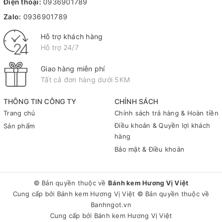
Điện thoại:
0936901789
Zalo:
0936901789
Hỗ trợ khách hàng
Hỗ trợ 24/7
Giao hàng miễn phí
Tất cả đơn hàng dưới 5KM
THÔNG TIN CÔNG TY
CHÍNH SÁCH
Trang chủ
Chính sách trả hàng & Hoàn tiền
Điều khoản & Quyền lợi khách
Sản phẩm
hàng
Bảo mật & Điều khoản
© Bản quyền thuộc về
Bánh kem Hương Vị Việt
Cung cấp bởi
Bánh kem Hương Vị Việt
© Bản quyền thuộc về
Banhngot.vn
Cung cấp bởi
Bánh kem Hương Vị Việt