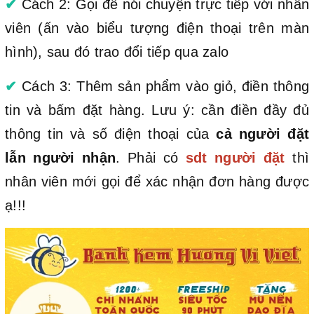
✔
Cách 2: Gọi để nói chuyện trực tiếp với nhân
viên (ấn vào biểu tượng điện thoại trên màn
hình), sau đó trao đổi tiếp qua zalo
✔
Cách 3: Thêm sản phẩm vào giỏ, điền thông
tin và bấm đặt hàng. Lưu ý: cần điền đầy đủ
thông tin và số điện thoại của
cả người đặt
lẫn người nhận
. Phải có
sdt người đặt
thì
nhân viên mới gọi để xác nhận đơn hàng được
ạ!!!