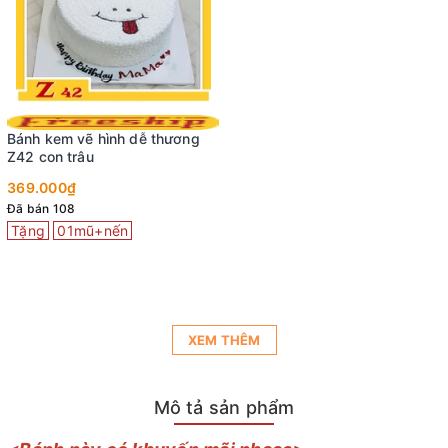
Bánh kem vẽ hình dễ thương
Z42 con trâu
369.000₫
Đã bán 108
Tặng
01mũ+nến
XEM THÊM
Mô tả sản phẩm