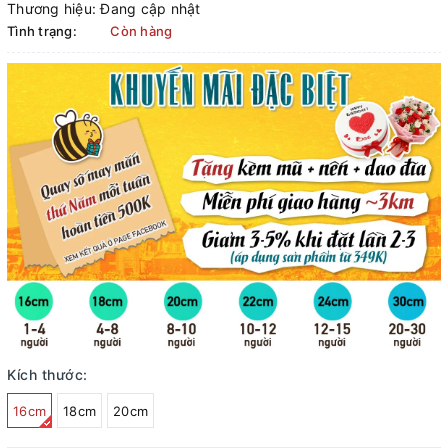
Thương hiệu:
Đang cập nhật
Tình trạng:
Còn hàng
Kích thước:
16cm
18cm
20cm