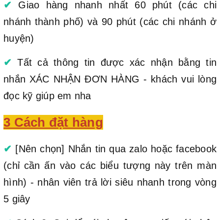
✔
Giao hàng nhanh nhất 60 phút (các chi
nhánh thành phố) và 90 phút (các chi nhánh ở
huyện)
✔
Tất cả thông tin được xác nhận bằng tin
nhắn XÁC NHẬN ĐƠN HÀNG - khách vui lòng
đọc kỹ giúp em nha
3 Cách đặt hàng
✔
[Nên chọn] Nhắn tin qua zalo hoặc facebook
(chỉ cần ấn vào các biểu tượng này trên màn
hình) - nhân viên trả lời siêu nhanh trong vòng
5 giây