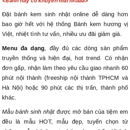
<Bánh này có khuyến mãi nhaaa>
Đặt bánh kem sinh nhật online dễ dàng hơn
bao giờ hết với hệ thống Bánh kem hương vị
Việt, nhiệt tình tư vấn, nhiều ưu đãi giảm giá.
Menu đa dạng
, đầy đủ các dòng sản phẩm
truyền thống và hiện đại, hot trend. Có nhận
đơn gấp, nhận làm theo yêu cầu giao nhanh 60
phút nội thành (freeship nội thành TPHCM và
Hà Nội) hoặc 90 phút các thị trấn, thành phố
khác.
Mẫu bánh sinh nhật
được mở bán của tiệm em
đều là mẫu HOT, mẫu đẹp, tuyển chọn từ