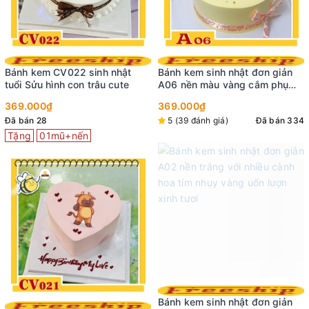
Bánh kem CV022 sinh nhật
Bánh kem sinh nhật đơn giản
tuổi Sửu hình con trâu cute
A06 nền màu vàng cắm phụ
kiện thắt nơ dịu dàng
369.000₫
369.000₫
Đã bán 28
5 (39 đánh giá)
Đã bán 334
Tặng
01mũ+nến
Bánh kem sinh nhật đơn giản