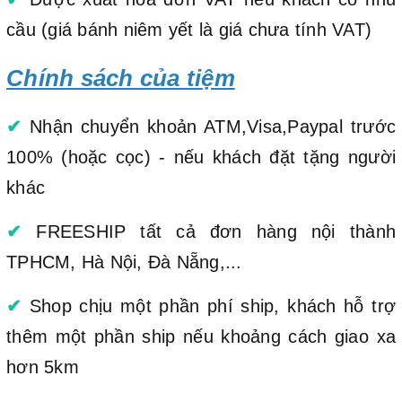
cầu (giá bánh niêm yết là giá chưa tính VAT)
Chính sách của tiệm
✔
Nhận chuyển khoản ATM,Visa,Paypal trước
100% (hoặc cọc) - nếu khách đặt tặng người
khác
✔
FREESHIP tất cả đơn hàng nội thành
TPHCM, Hà Nội, Đà Nẵng,...
✔
Shop chịu một phần phí ship, khách hỗ trợ
thêm một phần ship nếu khoảng cách giao xa
hơn 5km