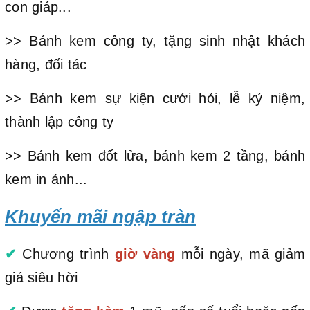
con giáp...
>> Bánh kem công ty, tặng sinh nhật khách
hàng, đối tác
>> Bánh kem sự kiện cưới hỏi, lễ kỷ niệm,
thành lập công ty
>> Bánh kem đốt lửa, bánh kem 2 tầng, bánh
kem in ảnh...
Khuyến mãi ngập tràn
✔
Chương trình
giờ vàng
mỗi ngày, mã giảm
giá siêu hời