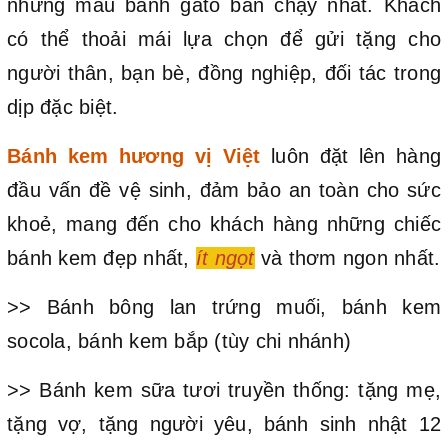
những mẫu bánh gato bán chạy nhất. Khách
có thể thoải mái lựa chọn để gửi tặng cho
người thân, bạn bè, đồng nghiệp, đối tác trong
dịp đặc biệt.
Bánh kem hương vị Việt
luôn đặt lên hàng
đầu vấn đề vệ sinh, đảm bảo an toàn cho sức
khoẻ, mang đến cho khách hàng những chiếc
bánh kem đẹp nhất,
ít ngọt
và thơm ngon nhất.
>> Bánh bông lan trứng muối, bánh kem
socola, bánh kem bắp (tùy chi nhánh)
>> Bánh kem sữa tươi truyền thống: tặng mẹ,
tặng vợ, tặng người yêu, bánh sinh nhật 12