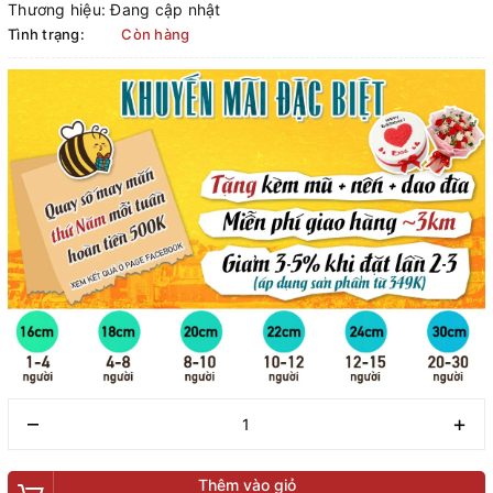
Thương hiệu:
Đang cập nhật
Tình trạng:
Còn hàng
–
+
Thêm vào giỏ