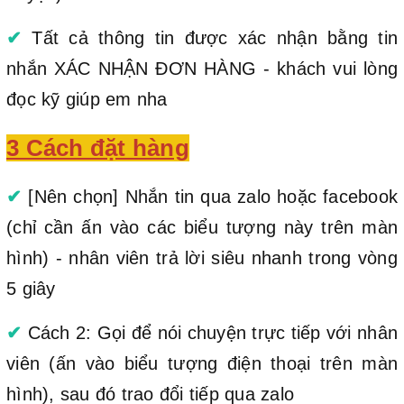
✔
Tất cả thông tin được xác nhận bằng tin
nhắn XÁC NHẬN ĐƠN HÀNG - khách vui lòng
đọc kỹ giúp em nha
3 Cách đặt hàng
✔
[Nên chọn] Nhắn tin qua zalo hoặc facebook
(chỉ cần ấn vào các biểu tượng này trên màn
hình) - nhân viên trả lời siêu nhanh trong vòng
5 giây
✔
Cách 2: Gọi để nói chuyện trực tiếp với nhân
viên (ấn vào biểu tượng điện thoại trên màn
hình), sau đó trao đổi tiếp qua zalo