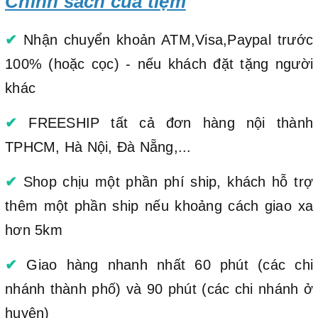
Chính sách của tiệm
✔
Nhận chuyển khoản ATM,Visa,Paypal trước
100% (hoặc cọc) - nếu khách đặt tặng người
khác
✔
FREESHIP tất cả đơn hàng nội thành
TPHCM, Hà Nội, Đà Nẵng,...
✔
Shop chịu một phần phí ship, khách hỗ trợ
thêm một phần ship nếu khoảng cách giao xa
hơn 5km
✔
Giao hàng nhanh nhất 60 phút (các chi
nhánh thành phố) và 90 phút (các chi nhánh ở
huyện)