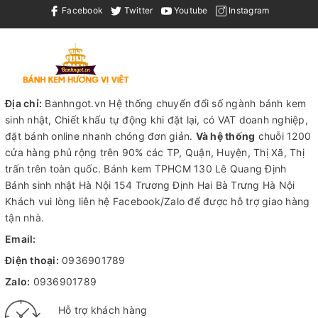
Facebook
Twitter
Youtube
Instagram
Địa chỉ:
Banhngot.vn Hệ thống chuyển đổi số ngành bánh kem
sinh nhật, Chiết khấu tự động khi đặt lại, có VAT doanh nghiệp,
đặt bánh online nhanh chóng đơn giản.
Và hệ thống
chuỗi 1200
cửa hàng phủ rộng trên 90% các TP, Quận, Huyện, Thị Xã, Thị
trấn trên toàn quốc.
Bánh kem TPHCM
130 Lê Quang Định
Bánh sinh nhật Hà Nội
154 Trương Định Hai Bà Trưng Hà Nội
Khách vui lòng liên hệ Facebook/Zalo để được hỗ trợ giao hàng
tận nhà.
Email:
Điện thoại:
0936901789
Zalo:
0936901789
Hỗ trợ khách hàng