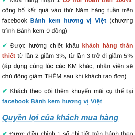
công bố kết quả vào thứ Năm hàng tuần trên
facebook
Bánh kem hương vị Việt
(chương
trình Bánh kem 0 đồng)
✔
Được hưởng chiết khấu
khách hàng thân
thiết
từ lần 2 giảm 3%, từ lần 3 trở đi giảm 5%
(áp dụng cùng lúc các KM khác, nhân viên sẽ
chủ động giảm THÊM sau khi khách tạo đơn)
✔
Khách theo dõi thêm khuyến mãi cụ thể tại
facebook Bánh kem hương vị Việt
Quyền lợi của khách mua hàng
✔
Được điều chỉnh 1 số chi tiết trên bánh theo