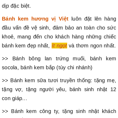
dịp đặc biệt.
Bánh kem hương vị Việt
luôn đặt lên hàng
đầu vấn đề vệ sinh, đảm bảo an toàn cho sức
khoẻ, mang đến cho khách hàng những chiếc
bánh kem đẹp nhất,
ít ngọt
và thơm ngon nhất.
>> Bánh bông lan trứng muối, bánh kem
socola, bánh kem bắp (tùy chi nhánh)
>> Bánh kem sữa tươi truyền thống: tặng mẹ,
tặng vợ, tặng người yêu, bánh sinh nhật 12
con giáp...
>> Bánh kem công ty, tặng sinh nhật khách