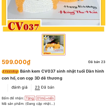
599.000₫
Đã bán 23
Bánh kem CV037 sinh nhật tuổi Dần hình
con hổ, con cọp 3D dễ thương
đánh giá
23
Đã bán
Bấm để nhận:
Tặng
01mũ+nến
Mã sản phẩm:
(Đang cập nhật...)