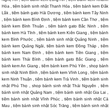
Hòa , tiệm bánh sinh nhật Thanh Hóa , tiệm bánh kem Đắk
Lắk , tiệm bánh gato Hải Dương , tiệm bánh kem Tây Ninh
, tiệm bánh kem Bình Định , tiệm bánh kem Cần Thơ , tiệm
bánh kem Bình Thuận , tiệm bánh gato Bắc Ninh , tiệm
bánh kem Hà Tĩnh , tiệm bánh kem Kiên Giang , tiệm bánh
kem Bình Phước , tiệm bánh sinh nhật Quảng Ninh , tiệm
bánh kem Quảng Ngãi, tiệm bánh kem Đồng Tháp , tiệm
bánh kem Nam Định , tiệm bánh kem Tiền Giang , tiệm
bánh kem Thái Bình , tiệm bánh gato Bắc Giang , tiệm
bánh kem An Giang , tiệm bánh kem Phú Yên , shop bánh
sinh nhật Ninh Bình , tiệm bánh kem Vĩnh Long , tiệm bánh
kem Ninh Thuận , tiệm bánh kem Trà Vinh , tiệm bánh sinh
nhật Phú Thọ , shop bánh sinh nhật Thái Nguyên , tiệm
bánh sinh nhật Quảng Nam , tiệm bánh sinh nhật Gia Lai ,
tiệm bánh sinh nhật Vĩnh Phúc , tiệm bánh sinh nhật Cà
Mau , tiệm bánh sinh nhật Sóc Trăng , tiệm bánh sinh nhật