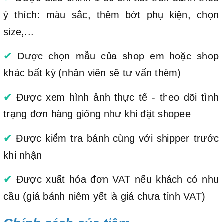
ý thích: màu sắc, thêm bớt phụ kiện, chọn
size,...
✔
Được chọn mẫu của shop em hoặc shop
khác bất kỳ (nhân viên sẽ tư vấn thêm)
✔
Được xem hình ảnh thực tế - theo dõi tình
trạng đơn hàng giống như khi đặt shopee
✔
Được kiểm tra bánh cùng với shipper trước
khi nhận
✔
Được xuất hóa đơn VAT nếu khách có nhu
cầu (giá bánh niêm yết là giá chưa tính VAT)