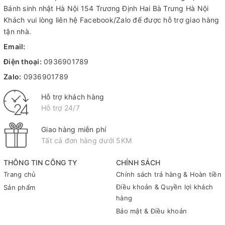
Bánh sinh nhật Hà Nội
154 Trương Định Hai Bà Trưng Hà Nội
Khách vui lòng liên hệ Facebook/Zalo để được hỗ trợ giao hàng
tận nhà.
Email:
Điện thoại:
0936901789
Zalo:
0936901789
Hỗ trợ khách hàng
Hỗ trợ 24/7
Giao hàng miễn phí
Tất cả đơn hàng dưới 5KM
THÔNG TIN CÔNG TY
CHÍNH SÁCH
Trang chủ
Chính sách trả hàng & Hoàn tiền
Điều khoản & Quyền lợi khách
Sản phẩm
hàng
Bảo mật & Điều khoản