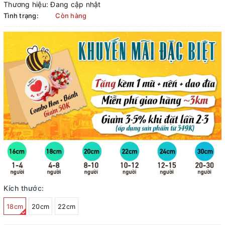
Thương hiệu:
Đang cập nhật
Tình trạng:
Còn hàng
Kích thước:
18cm
20cm
22cm