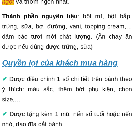
ngọt
và thơm ngon nhất.
Thành phần nguyên liệu
: bột mì, bột bắp,
trứng, sữa, bơ, đường, vani, topping cream,...
đảm bảo tươi mới chất lượng. (Ăn chay ăn
được nếu dùng được trứng, sữa)
Quyền lợi của khách mua hàng
✔
Được điều chỉnh 1 số chi tiết trên bánh theo
ý thích: màu sắc, thêm bớt phụ kiện, chọn
size,...
✔
Được tặng kèm 1 mũ, nến số tuổi hoặc nến
nhỏ, dao đĩa cắt bánh