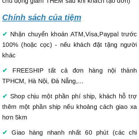
chủ động giảm THÊM sau khi khách tạo đơn)
Chính sách của tiệm
✔
Nhận chuyển khoản ATM,Visa,Paypal trước
100% (hoặc cọc) - nếu khách đặt tặng người
khác
✔
FREESHIP tất cả đơn hàng nội thành
TPHCM, Hà Nội, Đà Nẵng,...
✔
Shop chịu một phần phí ship, khách hỗ trợ
thêm một phần ship nếu khoảng cách giao xa
hơn 5km
✔
Giao hàng nhanh nhất 60 phút (các chi