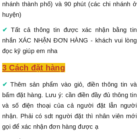
nhánh thành phố) và 90 phút (các chi nhánh ở
huyện)
✔
Tất cả thông tin được xác nhận bằng tin
nhắn XÁC NHẬN ĐƠN HÀNG - khách vui lòng
đọc kỹ giúp em nha
3 Cách đặt hàng
✔
Thêm sản phẩm vào giỏ, điền thông tin và
bấm đặt hàng. Lưu ý: cần điền đầy đủ thông tin
và số điện thoại của cả người đặt lẫn người
nhận. Phải có sdt người đặt thì nhân viên mới
gọi để xác nhận đơn hàng được ạ