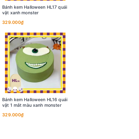
Bánh kem Halloween HL17 quái
vật xanh monster
329.000₫
Bánh kem Halloween HL16 quái
vật 1 mắt màu xanh monster
329.000₫