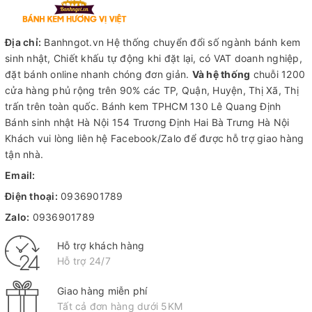
Địa chỉ:
Banhngot.vn Hệ thống chuyển đổi số ngành bánh kem
sinh nhật, Chiết khấu tự động khi đặt lại, có VAT doanh nghiệp,
đặt bánh online nhanh chóng đơn giản.
Và hệ thống
chuỗi 1200
cửa hàng phủ rộng trên 90% các TP, Quận, Huyện, Thị Xã, Thị
trấn trên toàn quốc.
Bánh kem TPHCM
130 Lê Quang Định
Bánh sinh nhật Hà Nội
154 Trương Định Hai Bà Trưng Hà Nội
Khách vui lòng liên hệ Facebook/Zalo để được hỗ trợ giao hàng
tận nhà.
Email:
Điện thoại:
0936901789
Zalo:
0936901789
Hỗ trợ khách hàng
Hỗ trợ 24/7
Giao hàng miễn phí
Tất cả đơn hàng dưới 5KM