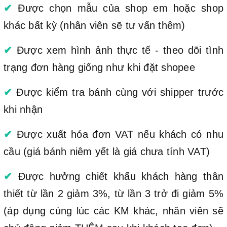
✔
Được chọn mẫu của shop em hoặc shop
khác bất kỳ (nhân viên sẽ tư vấn thêm)
✔
Được xem hình ảnh thực tế - theo dõi tình
trạng đơn hàng giống như khi đặt shopee
✔
Được kiểm tra bánh cùng với shipper trước
khi nhận
✔
Được xuất hóa đơn VAT nếu khách có nhu
cầu (giá bánh niêm yết là giá chưa tính VAT)
✔
Được hưởng chiết khấu khách hàng thân
thiết từ lần 2 giảm 3%, từ lần 3 trở đi giảm 5%
(áp dụng cùng lúc các KM khác, nhân viên sẽ