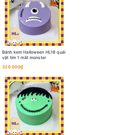
Bánh kem Halloween HL18 quái
vật tím 1 mắt monster
329.000₫