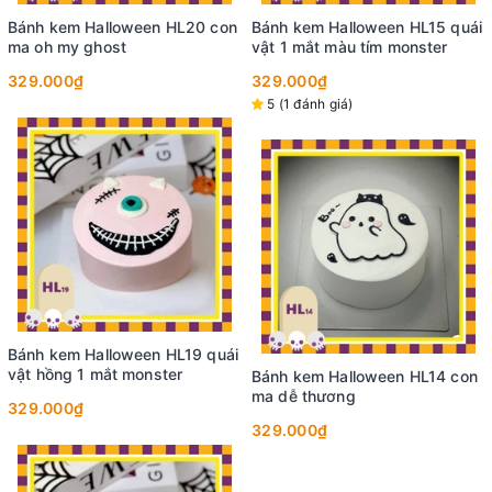
Bánh kem Halloween HL20 con
Bánh kem Halloween HL15 quái
ma oh my ghost
vật 1 mắt màu tím monster
329.000₫
329.000₫
5 (1 đánh giá)
Bánh kem Halloween HL19 quái
vật hồng 1 mắt monster
Bánh kem Halloween HL14 con
ma dễ thương
329.000₫
329.000₫