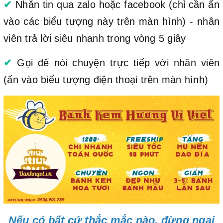
✔
Nhắn tin qua zalo hoặc facebook (chỉ cần ấn
vào các biểu tượng này trên màn hình) - nhân
viên trả lời siêu nhanh trong vòng 5 giây
✔
Gọi để nói chuyện trực tiếp với nhân viên
(ấn vào biểu tượng điện thoại trên màn hình)
Nếu có bất cứ thắc mắc nào, đừng ngại