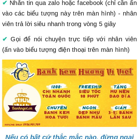
✔
Nhắn tin qua zalo hoặc facebook (chỉ cần ấn
vào các biểu tượng này trên màn hình) - nhân
viên trả lời siêu nhanh trong vòng 5 giây
✔
Gọi để nói chuyện trực tiếp với nhân viên
(ấn vào biểu tượng điện thoại trên màn hình)
Nếu có bất cứ thắc mắc nào, đừng ngại