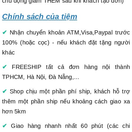
chủ động giảm THÊM sau khi khách tạo đơn)
Chính sách của tiệm
✔
Nhận chuyển khoản ATM,Visa,Paypal trước
100% (hoặc cọc) - nếu khách đặt tặng người
khác
✔
FREESHIP tất cả đơn hàng nội thành
TPHCM, Hà Nội, Đà Nẵng,...
✔
Shop chịu một phần phí ship, khách hỗ trợ
thêm một phần ship nếu khoảng cách giao xa
hơn 5km
✔
Giao hàng nhanh nhất 60 phút (các chi