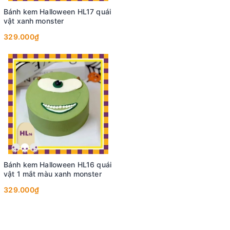
Bánh kem Halloween HL17 quái
vật xanh monster
329.000₫
Bánh kem Halloween HL16 quái
vật 1 mắt màu xanh monster
329.000₫