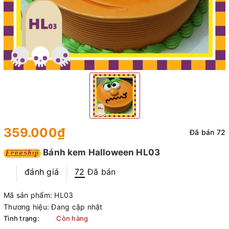
359.000₫
Đã bán 72
Bánh kem Halloween HL03
đánh giá
72
Đã bán
Mã sản phẩm:
HL03
Thương hiệu:
Đang cập nhật
Tình trạng:
Còn hàng