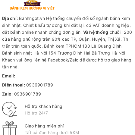
Địa chỉ:
Banhngot.vn Hệ thống chuyển đổi số ngành bánh kem
sinh nhật, Chiết khấu tự động khi đặt lại, có VAT doanh nghiệp,
đặt bánh online nhanh chóng đơn giản.
Và hệ thống
chuỗi 1200
cửa hàng phủ rộng trên 90% các TP, Quận, Huyện, Thị Xã, Thị
trấn trên toàn quốc.
Bánh kem TPHCM
130 Lê Quang Định
Bánh sinh nhật Hà Nội
154 Trương Định Hai Bà Trưng Hà Nội
Khách vui lòng liên hệ Facebook/Zalo để được hỗ trợ giao hàng
tận nhà.
Email:
Điện thoại:
0936901789
Zalo:
0936901789
Hỗ trợ khách hàng
Hỗ trợ 24/7
Giao hàng miễn phí
Tất cả đơn hàng dưới 5KM