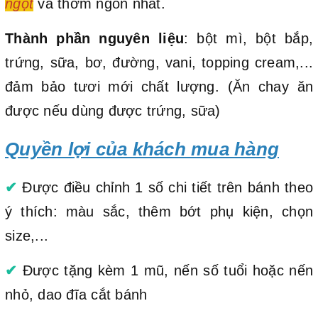
ngọt
và thơm ngon nhất.
Thành phần nguyên liệu
: bột mì, bột bắp,
trứng, sữa, bơ, đường, vani, topping cream,...
đảm bảo tươi mới chất lượng. (Ăn chay ăn
được nếu dùng được trứng, sữa)
Quyền lợi của khách mua hàng
✔
Được điều chỉnh 1 số chi tiết trên bánh theo
ý thích: màu sắc, thêm bớt phụ kiện, chọn
size,...
✔
Được tặng kèm 1 mũ, nến số tuổi hoặc nến
nhỏ, dao đĩa cắt bánh