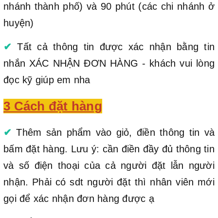
nhánh thành phố) và 90 phút (các chi nhánh ở
huyện)
✔
Tất cả thông tin được xác nhận bằng tin
nhắn XÁC NHẬN ĐƠN HÀNG - khách vui lòng
đọc kỹ giúp em nha
3 Cách đặt hàng
✔
Thêm sản phẩm vào giỏ, điền thông tin và
bấm đặt hàng. Lưu ý: cần điền đầy đủ thông tin
và số điện thoại của cả người đặt lẫn người
nhận. Phải có sdt người đặt thì nhân viên mới
gọi để xác nhận đơn hàng được ạ