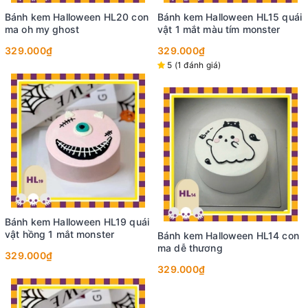
Bánh kem Halloween HL20 con
Bánh kem Halloween HL15 quái
ma oh my ghost
vật 1 mắt màu tím monster
329.000₫
329.000₫
5 (1 đánh giá)
Bánh kem Halloween HL19 quái
vật hồng 1 mắt monster
Bánh kem Halloween HL14 con
ma dễ thương
329.000₫
329.000₫