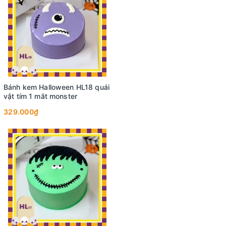
Bánh kem Halloween HL18 quái
vật tím 1 mắt monster
329.000₫