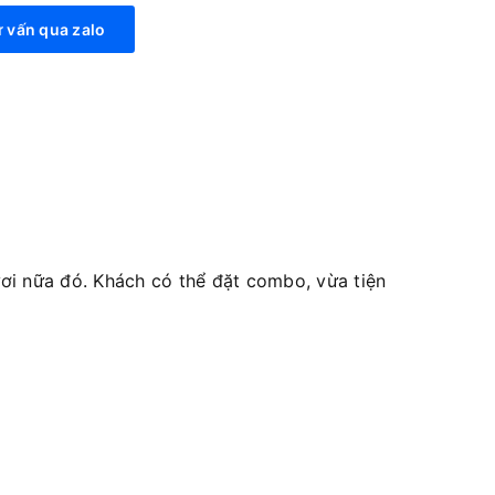
 vấn qua zalo
i nữa đó. Khách có thể đặt combo, vừa tiện