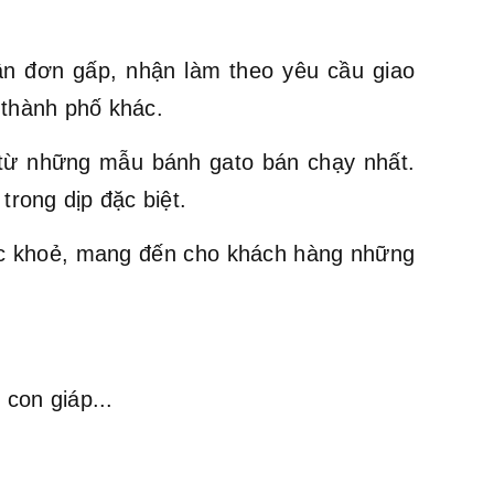
ận đơn gấp, nhận làm theo yêu cầu giao
 thành phố khác.
ừ những mẫu bánh gato bán chạy nhất.
trong dịp đặc biệt.
ức khoẻ, mang đến cho khách hàng những
con giáp...