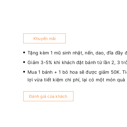
Khuyến mãi
Tặng kèm 1 mũ sinh nhật, nến, dao, đĩa đầy 
Giảm 3-5% khi khách đặt bánh từ lần 2, 3 trở
Mua 1 bánh + 1 bó hoa sẽ được giảm 50K. T
lợi vừa tiết kiệm chi phí, lại có một món quà
Đánh giá của khách