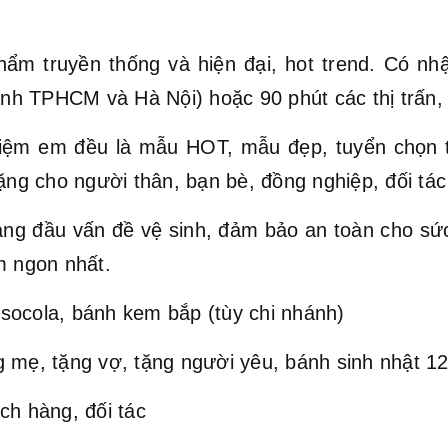
hẩm truyền thống và hiện đại, hot trend. Có nh
hành TPHCM và Hà Nội) hoặc 90 phút các thị trấn,
ệm em đều là mẫu HOT, mẫu đẹp, tuyển chọn t
ặng cho người thân, bạn bè, đồng nghiệp, đối tác 
hàng đầu vấn đề vệ sinh, đảm bảo an toàn cho s
 ngon nhất.
socola, bánh kem bắp (tùy chi nhánh)
 mẹ, tặng vợ, tặng người yêu, bánh sinh nhật 12 
ch hàng, đối tác