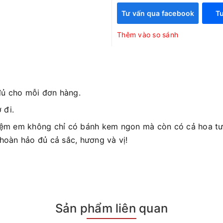
Tư vấn qua facebook
Tư
Thêm vào so sánh
đủ cho mỗi đơn hàng.
 đi.
iệm em không chỉ có bánh kem ngon mà còn có cả hoa tươ
 hoàn hảo đủ cả sắc, hương và vị!
Sản phẩm liên quan