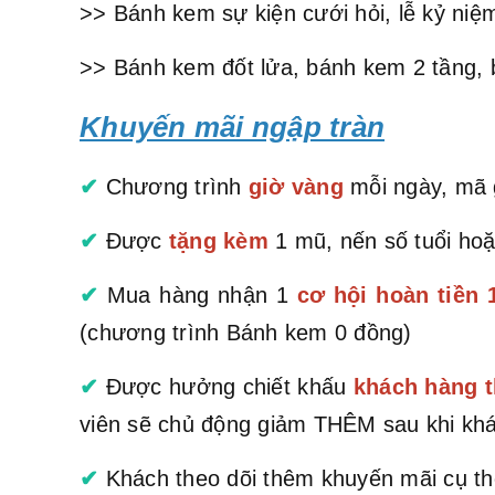
>> Bánh kem sự kiện cưới hỏi, lễ kỷ niệm
>> Bánh kem đốt lửa, bánh kem 2 tầng, 
Khuyến mãi ngập tràn
✔
Chương trình
giờ vàng
mỗi ngày, mã g
✔
Được
tặng kèm
1 mũ, nến số tuổi hoặ
✔
Mua hàng nhận 1
cơ hội hoàn tiền
(chương trình Bánh kem 0 đồng)
✔
Được hưởng chiết khấu
khách hàng t
viên sẽ chủ động giảm THÊM sau khi khá
✔
Khách theo dõi thêm khuyến mãi cụ th