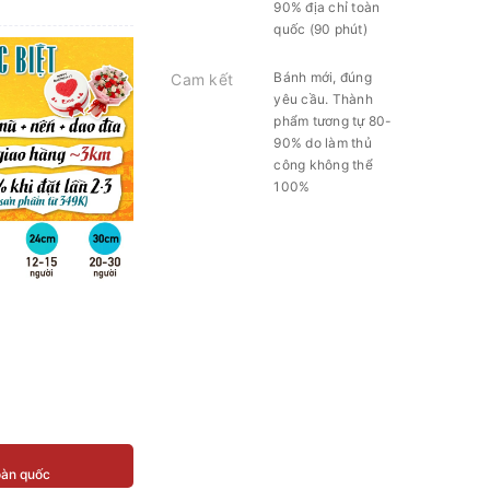
90% địa chỉ toàn
quốc (90 phút)
Bánh mới, đúng
Cam kết
yêu cầu. Thành
phẩm tương tự 80-
90% do làm thủ
công không thể
100%
toàn quốc