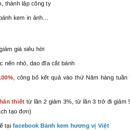
, thành lập công ty
bánh kem in ảnh...
iảm giá siêu hời
c nến nhỏ, dao đĩa cắt bánh
 100%
, công bố kết quả vào thứ Năm hàng tuần
hân thiết
từ lần 2 giảm 3%, từ lần 3 trở đi giả
ch tạo đơn)
ể tại
facebook Bánh kem hương vị Việt