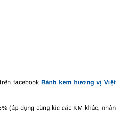
 trên facebook
Bánh kem hương vị Việt
m 5% (áp dụng cùng lúc các KM khác, nhân