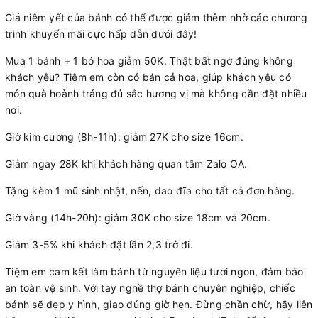
Giá niêm yết của bánh có thể được giảm thêm nhờ các chương
trình khuyến mãi cực hấp dẫn dưới đây!
Mua 1 bánh + 1 bó hoa giảm 50K. Thật bất ngờ đúng không
khách yêu? Tiệm em còn có bán cả hoa, giúp khách yêu có
món quà hoành tráng đủ sắc hương vị mà không cần đặt nhiều
nơi.
Giờ kim cương (8h-11h): giảm 27K cho size 16cm.
Giảm ngay 28K khi khách hàng quan tâm Zalo OA.
Tặng kèm 1 mũ sinh nhật, nến, dao đĩa cho tất cả đơn hàng.
Giờ vàng (14h-20h): giảm 30K cho size 18cm và 20cm.
Giảm 3-5% khi khách đặt lần 2,3 trở đi.
Tiệm em cam kết làm bánh từ nguyên liệu tươi ngon, đảm bảo
an toàn vệ sinh. Với tay nghề thợ bánh chuyên nghiệp, chiếc
bánh sẽ đẹp y hình, giao đúng giờ hẹn. Đừng chần chừ, hãy liên