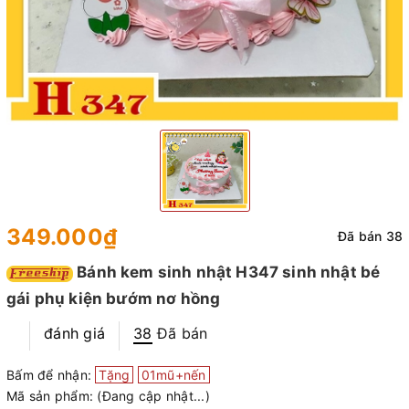
349.000₫
Đã bán 38
Bánh kem sinh nhật H347 sinh nhật bé
gái phụ kiện bướm nơ hồng
đánh giá
38
Đã bán
Bấm để nhận:
Tặng
01mũ+nến
Mã sản phẩm:
(Đang cập nhật...)