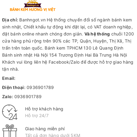
Địa chỉ:
Banhngot.vn Hệ thống chuyển đổi số ngành bánh kem
sinh nhật, Chiết khấu tự động khi đặt lại, có VAT doanh nghiệp,
đặt bánh online nhanh chóng đơn giản.
Và hệ thống
chuỗi 1200
cửa hàng phủ rộng trên 90% các TP, Quận, Huyện, Thị Xã, Thị
trấn trên toàn quốc.
Bánh kem TPHCM
130 Lê Quang Định
Bánh sinh nhật Hà Nội
154 Trương Định Hai Bà Trưng Hà Nội
Khách vui lòng liên hệ Facebook/Zalo để được hỗ trợ giao hàng
tận nhà.
Email:
Điện thoại:
0936901789
Zalo:
0936901789
Hỗ trợ khách hàng
Hỗ trợ 24/7
Giao hàng miễn phí
Tất cả đơn hàng dưới 5KM