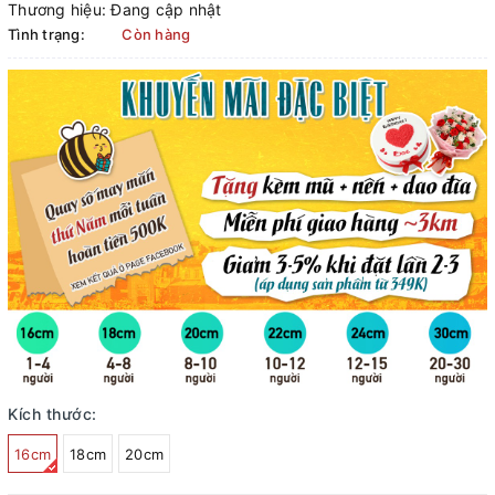
Thương hiệu:
Đang cập nhật
Tình trạng:
Còn hàng
Kích thước:
16cm
18cm
20cm