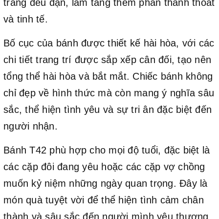
trắng đều đặn, làm tăng thêm phần thanh thoát
và tinh tế.
Bố cục của bánh được thiết kế hài hòa, với các
chi tiết trang trí được sắp xếp cân đối, tạo nên
tổng thể hài hòa và bắt mắt. Chiếc bánh không
chỉ đẹp về hình thức mà còn mang ý nghĩa sâu
sắc, thể hiện tình yêu và sự tri ân đặc biệt đến
người nhận.
Bánh T42 phù hợp cho mọi độ tuổi, đặc biệt là
các cặp đôi đang yêu hoặc các cặp vợ chồng
muốn kỷ niệm những ngày quan trọng. Đây là
món quà tuyệt vời để thể hiện tình cảm chân
thành và sâu sắc đến người mình yêu thương