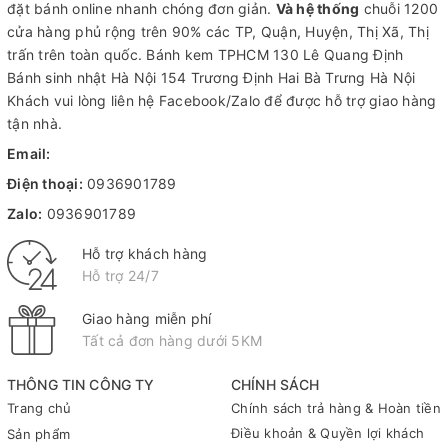
đặt bánh online nhanh chóng đơn giản.
Và hệ thống
chuỗi 1200
cửa hàng phủ rộng trên 90% các TP, Quận, Huyện, Thị Xã, Thị
trấn trên toàn quốc.
Bánh kem TPHCM
130 Lê Quang Định
Bánh sinh nhật Hà Nội
154 Trương Định Hai Bà Trưng Hà Nội
Khách vui lòng liên hệ Facebook/Zalo để được hỗ trợ giao hàng
tận nhà.
Email:
Điện thoại:
0936901789
Zalo:
0936901789
Hỗ trợ khách hàng
Hỗ trợ 24/7
Giao hàng miễn phí
Tất cả đơn hàng dưới 5KM
THÔNG TIN CÔNG TY
CHÍNH SÁCH
Trang chủ
Chính sách trả hàng & Hoàn tiền
Điều khoản & Quyền lợi khách
Sản phẩm