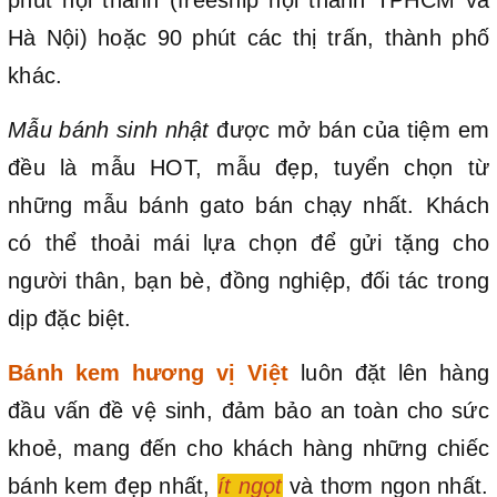
Hà Nội) hoặc 90 phút các thị trấn, thành phố
khác.
Mẫu bánh sinh nhật
được mở bán của tiệm em
đều là mẫu HOT, mẫu đẹp, tuyển chọn từ
những mẫu bánh gato bán chạy nhất. Khách
có thể thoải mái lựa chọn để gửi tặng cho
người thân, bạn bè, đồng nghiệp, đối tác trong
dịp đặc biệt.
Bánh kem hương vị Việt
luôn đặt lên hàng
đầu vấn đề vệ sinh, đảm bảo an toàn cho sức
khoẻ, mang đến cho khách hàng những chiếc
bánh kem đẹp nhất,
ít ngọt
và thơm ngon nhất.