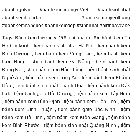
#banhngotvn #banhkemhuongviViet #banhsinhnhat
#banhkemhiendai #banhkemtruyenthong
#banhkemhanquoc #banhkemdep #sinhnhat #birthdaycake
Tags: Bánh kem hương vị Việt chi nhánh tiệm bánh kem Tp
Hồ Chí Minh , tiệm bánh sinh nhật Hà Nội , tiệm bánh kem
Bình Dương , tiệm bánh kem Vũng Tàu , tiệm bánh kem
Lâm Đồng , shop bánh kem Đà Nẵng , tiệm bánh kem
Đồng Nai , shop bánh kem Hải Phòng , tiệm bánh sinh nhật
Nghệ An , tiệm bánh kem Long An , tiệm bánh kem Khánh
Hòa , tiệm bánh sinh nhật Thanh Hóa , tiệm bánh kem Đắk
Lắk , tiệm bánh gato Hải Dương , tiệm bánh kem Tây Ninh
, tiệm bánh kem Bình Định , tiệm bánh kem Cần Thơ , tiệm
bánh kem Bình Thuận , tiệm bánh gato Bắc Ninh , tiệm
bánh kem Hà Tĩnh , tiệm bánh kem Kiên Giang , tiệm bánh
kem Bình Phước , tiệm bánh sinh nhật Quảng Ninh , tiệm