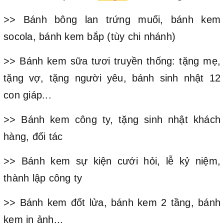
>> Bánh bông lan trứng muối, bánh kem
socola, bánh kem bắp (tùy chi nhánh)
>> Bánh kem sữa tươi truyền thống: tặng mẹ,
tặng vợ, tặng người yêu, bánh sinh nhật 12
con giáp...
>> Bánh kem công ty, tặng sinh nhật khách
hàng, đối tác
>> Bánh kem sự kiện cưới hỏi, lễ kỷ niệm,
thành lập công ty
>> Bánh kem đốt lửa, bánh kem 2 tầng, bánh
kem in ảnh...