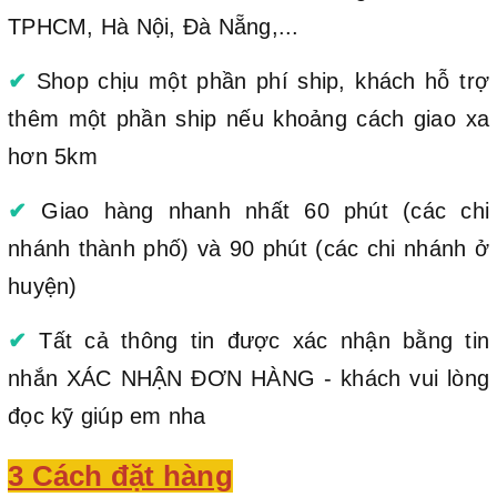
TPHCM, Hà Nội, Đà Nẵng,...
✔
Shop chịu một phần phí ship, khách hỗ trợ
thêm một phần ship nếu khoảng cách giao xa
hơn 5km
✔
Giao hàng nhanh nhất 60 phút (các chi
nhánh thành phố) và 90 phút (các chi nhánh ở
huyện)
✔
Tất cả thông tin được xác nhận bằng tin
nhắn XÁC NHẬN ĐƠN HÀNG - khách vui lòng
đọc kỹ giúp em nha
3 Cách đặt hàng