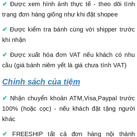
✔
Được xem hình ảnh thực tế - theo dõi tình
trạng đơn hàng giống như khi đặt shopee
✔
Được kiểm tra bánh cùng với shipper trước
khi nhận
✔
Được xuất hóa đơn VAT nếu khách có nhu
cầu (giá bánh niêm yết là giá chưa tính VAT)
Chính sách của tiệm
✔
Nhận chuyển khoản ATM,Visa,Paypal trước
100% (hoặc cọc) - nếu khách đặt tặng người
khác
✔
FREESHIP tất cả đơn hàng nội thành