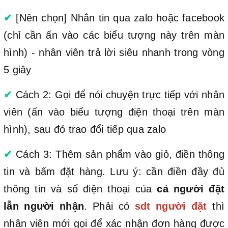
✔
[Nên chọn] Nhắn tin qua zalo hoặc facebook
(chỉ cần ấn vào các biểu tượng này trên màn
hình) - nhân viên trả lời siêu nhanh trong vòng
5 giây
✔
Cách 2: Gọi để nói chuyện trực tiếp với nhân
viên (ấn vào biểu tượng điện thoại trên màn
hình), sau đó trao đổi tiếp qua zalo
✔
Cách 3: Thêm sản phẩm vào giỏ, điền thông
tin và bấm đặt hàng. Lưu ý: cần điền đầy đủ
thông tin và số điện thoại của
cả người đặt
lẫn người nhận
. Phải có
sdt người đặt
thì
nhân viên mới gọi để xác nhận đơn hàng được