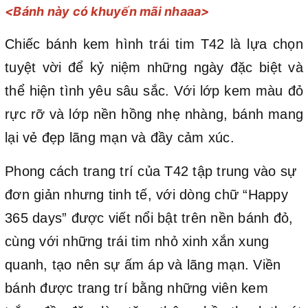
<Bánh này có khuyến mãi nhaaa>
Chiếc bánh kem hình trái tim T42 là lựa chọn
tuyệt vời để kỷ niệm những ngày đặc biệt và
thể hiện tình yêu sâu sắc. Với lớp kem màu đỏ
rực rỡ và lớp nền hồng nhẹ nhàng, bánh mang
lại vẻ đẹp lãng mạn và đầy cảm xúc.
Phong cách trang trí của T42 tập trung vào sự
đơn giản nhưng tinh tế, với dòng chữ “Happy
365 days” được viết nổi bật trên nền bánh đỏ,
cùng với những trái tim nhỏ xinh xắn xung
quanh, tạo nên sự ấm áp và lãng mạn. Viền
bánh được trang trí bằng những viên kem