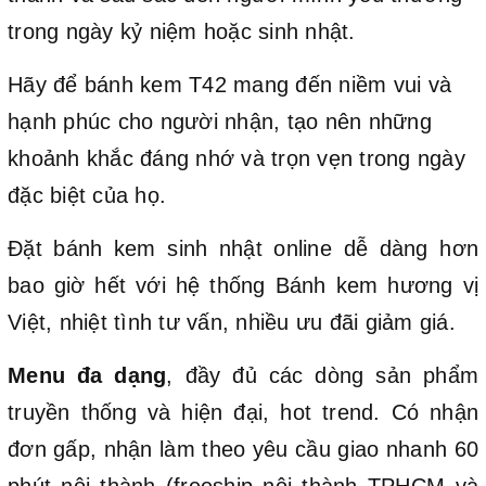
trong ngày kỷ niệm hoặc sinh nhật.
Hãy để bánh kem T42 mang đến niềm vui và
hạnh phúc cho người nhận, tạo nên những
khoảnh khắc đáng nhớ và trọn vẹn trong ngày
đặc biệt của họ.
Đặt bánh kem sinh nhật online dễ dàng hơn
bao giờ hết với hệ thống Bánh kem hương vị
Việt, nhiệt tình tư vấn, nhiều ưu đãi giảm giá.
Menu đa dạng
, đầy đủ các dòng sản phẩm
truyền thống và hiện đại, hot trend. Có nhận
đơn gấp, nhận làm theo yêu cầu giao nhanh 60
phút nội thành (freeship nội thành TPHCM và