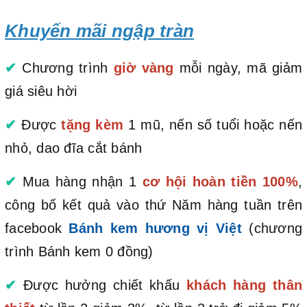
Khuyến mãi ngập tràn
✔
Chương trình
giờ vàng
mỗi ngày, mã giảm
giá siêu hời
✔
Được
tặng kèm
1 mũ, nến số tuổi hoặc nến
nhỏ, dao đĩa cắt bánh
✔
Mua hàng nhận 1
cơ hội hoàn tiền 100%
,
công bố kết quả vào thứ Năm hàng tuần trên
facebook
Bánh kem hương vị Việt
(chương
trình Bánh kem 0 đồng)
✔
Được hưởng chiết khấu
khách hàng thân