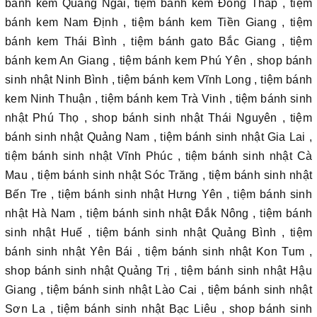
bánh kem Quảng Ngãi, tiệm bánh kem Đồng Tháp , tiệm
bánh kem Nam Định , tiệm bánh kem Tiền Giang , tiệm
bánh kem Thái Bình , tiệm bánh gato Bắc Giang , tiệm
bánh kem An Giang , tiệm bánh kem Phú Yên , shop bánh
sinh nhật Ninh Bình , tiệm bánh kem Vĩnh Long , tiệm bánh
kem Ninh Thuận , tiệm bánh kem Trà Vinh , tiệm bánh sinh
nhật Phú Thọ , shop bánh sinh nhật Thái Nguyên , tiệm
bánh sinh nhật Quảng Nam , tiệm bánh sinh nhật Gia Lai ,
tiệm bánh sinh nhật Vĩnh Phúc , tiệm bánh sinh nhật Cà
Mau , tiệm bánh sinh nhật Sóc Trăng , tiệm bánh sinh nhật
Bến Tre , tiệm bánh sinh nhật Hưng Yên , tiệm bánh sinh
nhật Hà Nam , tiệm bánh sinh nhật Đắk Nông , tiệm bánh
sinh nhật Huế , tiệm bánh sinh nhật Quảng Bình , tiệm
bánh sinh nhật Yên Bái , tiệm bánh sinh nhật Kon Tum ,
shop bánh sinh nhật Quảng Trị , tiệm bánh sinh nhật Hậu
Giang , tiệm bánh sinh nhật Lào Cai , tiệm bánh sinh nhật
Sơn La , tiệm bánh sinh nhật Bạc Liêu , shop bánh sinh