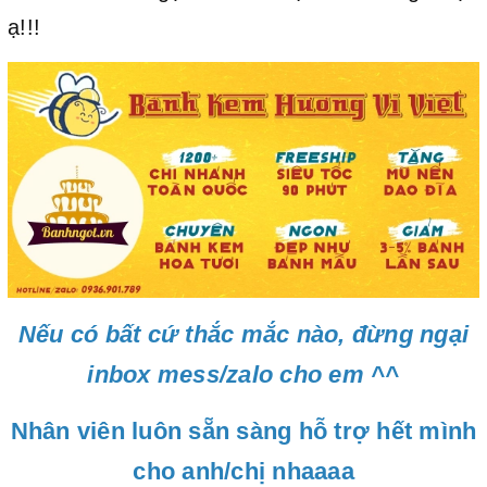
ạ!!!
Nếu có bất cứ thắc mắc nào, đừng ngại
inbox mess/zalo cho em ^^
Nhân viên luôn sẵn sàng hỗ trợ hết mình
cho anh/chị nhaaaa