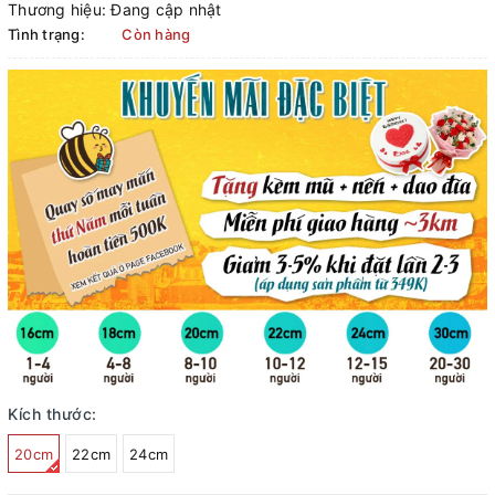
Thương hiệu:
Đang cập nhật
Tình trạng:
Còn hàng
Kích thước:
20cm
22cm
24cm