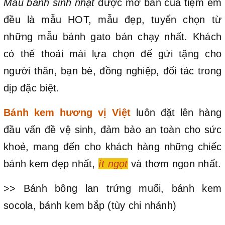
Mẫu bánh sinh nhật
được mở bán của tiệm em
đều là mẫu HOT, mẫu đẹp, tuyển chọn từ
những mẫu bánh gato bán chạy nhất. Khách
có thể thoải mái lựa chọn để gửi tặng cho
người thân, bạn bè, đồng nghiệp, đối tác trong
dịp đặc biệt.
Bánh kem hương vị Việt
luôn đặt lên hàng
đầu vấn đề vệ sinh, đảm bảo an toàn cho sức
khoẻ, mang đến cho khách hàng những chiếc
bánh kem đẹp nhất,
ít ngọt
và thơm ngon nhất.
>> Bánh bông lan trứng muối, bánh kem
socola, bánh kem bắp (tùy chi nhánh)