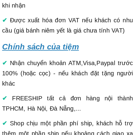
khi nhận
✔
Được xuất hóa đơn VAT nếu khách có nhu
cầu (giá bánh niêm yết là giá chưa tính VAT)
Chính sách của tiệm
✔
Nhận chuyển khoản ATM,Visa,Paypal trước
100% (hoặc cọc) - nếu khách đặt tặng người
khác
✔
FREESHIP tất cả đơn hàng nội thành
TPHCM, Hà Nội, Đà Nẵng,...
✔
Shop chịu một phần phí ship, khách hỗ trợ
thêm một phần ship nếu khoảng cách giao xa