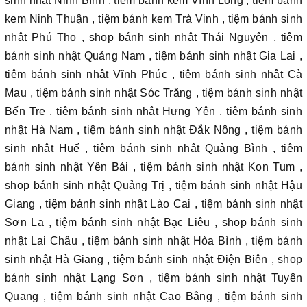
sinh nhật Ninh Bình , tiệm bánh kem Vĩnh Long , tiệm bánh
kem Ninh Thuận , tiệm bánh kem Trà Vinh , tiệm bánh sinh
nhật Phú Thọ , shop bánh sinh nhật Thái Nguyên , tiệm
bánh sinh nhật Quảng Nam , tiệm bánh sinh nhật Gia Lai ,
tiệm bánh sinh nhật Vĩnh Phúc , tiệm bánh sinh nhật Cà
Mau , tiệm bánh sinh nhật Sóc Trăng , tiệm bánh sinh nhật
Bến Tre , tiệm bánh sinh nhật Hưng Yên , tiệm bánh sinh
nhật Hà Nam , tiệm bánh sinh nhật Đắk Nông , tiệm bánh
sinh nhật Huế , tiệm bánh sinh nhật Quảng Bình , tiệm
bánh sinh nhật Yên Bái , tiệm bánh sinh nhật Kon Tum ,
shop bánh sinh nhật Quảng Trị , tiệm bánh sinh nhật Hậu
Giang , tiệm bánh sinh nhật Lào Cai , tiệm bánh sinh nhật
Sơn La , tiệm bánh sinh nhật Bạc Liêu , shop bánh sinh
nhật Lai Châu , tiệm bánh sinh nhật Hòa Bình , tiệm bánh
sinh nhật Hà Giang , tiệm bánh sinh nhật Điện Biên , shop
bánh sinh nhật Lạng Sơn , tiệm bánh sinh nhật Tuyên
Quang , tiệm bánh sinh nhật Cao Bằng , tiệm bánh sinh