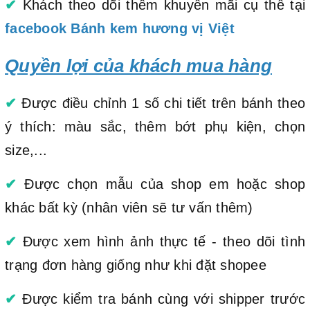
✔
Khách theo dõi thêm khuyến mãi cụ thể tại
facebook Bánh kem hương vị Việt
Quyền lợi của khách mua hàng
✔
Được điều chỉnh 1 số chi tiết trên bánh theo
ý thích: màu sắc, thêm bớt phụ kiện, chọn
size,...
✔
Được chọn mẫu của shop em hoặc shop
khác bất kỳ (nhân viên sẽ tư vấn thêm)
✔
Được xem hình ảnh thực tế - theo dõi tình
trạng đơn hàng giống như khi đặt shopee
✔
Được kiểm tra bánh cùng với shipper trước