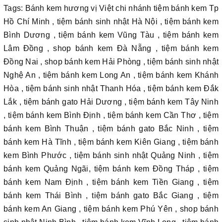
Tags: Bánh kem hương vị Việt chi nhánh tiệm bánh kem Tp
Hồ Chí Minh , tiệm bánh sinh nhật Hà Nội , tiệm bánh kem
Bình Dương , tiệm bánh kem Vũng Tàu , tiệm bánh kem
Lâm Đồng , shop bánh kem Đà Nẵng , tiệm bánh kem
Đồng Nai , shop bánh kem Hải Phòng , tiệm bánh sinh nhật
Nghệ An , tiệm bánh kem Long An , tiệm bánh kem Khánh
Hòa , tiệm bánh sinh nhật Thanh Hóa , tiệm bánh kem Đắk
Lắk , tiệm bánh gato Hải Dương , tiệm bánh kem Tây Ninh
, tiệm bánh kem Bình Định , tiệm bánh kem Cần Thơ , tiệm
bánh kem Bình Thuận , tiệm bánh gato Bắc Ninh , tiệm
bánh kem Hà Tĩnh , tiệm bánh kem Kiên Giang , tiệm bánh
kem Bình Phước , tiệm bánh sinh nhật Quảng Ninh , tiệm
bánh kem Quảng Ngãi, tiệm bánh kem Đồng Tháp , tiệm
bánh kem Nam Định , tiệm bánh kem Tiền Giang , tiệm
bánh kem Thái Bình , tiệm bánh gato Bắc Giang , tiệm
bánh kem An Giang , tiệm bánh kem Phú Yên , shop bánh