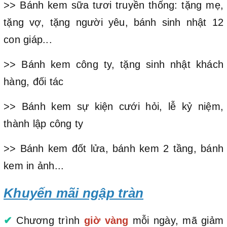
>> Bánh kem sữa tươi truyền thống: tặng mẹ,
tặng vợ, tặng người yêu, bánh sinh nhật 12
con giáp...
>> Bánh kem công ty, tặng sinh nhật khách
hàng, đối tác
>> Bánh kem sự kiện cưới hỏi, lễ kỷ niệm,
thành lập công ty
>> Bánh kem đốt lửa, bánh kem 2 tầng, bánh
kem in ảnh...
Khuyến mãi ngập tràn
✔
Chương trình
giờ vàng
mỗi ngày, mã giảm