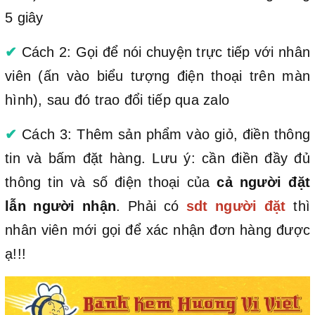
5 giây
✔
Cách 2: Gọi để nói chuyện trực tiếp với nhân
viên (ấn vào biểu tượng điện thoại trên màn
hình), sau đó trao đổi tiếp qua zalo
✔
Cách 3: Thêm sản phẩm vào giỏ, điền thông
tin và bấm đặt hàng. Lưu ý: cần điền đầy đủ
thông tin và số điện thoại của
cả người đặt
lẫn người nhận
. Phải có
sdt người đặt
thì
nhân viên mới gọi để xác nhận đơn hàng được
ạ!!!