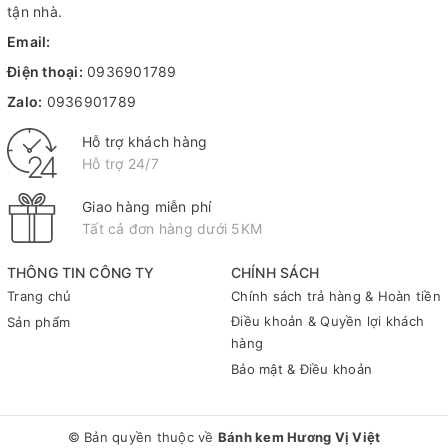
tận nhà.
Email:
Điện thoại:
0936901789
Zalo:
0936901789
Hỗ trợ khách hàng
Hỗ trợ 24/7
Giao hàng miễn phí
Tất cả đơn hàng dưới 5KM
THÔNG TIN CÔNG TY
CHÍNH SÁCH
Trang chủ
Chính sách trả hàng & Hoàn tiền
Điều khoản & Quyền lợi khách
Sản phẩm
hàng
Bảo mật & Điều khoản
© Bản quyền thuộc về
Bánh kem Hương Vị Việt