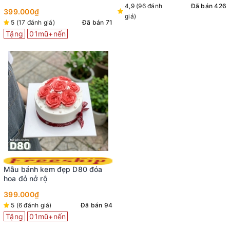
4,9 (96 đánh
Đã bán 426
399.000₫
giá)
5 (17 đánh giá)
Đã bán 71
Tặng
01mũ+nến
Mẫu bánh kem đẹp D80 đóa
hoa đỏ nở rộ
399.000₫
5 (6 đánh giá)
Đã bán 94
Tặng
01mũ+nến