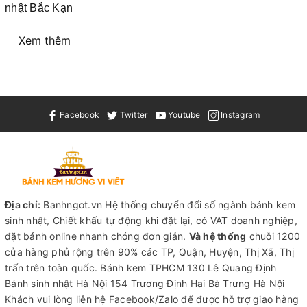
nhật Bắc Kạn
Xem thêm
Facebook
Twitter
Youtube
Instagram
Địa chỉ:
Banhngot.vn Hệ thống chuyển đổi số ngành bánh kem
sinh nhật, Chiết khấu tự động khi đặt lại, có VAT doanh nghiệp,
đặt bánh online nhanh chóng đơn giản.
Và hệ thống
chuỗi 1200
cửa hàng phủ rộng trên 90% các TP, Quận, Huyện, Thị Xã, Thị
trấn trên toàn quốc.
Bánh kem TPHCM
130 Lê Quang Định
Bánh sinh nhật Hà Nội
154 Trương Định Hai Bà Trưng Hà Nội
Khách vui lòng liên hệ Facebook/Zalo để được hỗ trợ giao hàng