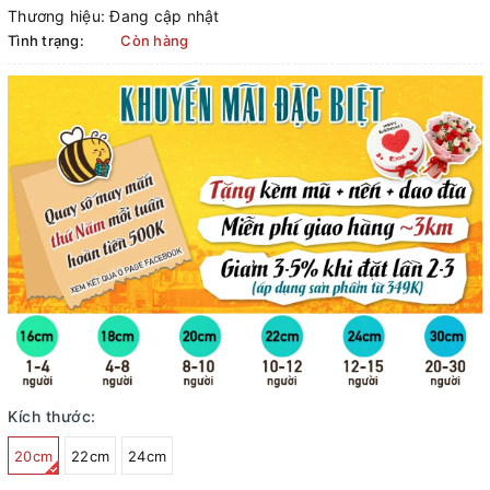
Thương hiệu:
Đang cập nhật
Tình trạng:
Còn hàng
Kích thước:
20cm
22cm
24cm