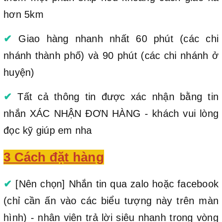
hơn 5km
✔
Giao hàng nhanh nhất 60 phút (các chi
nhánh thành phố) và 90 phút (các chi nhánh ở
huyện)
✔
Tất cả thông tin được xác nhận bằng tin
nhắn XÁC NHẬN ĐƠN HÀNG - khách vui lòng
đọc kỹ giúp em nha
3 Cách đặt hàng
✔
[Nên chọn] Nhắn tin qua zalo hoặc facebook
(chỉ cần ấn vào các biểu tượng này trên màn
hình) - nhân viên trả lời siêu nhanh trong vòng