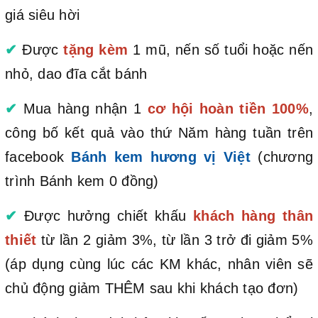
giá siêu hời
✔
Được
tặng kèm
1 mũ, nến số tuổi hoặc nến
nhỏ, dao đĩa cắt bánh
✔
Mua hàng nhận 1
cơ hội hoàn tiền 100%
,
công bố kết quả vào thứ Năm hàng tuần trên
facebook
Bánh kem hương vị Việt
(chương
trình Bánh kem 0 đồng)
✔
Được hưởng chiết khấu
khách hàng thân
thiết
từ lần 2 giảm 3%, từ lần 3 trở đi giảm 5%
(áp dụng cùng lúc các KM khác, nhân viên sẽ
chủ động giảm THÊM sau khi khách tạo đơn)