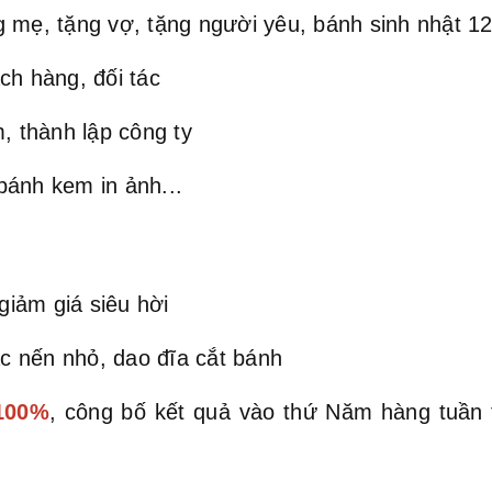
 mẹ, tặng vợ, tặng người yêu, bánh sinh nhật 12 
ch hàng, đối tác
, thành lập công ty
bánh kem in ảnh...
iảm giá siêu hời
c nến nhỏ, dao đĩa cắt bánh
 100%
, công bố kết quả vào thứ Năm hàng tuần