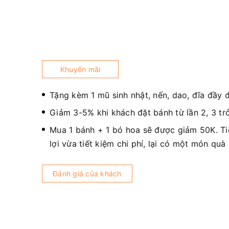
Khuyến mãi
Tặng kèm 1 mũ sinh nhật, nến, dao, đĩa đầy 
Giảm 3-5% khi khách đặt bánh từ lần 2, 3 trở
Mua 1 bánh + 1 bó hoa sẽ được giảm 50K. T
lợi vừa tiết kiệm chi phí, lại có một món quà
Đánh giá của khách