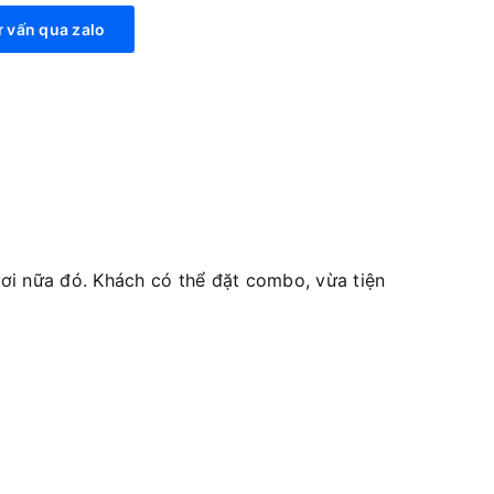
 vấn qua zalo
i nữa đó. Khách có thể đặt combo, vừa tiện