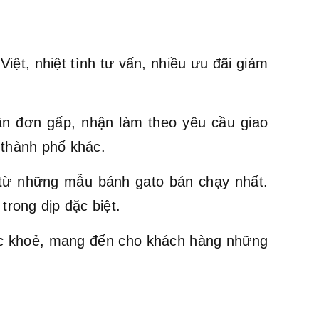
ệt, nhiệt tình tư vấn, nhiều ưu đãi giảm
ận đơn gấp, nhận làm theo yêu cầu giao
 thành phố khác.
ừ những mẫu bánh gato bán chạy nhất.
trong dịp đặc biệt.
ức khoẻ, mang đến cho khách hàng những