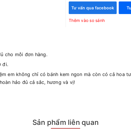
Tư vấn qua facebook
Tư
Thêm vào so sánh
đủ cho mỗi đơn hàng.
 đi.
iệm em không chỉ có bánh kem ngon mà còn có cả hoa tươ
 hoàn hảo đủ cả sắc, hương và vị!
Sản phẩm liên quan