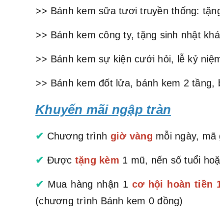
>> Bánh kem sữa tươi truyền thống: tặng
>> Bánh kem công ty, tặng sinh nhật khá
>> Bánh kem sự kiện cưới hỏi, lễ kỷ niệm
>> Bánh kem đốt lửa, bánh kem 2 tầng, 
Khuyến mãi ngập tràn
✔
Chương trình
giờ vàng
mỗi ngày, mã g
✔
Được
tặng kèm
1 mũ, nến số tuổi hoặ
✔
Mua hàng nhận 1
cơ hội hoàn tiền
(chương trình Bánh kem 0 đồng)