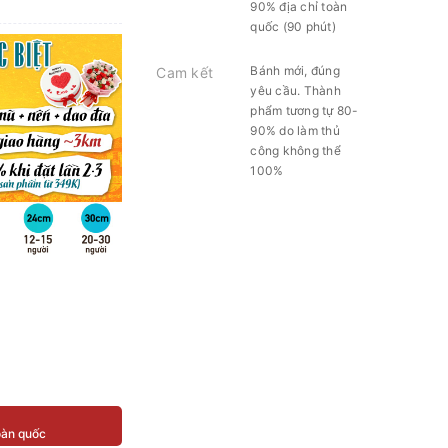
90% địa chỉ toàn
quốc (90 phút)
Bánh mới, đúng
Cam kết
yêu cầu. Thành
phẩm tương tự 80-
90% do làm thủ
công không thể
100%
toàn quốc