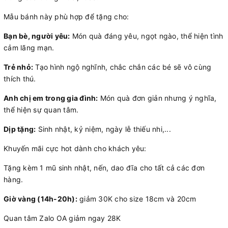
Mẫu bánh này phù hợp để tặng cho:
Bạn bè, người yêu:
Món quà đáng yêu, ngọt ngào, thể hiện tình
cảm lãng mạn.
Trẻ nhỏ:
Tạo hình ngộ nghĩnh, chắc chắn các bé sẽ vô cùng
thích thú.
Anh chị em trong gia đình:
Món quà đơn giản nhưng ý nghĩa,
thể hiện sự quan tâm.
Dịp tặng:
Sinh nhật, kỷ niệm, ngày lễ thiếu nhi,...
Khuyến mãi cực hot dành cho khách yêu:
Tặng kèm 1 mũ sinh nhật, nến, dao đĩa cho tất cả các đơn
hàng.
Giờ vàng (14h-20h):
giảm 30K cho size 18cm và 20cm
Quan tâm Zalo OA giảm ngay 28K