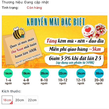
Thương hiệu:
Đang cập nhật
Tình trạng:
Còn hàng
Kích thước:
18cm
20cm
22cm