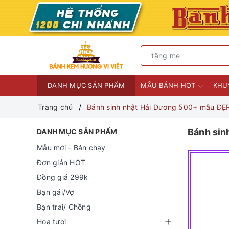
DANH MỤC SẢN PHẨM
MẪU BÁNH HOT
KHU
Trang chủ
Bánh sinh nhật Hải Dương 500+ mẫu Đ
Bánh sin
DANH MỤC SẢN PHẨM
Mẫu mới - Bán chạy
Đơn giản HOT
Đồng giá 299k
Bạn gái/Vợ
Bạn trai/ Chồng
Hoa tươi