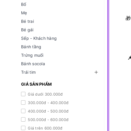
Bố
Mẹ

Bé trai
Bé gái
Sếp - Khách hàng
Bánh tầng
Trứng muối

Bánh socola
Trái tim
GIÁ SẢN PHẨM
Giá dưới 300.000đ
300.000đ - 400.000đ
400.000đ - 500.000đ
500.000đ - 600.000đ
Giá trên 600.000đ