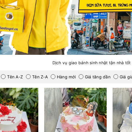
Dịch vụ giao bánh sinh nhật tận nhà tốt
Tên A-Z
Tên Z-A
Hàng mới
Giá tăng dần
Giá g