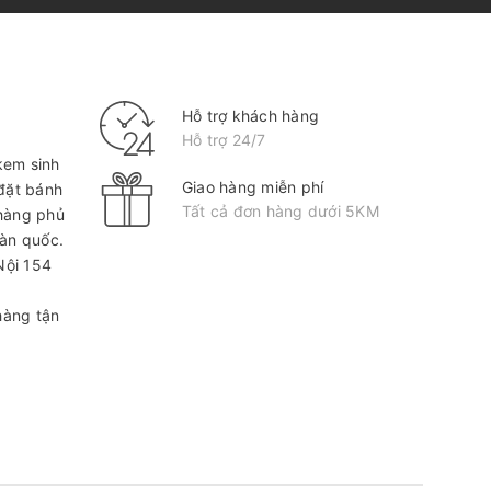
Hỗ trợ khách hàng
Hỗ trợ 24/7
kem sinh
Giao hàng miễn phí
 đặt bánh
Tất cả đơn hàng dưới 5KM
hàng phủ
oàn quốc.
Nội
154
hàng tận