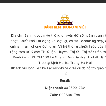
Địa chỉ:
Banhngot.vn Hệ thống chuyển đổi số ngành bánh 
nhật, Chiết khấu tự động khi đặt lại, có VAT doanh nghiệp,
online nhanh chóng đơn giản.
Và hệ thống
chuỗi 1200 cửa 
rộng trên 90% các TP, Quận, Huyện, Thị Xã, Thị trấn trên t
Bánh kem TPHCM
130 Lê Quang Định
Bánh sinh nhật Hà 
Trương Định Hai Bà Trưng Hà Nội
Khách vui lòng liên hệ Facebook/Zalo để được hỗ trợ giao 
nhà.
Email:
Điện thoại:
0936901789
Zalo:
0936901789