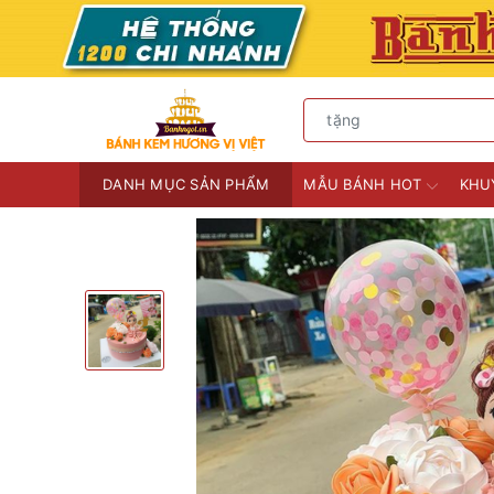
DANH MỤC SẢN PHẨM
MẪU BÁNH HOT
KHU