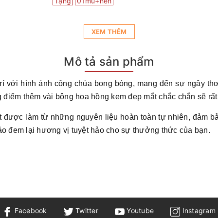
Tặng
01mũ+nến
XEM THÊM
Mô tả sản phẩm
rí với hình ảnh công chúa bong bóng, mang đến sự ngây thơ
 điểm thêm vài bông hoa hồng kem đẹp mắt chắc chắn sẽ rất 
 được làm từ những nguyên liệu hoàn toàn tự nhiên, đảm bả
o đem lại hương vị tuyệt hảo cho sự thưởng thức của bạn.
Facebook
Twitter
Youtube
Instagram