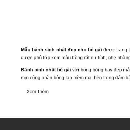
Mẫu bánh sinh nhật đẹp cho bé gái
được trang t
được phủ lớp kem màu hồng rất nữ tính, nhẹ nhàng
Bánh sinh nhật bé gái
với bong bóng bay đẹp mắt
mịn cùng phần bông lan mềm mại bên trong đảm bả
Xem thêm