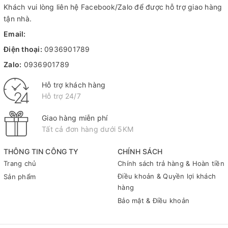
Khách vui lòng liên hệ Facebook/Zalo để được hỗ trợ giao hàng
tận nhà.
Email:
Điện thoại:
0936901789
Zalo:
0936901789
Hỗ trợ khách hàng
Hỗ trợ 24/7
Giao hàng miễn phí
Tất cả đơn hàng dưới 5KM
THÔNG TIN CÔNG TY
CHÍNH SÁCH
Trang chủ
Chính sách trả hàng & Hoàn tiền
Điều khoản & Quyền lợi khách
Sản phẩm
hàng
Bảo mật & Điều khoản