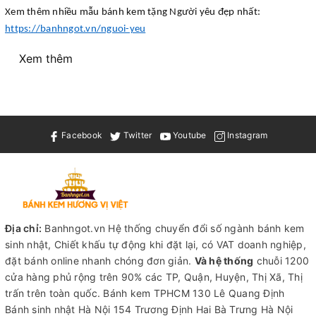
Xem thêm nhiều mẫu bánh kem tặng Người yêu đẹp nhất:
https://banhngot.vn/nguoi-yeu
Xem thêm
Facebook
Twitter
Youtube
Instagram
Địa chỉ:
Banhngot.vn Hệ thống chuyển đổi số ngành bánh kem
sinh nhật, Chiết khấu tự động khi đặt lại, có VAT doanh nghiệp,
đặt bánh online nhanh chóng đơn giản.
Và hệ thống
chuỗi 1200
cửa hàng phủ rộng trên 90% các TP, Quận, Huyện, Thị Xã, Thị
trấn trên toàn quốc.
Bánh kem TPHCM
130 Lê Quang Định
Bánh sinh nhật Hà Nội
154 Trương Định Hai Bà Trưng Hà Nội