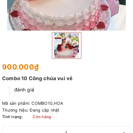
900.000₫
Combo 10 Công chúa vui vẻ
đánh giá
Mã sản phẩm:
COMBO10,HOA
Thương hiệu:
Đang cập nhật
Tình trạng:
Còn hàng
–
+