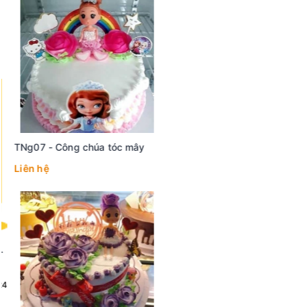
TNg07 - Công chúa tóc mây
Liên hệ