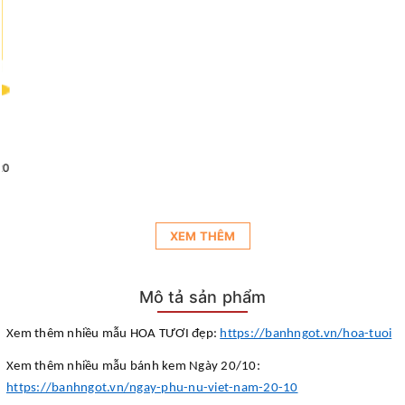
XEM THÊM
Mô tả sản phẩm
Xem thêm nhiều mẫu HOA TƯƠI đẹp:
https://banhngot.vn/hoa-tuoi
Xem thêm nhiều mẫu bánh kem Ngày 20/10:
https://banhngot.vn/ngay-phu-nu-viet-nam-20-10