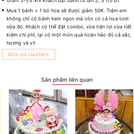
Giảm 3-5% khi khách đặt bánh từ lần 2, 3 trở đi.
Mua 1 bánh + 1 bó hoa sẽ được giảm 50K. Tiệm em
không chỉ có bánh kem ngon mà còn có cả hoa tươi
nữa đó. Khách có thể đặt combo, vừa tiện lợi vừa tiết
kiệm chi phí, lại có một món quà hoàn hảo đủ cả sắc,
hương và vị!
Đánh giá của khách
Sản phẩm liên quan