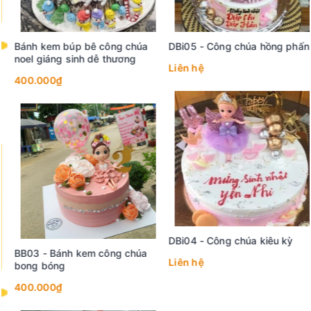
Bánh kem búp bê công chúa
DBi05 - Công chúa hồng phấn
noel giáng sinh dễ thương
Liên hệ
400.000₫
DBi04 - Công chúa kiêu kỳ
BB03 - Bánh kem công chúa
Liên hệ
bong bóng
400.000₫