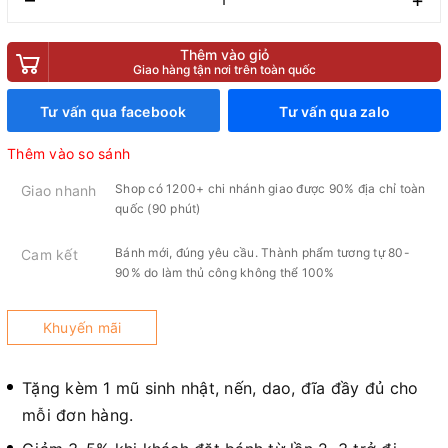
Thêm vào giỏ
Giao hàng tận nơi trên toàn quốc
Tư vấn qua facebook
Tư vấn qua zalo
Thêm vào so sánh
Shop có 1200+ chi nhánh giao được 90% địa chỉ toàn
Giao nhanh
quốc (90 phút)
Bánh mới, đúng yêu cầu. Thành phẩm tương tự 80-
Cam kết
90% do làm thủ công không thể 100%
Khuyến mãi
Tặng kèm 1 mũ sinh nhật, nến, dao, đĩa đầy đủ cho
mỗi đơn hàng.