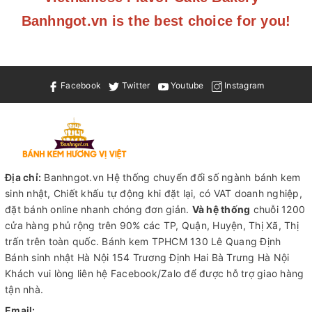
Banhngot.vn is the best choice for you!
Facebook
Twitter
Youtube
Instagram
Địa chỉ:
Banhngot.vn Hệ thống chuyển đổi số ngành bánh kem
sinh nhật, Chiết khấu tự động khi đặt lại, có VAT doanh nghiệp,
đặt bánh online nhanh chóng đơn giản.
Và hệ thống
chuỗi 1200
cửa hàng phủ rộng trên 90% các TP, Quận, Huyện, Thị Xã, Thị
trấn trên toàn quốc.
Bánh kem TPHCM
130 Lê Quang Định
Bánh sinh nhật Hà Nội
154 Trương Định Hai Bà Trưng Hà Nội
Khách vui lòng liên hệ Facebook/Zalo để được hỗ trợ giao hàng
tận nhà.
Email: