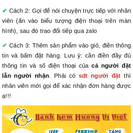
✔
Cách 2: Gọi để nói chuyện trực tiếp với nhân
viên (ấn vào biểu tượng điện thoại trên màn
hình), sau đó trao đổi tiếp qua zalo
✔
Cách 3: Thêm sản phẩm vào giỏ, điền thông
tin và bấm đặt hàng. Lưu ý: cần điền đầy đủ
thông tin và số điện thoại của
cả người đặt
lẫn người nhận
. Phải có
sdt người đặt
thì
nhân viên mới gọi để xác nhận đơn hàng được
ạ!!!