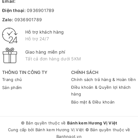
Email:
Điện thoại:
0936901789
Zalo:
0936901789
Hỗ trợ khách hàng
Hỗ trợ 24/7
Giao hàng miễn phí
Tất cả đơn hàng dưới 5KM
THÔNG TIN CÔNG TY
CHÍNH SÁCH
Trang chủ
Chính sách trả hàng & Hoàn tiền
Điều khoản & Quyền lợi khách
Sản phẩm
hàng
Bảo mật & Điều khoản
© Bản quyền thuộc về
Bánh kem Hương Vị Việt
Cung cấp bởi
Bánh kem Hương Vị Việt
© Bản quyền thuộc về
Banhngot.vn