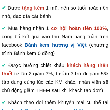
✔
Được
tặng kèm
1 mũ, nến số tuổi hoặc nến
nhỏ, dao đĩa cắt bánh
✔
Mua hàng nhận 1
cơ hội hoàn tiền 100%
,
công bố kết quả vào thứ Năm hàng tuần trên
facebook
Bánh kem hương vị Việt
(chương
trình Bánh kem 0 đồng)
✔
Được hưởng chiết khấu
khách hàng thân
thiết
từ lần 2 giảm 3%, từ lần 3 trở đi giảm 5%
(áp dụng cùng lúc các KM khác, nhân viên sẽ
chủ động giảm THÊM sau khi khách tạo đơn)
✔
Khách theo dõi thêm khuyến mãi cụ thể tại