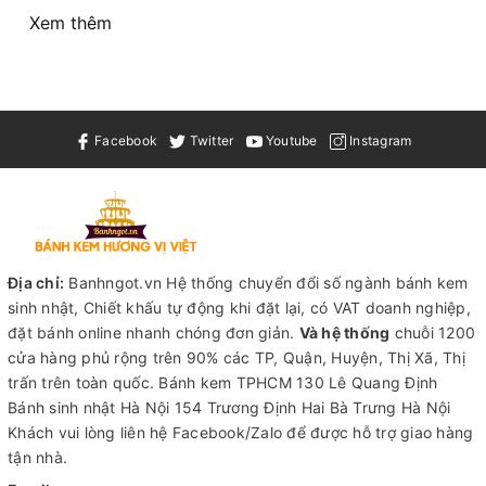
Xem thêm
Facebook
Twitter
Youtube
Instagram
Địa chỉ:
Banhngot.vn Hệ thống chuyển đổi số ngành bánh kem
sinh nhật, Chiết khấu tự động khi đặt lại, có VAT doanh nghiệp,
đặt bánh online nhanh chóng đơn giản.
Và hệ thống
chuỗi 1200
cửa hàng phủ rộng trên 90% các TP, Quận, Huyện, Thị Xã, Thị
trấn trên toàn quốc.
Bánh kem TPHCM
130 Lê Quang Định
Bánh sinh nhật Hà Nội
154 Trương Định Hai Bà Trưng Hà Nội
Khách vui lòng liên hệ Facebook/Zalo để được hỗ trợ giao hàng
tận nhà.