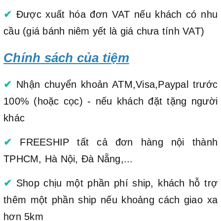
✔
Được xuất hóa đơn VAT nếu khách có nhu
cầu (giá bánh niêm yết là giá chưa tính VAT)
Chính sách của tiệm
✔
Nhận chuyển khoản ATM,Visa,Paypal trước
100% (hoặc cọc) - nếu khách đặt tặng người
khác
✔
FREESHIP tất cả đơn hàng nội thành
TPHCM, Hà Nội, Đà Nẵng,...
✔
Shop chịu một phần phí ship, khách hỗ trợ
thêm một phần ship nếu khoảng cách giao xa
hơn 5km