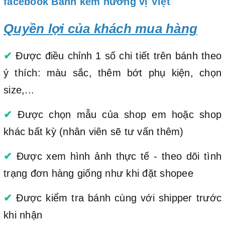
facebook Bánh kem hương vị Việt
Quyền lợi của khách mua hàng
✔
Được điều chỉnh 1 số chi tiết trên bánh theo
ý thích: màu sắc, thêm bớt phụ kiện, chọn
size,...
✔
Được chọn mẫu của shop em hoặc shop
khác bất kỳ (nhân viên sẽ tư vấn thêm)
✔
Được xem hình ảnh thực tế - theo dõi tình
trạng đơn hàng giống như khi đặt shopee
✔
Được kiểm tra bánh cùng với shipper trước
khi nhận