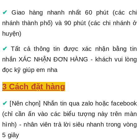
✔
Giao hàng nhanh nhất 60 phút (các chi
nhánh thành phố) và 90 phút (các chi nhánh ở
huyện)
✔
Tất cả thông tin được xác nhận bằng tin
nhắn XÁC NHẬN ĐƠN HÀNG - khách vui lòng
đọc kỹ giúp em nha
3 Cách đặt hàng
✔
[Nên chọn] Nhắn tin qua zalo hoặc facebook
(chỉ cần ấn vào các biểu tượng này trên màn
hình) - nhân viên trả lời siêu nhanh trong vòng
5 giây