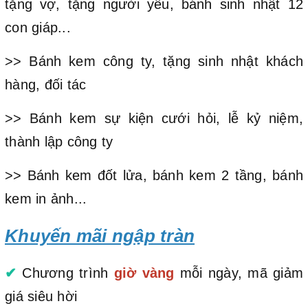
tặng vợ, tặng người yêu, bánh sinh nhật 12
con giáp...
>> Bánh kem công ty, tặng sinh nhật khách
hàng, đối tác
>> Bánh kem sự kiện cưới hỏi, lễ kỷ niệm,
thành lập công ty
>> Bánh kem đốt lửa, bánh kem 2 tầng, bánh
kem in ảnh...
Khuyến mãi ngập tràn
✔
Chương trình
giờ vàng
mỗi ngày, mã giảm
giá siêu hời