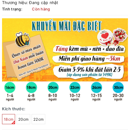
Thương hiệu:
Đang cập nhật
Tình trạng:
Còn hàng
Kích thước:
18cm
20cm
22cm