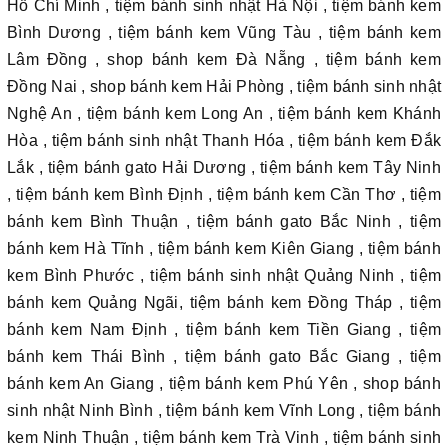
Hồ Chí Minh , tiệm bánh sinh nhật Hà Nội , tiệm bánh kem
Bình Dương , tiệm bánh kem Vũng Tàu , tiệm bánh kem
Lâm Đồng , shop bánh kem Đà Nẵng , tiệm bánh kem
Đồng Nai , shop bánh kem Hải Phòng , tiệm bánh sinh nhật
Nghệ An , tiệm bánh kem Long An , tiệm bánh kem Khánh
Hòa , tiệm bánh sinh nhật Thanh Hóa , tiệm bánh kem Đắk
Lắk , tiệm bánh gato Hải Dương , tiệm bánh kem Tây Ninh
, tiệm bánh kem Bình Định , tiệm bánh kem Cần Thơ , tiệm
bánh kem Bình Thuận , tiệm bánh gato Bắc Ninh , tiệm
bánh kem Hà Tĩnh , tiệm bánh kem Kiên Giang , tiệm bánh
kem Bình Phước , tiệm bánh sinh nhật Quảng Ninh , tiệm
bánh kem Quảng Ngãi, tiệm bánh kem Đồng Tháp , tiệm
bánh kem Nam Định , tiệm bánh kem Tiền Giang , tiệm
bánh kem Thái Bình , tiệm bánh gato Bắc Giang , tiệm
bánh kem An Giang , tiệm bánh kem Phú Yên , shop bánh
sinh nhật Ninh Bình , tiệm bánh kem Vĩnh Long , tiệm bánh
kem Ninh Thuận , tiệm bánh kem Trà Vinh , tiệm bánh sinh