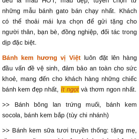
đều là mẫu HOT, mẫu đẹp, tuyển chọn từ
những mẫu bánh gato bán chạy nhất. Khách
có thể thoải mái lựa chọn để gửi tặng cho
người thân, bạn bè, đồng nghiệp, đối tác trong
dịp đặc biệt.
Bánh kem hương vị Việt
luôn đặt lên hàng
đầu vấn đề vệ sinh, đảm bảo an toàn cho sức
khoẻ, mang đến cho khách hàng những chiếc
bánh kem đẹp nhất,
ít ngọt
và thơm ngon nhất.
>> Bánh bông lan trứng muối, bánh kem
socola, bánh kem bắp (tùy chi nhánh)
>> Bánh kem sữa tươi truyền thống: tặng mẹ,