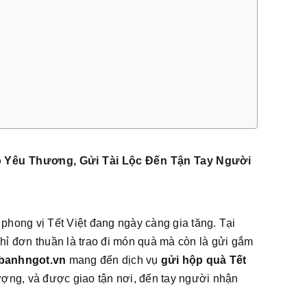
ao Yêu Thương, Gửi Tài Lộc Đến Tận Tay Người
hong vị Tết Việt đang ngày càng gia tăng. Tại
ỉ đơn thuần là trao đi món quà mà còn là gửi gắm
banhngot.vn
mang đến dịch vụ
gửi hộp quà Tết
ượng, và được giao tận nơi, đến tay người nhận