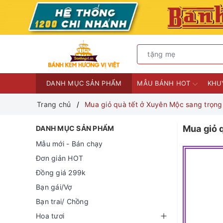
DANH MỤC SẢN PHẨM
MẪU BÁNH HOT
KHU
Trang chủ
Mua giỏ quà tết ở Xuyên Mộc sang trọn
Mua giỏ 
DANH MỤC SẢN PHẨM
Mẫu mới - Bán chạy
Đơn giản HOT
Đồng giá 299k
Bạn gái/Vợ
Bạn trai/ Chồng
Hoa tươi