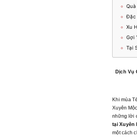
Quà
Đặc 
Xu 
Gợi 
Tại 
Dịch Vụ 
Khi mùa Tế
Xuyên Mộc,
những lời 
tại Xuyên
một cách c