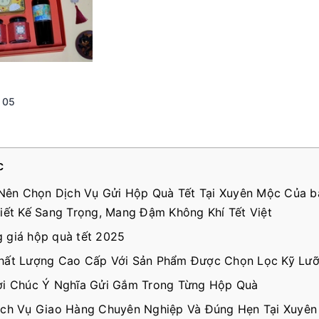
 05
c
Nên Chọn Dịch Vụ Gửi Hộp Quà Tết Tại Xuyên Mộc Của b
hiết Kế Sang Trọng, Mang Đậm Không Khí Tết Việt
 giá hộp quà tết 2025
Chất Lượng Cao Cấp Với Sản Phẩm Được Chọn Lọc Kỹ Lư
ời Chúc Ý Nghĩa Gửi Gắm Trong Từng Hộp Quà
ịch Vụ Giao Hàng Chuyên Nghiệp Và Đúng Hẹn Tại Xuyê