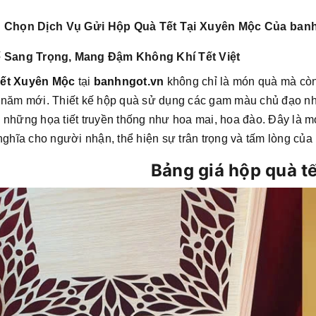
 Chọn Dịch Vụ Gửi Hộp Quà Tết Tại Xuyên Mộc Của ban
ế Sang Trọng, Mang Đậm Không Khí Tết Việt
ết Xuyên Mộc
tại
banhngot.vn
không chỉ là món quà mà còn
 năm mới. Thiết kế hộp quà sử dụng các gam màu chủ đạo như 
 những họa tiết truyền thống như hoa mai, hoa đào. Đây là
 nghĩa cho người nhận, thể hiện sự trân trọng và tấm lòng của
Bảng giá hộp quà t