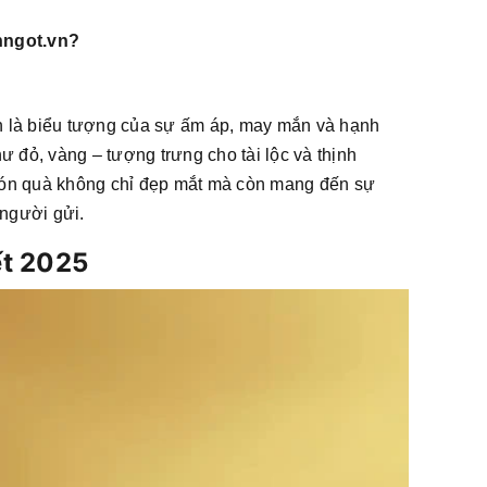
hngot.vn?
 là biểu tượng của sự ấm áp, may mắn và hạnh
đỏ, vàng – tượng trưng cho tài lộc và thịnh
 món quà không chỉ đẹp mắt mà còn mang đến sự
 người gửi.
ết 2025