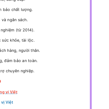
 bảo chất lượng.
 và ngân sách.
nghiệm (từ 2014).
sức khỏe, tài lộc.
ách hàng, người thân.
g, đảm bảo an toàn.
trợ chuyên nghiệp.
9
g vị Việt
vị Việt