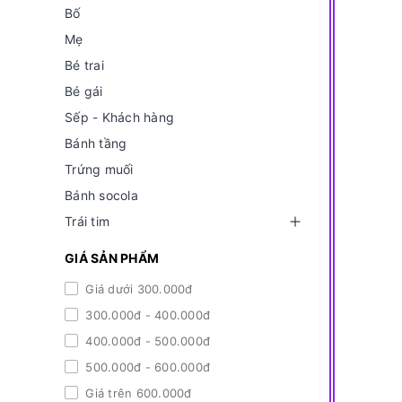
Bố
Mẹ
Bé trai
Bé gái
Sếp - Khách hàng
Bánh tầng
Trứng muối
Bánh socola
Trái tim
GIÁ SẢN PHẨM
Giá dưới 300.000đ
300.000đ - 400.000đ
400.000đ - 500.000đ
500.000đ - 600.000đ
Giá trên 600.000đ